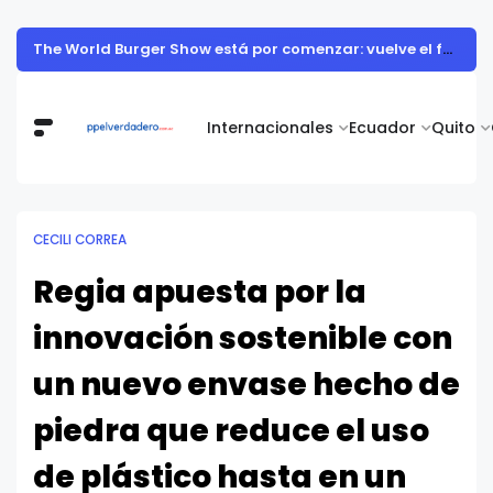
The World Burger Show está por comenzar: vuelve el festival gastronómico más grande del país con su sexta edición
Internacionales
Ecuador
Quito
CECILI CORREA
Regia apuesta por la
innovación sostenible con
un nuevo envase hecho de
piedra que reduce el uso
de plástico hasta en un