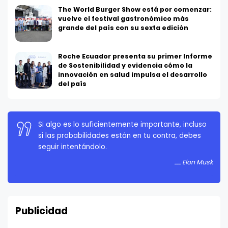
The World Burger Show está por comenzar:
vuelve el festival gastronómico más
grande del país con su sexta edición
Roche Ecuador presenta su primer Informe
de Sostenibilidad y evidencia cómo la
innovación en salud impulsa el desarrollo
del país
La persistencia es muy importante. No debes
rendirte a menos que estés obligado a rendirte.
Elon Musk
Publicidad