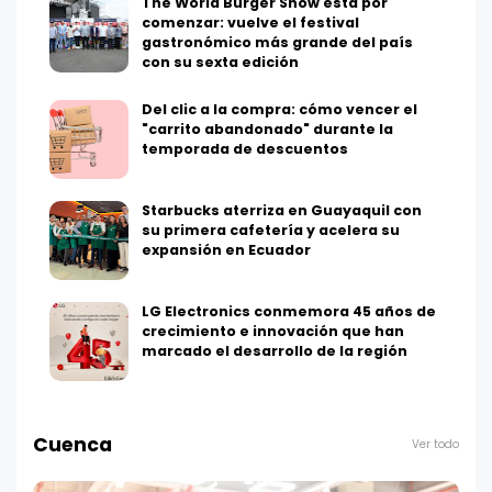
The World Burger Show está por
comenzar: vuelve el festival
gastronómico más grande del país
con su sexta edición
Del clic a la compra: cómo vencer el
"carrito abandonado" durante la
temporada de descuentos
Starbucks aterriza en Guayaquil con
su primera cafetería y acelera su
expansión en Ecuador
LG Electronics conmemora 45 años de
crecimiento e innovación que han
marcado el desarrollo de la región
Cuenca
Ver todo