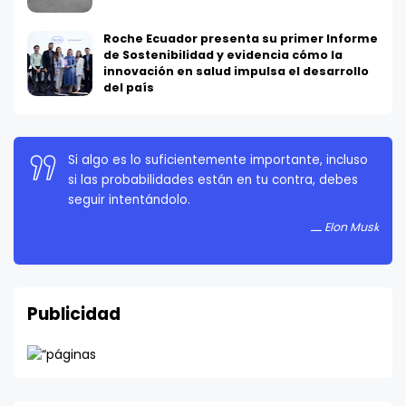
Roche Ecuador presenta su primer Informe
de Sostenibilidad y evidencia cómo la
innovación en salud impulsa el desarrollo
del país
La persistencia es muy importante. No debes
rendirte a menos que estés obligado a rendirte.
Elon Musk
Publicidad