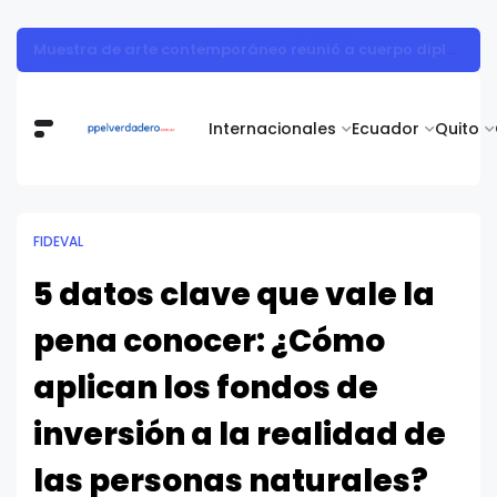
Muestra de arte contemporáneo reunió a cuerpo diplomático y artistas nacionales en la Academia Diplomática Galo Plaza
Internacionales
Ecuador
Quito
FIDEVAL
5 datos clave que vale la
pena conocer: ¿Cómo
aplican los fondos de
inversión a la realidad de
las personas naturales?