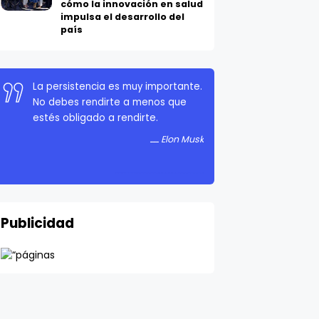
cómo la innovación en salud
impulsa el desarrollo del
país
La persistencia es muy importante.
No debes rendirte a menos que
estés obligado a rendirte.
Elon Musk
Publicidad