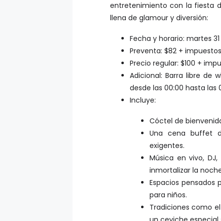
entretenimiento con la fiesta 
llena de glamour y diversión:
Fecha y horario: martes 31
Preventa: $82 + impuestos 
Precio regular: $100 + imp
Adicional: Barra libre de 
desde las 00:00 hasta las 
Incluye:
Cóctel de bienvenida
Una cena buffet d
exigentes.
Música en vivo, DJ,
inmortalizar la noche
Espacios pensados pa
para niños.
Tradiciones como el 
un ceviche especial 