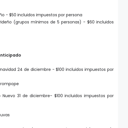
o - $50 incluidos impuestos por persona
deño (grupos mínimos de 5 personas) - $60 incluidos
anticipado
avidad 24 de diciembre - $100 incluidos impuestos por
 y rompope
Nuevo 31 de diciembre- $100 incluidos impuestos por
 uvas