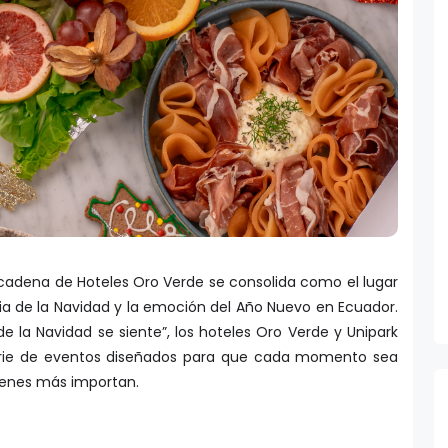
la cadena de Hoteles Oro Verde se consolida como el lugar
ia de la Navidad y la emoción del Año Nuevo en Ecuador.
e la Navidad se siente”, los hoteles Oro Verde y Unipark
rie de eventos diseñados para que cada momento sea
ienes más importan.