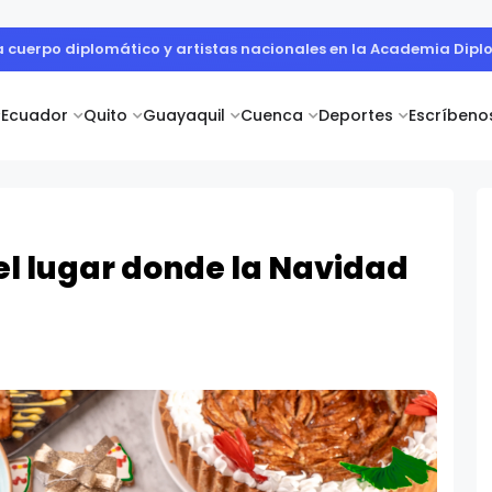
r Informe de Sostenibilidad y evidencia cómo la innovación en s
Ecuador
Quito
Guayaquil
Cuenca
Deportes
Escríbeno
el lugar donde la Navidad