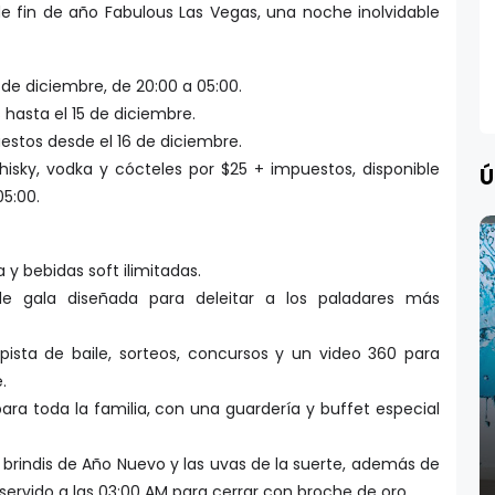
de fin de año Fabulous Las Vegas, una noche inolvidable
 de diciembre, de 20:00 a 05:00.
hasta el 15 de diciembre.
uestos desde el 16 de diciembre.
whisky, vodka y cócteles por $25 + impuestos, disponible
Ú
05:00.
 y bebidas soft ilimitadas.
e gala diseñada para deleitar a los paladares más
 pista de baile, sorteos, concursos y un video 360 para
.
ra toda la familia, con una guardería y buffet especial
brindis de Año Nuevo y las uvas de la suerte, además de
servido a las 03:00 AM para cerrar con broche de oro.