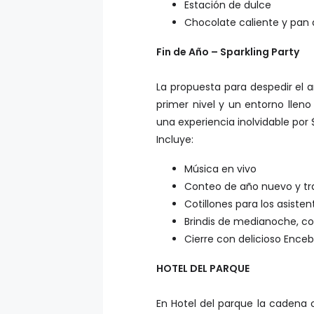
Estación de dulce
Chocolate caliente y pan
Fin de Año – Sparkling Party
La propuesta para despedir el a
primer nivel y un entorno lleno 
una experiencia inolvidable por
Incluye:
Música en vivo
Conteo de año nuevo y tra
Cotillones para los asiste
Brindis de medianoche, c
Cierre con delicioso Ence
HOTEL DEL PARQUE
En Hotel del parque la cadena 