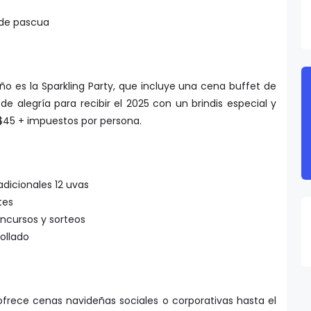
 de pascua
ño es la Sparkling Party, que incluye una cena buffet de
de alegría para recibir el 2025 con un brindis especial y
 $45 + impuestos por persona.
dicionales 12 uvas
ntes
oncursos y sorteos
bollado
ofrece cenas navideñas sociales o corporativas hasta el