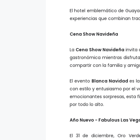
El hotel emblemático de Guayaqu
experiencias que combinan trad
Cena Show Navideña
La
Cena Show Navideña
invita
gastronómica mientras disfrut
compartir con la familia y amigo
El evento
Blanca Navidad
es la
con estilo y entusiasmo por el 
emocionantes sorpresas, esta fi
por todo lo alto.
Año Nuevo - Fabulous Las Veg
El 31 de diciembre, Oro Verd