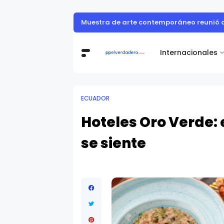
Roche Ecuador presenta su prime
ECUADOR
Internacionales
ECUADOR
Hoteles Oro Verde: 
se siente