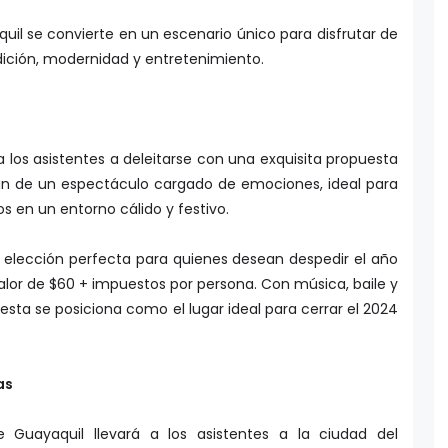
il se convierte en un escenario único para disfrutar de
ición, modernidad y entretenimiento.
 a los asistentes a deleitarse con una exquisita propuesta
an de un espectáculo cargado de emociones, ideal para
s en un entorno cálido y festivo.
 elección perfecta para quienes desean despedir el año
valor de $60 + impuestos por persona. Con música, baile y
esta se posiciona como el lugar ideal para cerrar el 2024
as
e Guayaquil llevará a los asistentes a la ciudad del