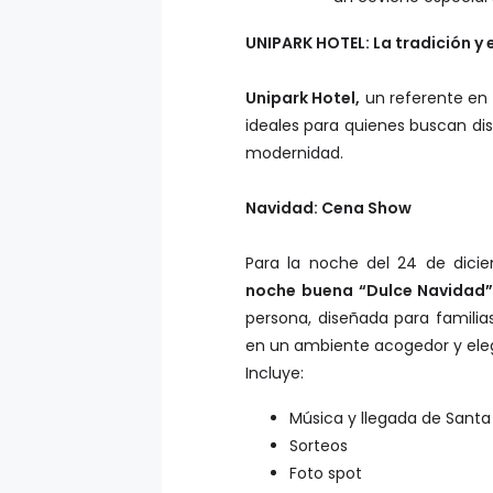
UNIPARK HOTEL: La tradición y e
Unipark Hotel,
un referente en 
ideales para quienes buscan dis
modernidad.
Navidad: Cena Show
Para la noche del 24 de dicie
noche buena “Dulce Navidad
persona, diseñada para familia
en un ambiente acogedor y ele
Incluye:
Música y llegada de Sant
Sorteos
Foto spot