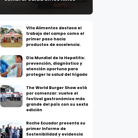
Vita Alimentos destaca el
trabajo del campo como el
primer paso hacia
productos de excelencia.
Día Mundial de la Hepatitis:
prevención, diagnóstico y
atención oportuna para
proteger la salud del hígado
The World Burger Show está
por comenzar: vuelve el
festival gastronómico más
grande del país con su sexta
edición
Roche Ecuador presenta su
primer Informe de
Sostenibilidad y evidencia