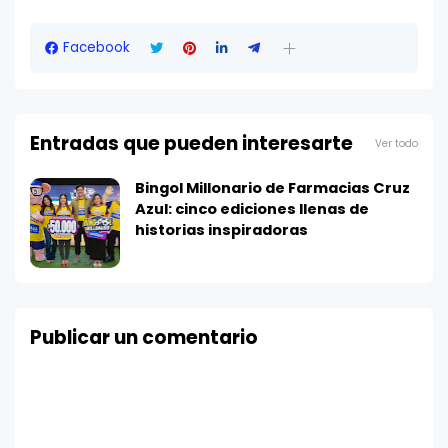
Facebook
Entradas que pueden interesarte
Ver todo
Bingol Millonario de Farmacias Cruz
Azul: cinco ediciones llenas de
historias inspiradoras
Publicar un comentario