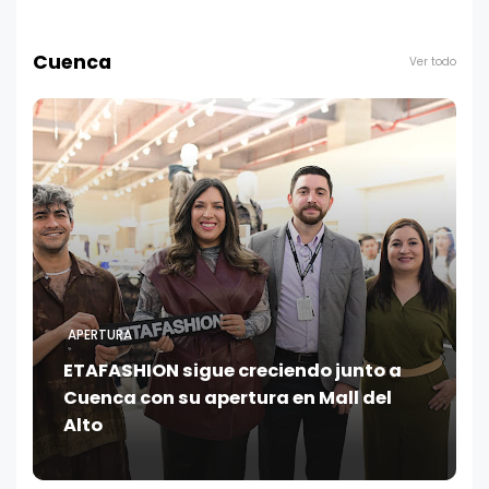
Cuenca
Ver todo
APERTURA
ETAFASHION sigue creciendo junto a
Cuenca con su apertura en Mall del
Alto