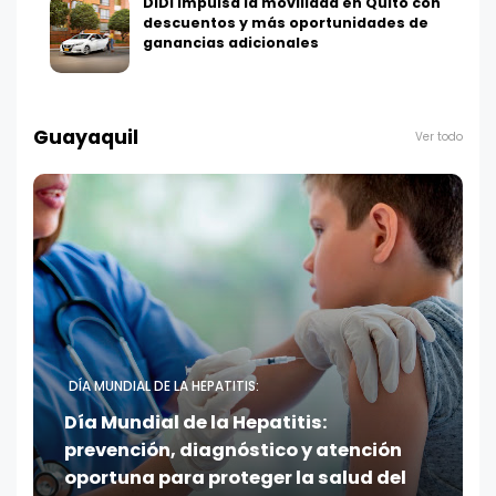
DiDi impulsa la movilidad en Quito con
descuentos y más oportunidades de
ganancias adicionales
Guayaquil
Ver todo
DÍA MUNDIAL DE LA HEPATITIS:
Día Mundial de la Hepatitis:
prevención, diagnóstico y atención
oportuna para proteger la salud del