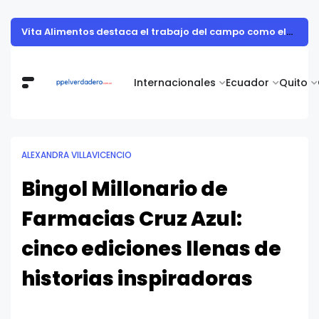
Vita Alimentos destaca el trabajo del campo como el primer paso hacia productos de excelencia.
Internacionales
Ecuador
Quito
ALEXANDRA VILLAVICENCIO
Bingol Millonario de
Farmacias Cruz Azul:
cinco ediciones llenas de
historias inspiradoras