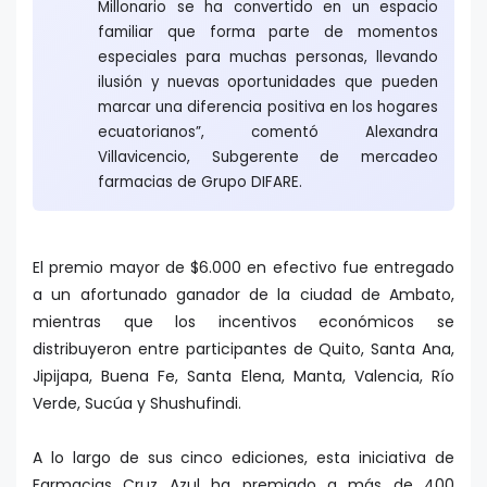
Millonario se ha convertido en un espacio
familiar que forma parte de momentos
especiales para muchas personas, llevando
ilusión y nuevas oportunidades que pueden
marcar una diferencia positiva en los hogares
ecuatorianos”, comentó Alexandra
Villavicencio, Subgerente de mercadeo
farmacias de Grupo DIFARE.
El premio mayor de $6.000 en efectivo fue entregado
a un afortunado ganador de la ciudad de Ambato,
mientras que los incentivos económicos se
distribuyeron entre participantes de Quito, Santa Ana,
Jipijapa, Buena Fe, Santa Elena, Manta, Valencia, Río
Verde, Sucúa y Shushufindi.
A lo largo de sus cinco ediciones, esta iniciativa de
Farmacias Cruz Azul ha premiado a más de 400