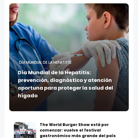
DÍA MUNDIAL DE LA HEPATITIS:
Día Mundial de la Hepatitis:
prevención, diagnóstico y atención
oportuna para proteger la salud del
hígado
The World Burger Show está por
comenzar: vuelve el festival
gastronómico más grande del país