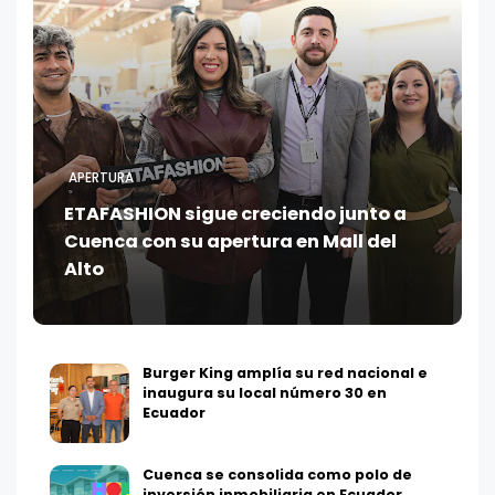
APERTURA
ETAFASHION sigue creciendo junto a
Cuenca con su apertura en Mall del
Alto
Burger King amplía su red nacional e
inaugura su local número 30 en
Ecuador
Cuenca se consolida como polo de
inversión inmobiliaria en Ecuador,