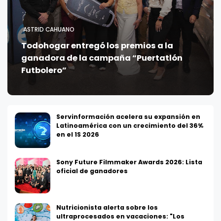
ASTRID CAHUANO
Todohogar entregó los premios a la
ganadora de la campaña “Puertatlón
Futbolero”
Servinformación acelera su expansión en
Latinoamérica con un crecimiento del 36%
en el 1S 2026
Sony Future Filmmaker Awards 2026: Lista
oficial de ganadores
Nutricionista alerta sobre los
ultraprocesados en vacaciones: "Los