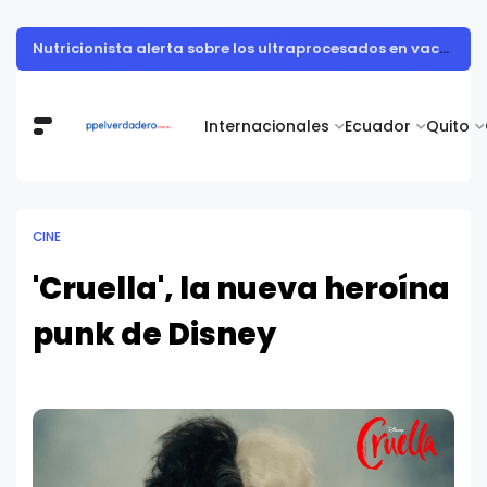
Vita Alimentos destaca el trabajo del campo como el primer paso hacia productos de excelencia.
Internacionales
Ecuador
Quito
CINE
'Cruella', la nueva heroína
punk de Disney