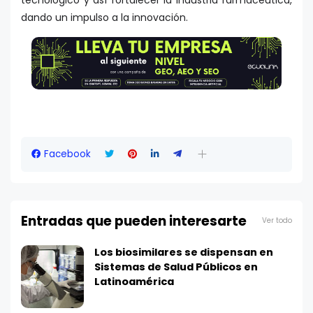
tecnológico y así fortalecer la industria farmacéutica,
dando un impulso a la innovación.
Facebook
Entradas que pueden interesarte
Ver todo
Los biosimilares se dispensan en
Sistemas de Salud Públicos en
Latinoamérica