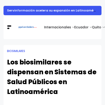
Servinformación acelera su expansión en Latinoamérica con un crecimiento del 36% en el 1S 2026
Internacionales
Ecuador
Quito
BIOSIMILARES
Los biosimilares se
dispensan en Sistemas de
Salud Públicos en
Latinoamérica