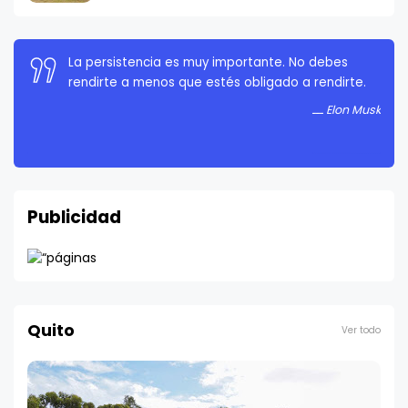
La persistencia es muy importante. No debes
rendirte a menos que estés obligado a rendirte.
Elon Musk
Publicidad
Quito
Ver todo