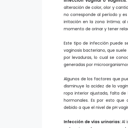
Infección vaginal o vaginitis
alteración de color, olor y canti
no corresponde al período y es
irritación en la zona íntima; 
momento de orinar y tener rela
Este tipo de infección puede s
vaginosis bacteriano, que suel
por levaduras, lo cual se cono
generadas por microorganismos
Algunos de los factores que pue
disminuye la acidez de la vagin
ropa interior ajustada, falta d
hormonales. Es por esto que
debido a que el nivel de pH vag
Infección de vías urinarias:
Al