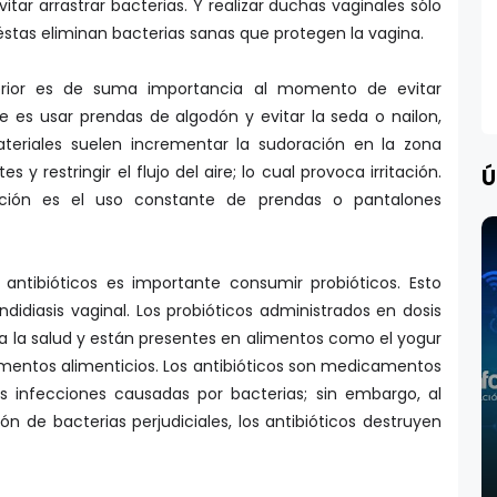
itar arrastrar bacterias. Y realizar duchas vaginales sólo
stas eliminan bacterias sanas que protegen la vagina.
terior es de suma importancia al momento de evitar
e es usar prendas de algodón y evitar la seda o nailon,
teriales suelen incrementar la sudoración en la zona
 y restringir el flujo del aire; lo cual provoca irritación.
Ú
ación es el uso constante de prendas o pantalones
antibióticos es importante consumir probióticos. Esto
didiasis vaginal. Los probióticos administrados en dosis
a la salud y están presentes en alimentos como el yogur
plementos alimenticios. Los antibióticos son medicamentos
as infecciones causadas por bacterias; sin embargo, al
ión de bacterias perjudiciales, los antibióticos destruyen