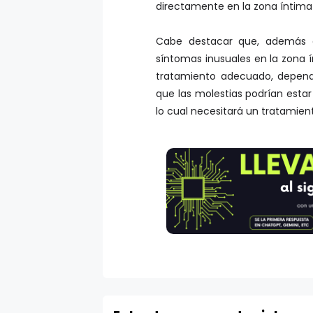
directamente en la zona íntima y
Cabe destacar que, además d
síntomas inusuales en la zona í
tratamiento adecuado, dependi
que las molestias podrían estar
lo cual necesitará un tratamie