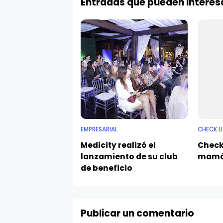
Entradas que pueden interes
EMPRESARIAL
CHECK L
Medicity realizó el
Check 
lanzamiento de su club
mam
de beneficio
Publicar un comentario