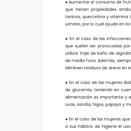
● Aumentar el consumo de fruto
que tienen propiedades antib
taninos, quercetina y vitamina C,
urinario, por lo cual ayuda en la
● En el caso de las infecciones
que suelen ser provocadas por
utilizar traje de baño de algo
de media hora. Además, siempr
eliminen residuos de arena en el
● En el caso de las mujeres dia
de glucemia, teniendo en cue
alimentación es importante y e
uvas, sandía, higos, papaya y m
● En el caso de las mujeres q
a sus hábitos de higiene el us