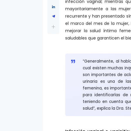
infección vaginal; mientras qu
mayoritariamente a las muje
recurrente y han presentado sín
el marco del mes de la mujer,
mejorar la salud íntima feme
saludables que garanticen el bi
“Generalmente, al habla
cual existen muchas inq
son importantes de acl
urinaria es una de l
femenina, es importante 
para identificarlas d
teniendo en cuenta que
salud”, explica la Dra. S