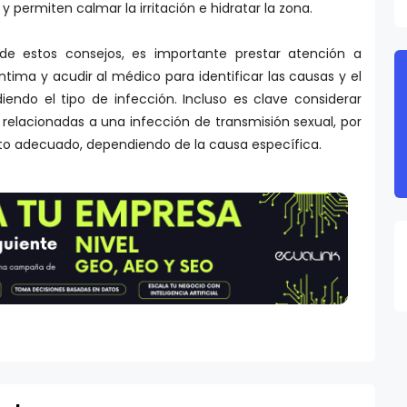
 permiten calmar la irritación e hidratar la zona.
e estos consejos, es importante prestar atención a
ntima y acudir al médico para identificar las causas y el
endo el tipo de infección. Incluso es clave considerar
 relacionadas a una infección de transmisión sexual, por
nto adecuado, dependiendo de la causa específica.