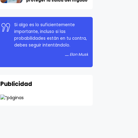
proteger la salud del hígado
Si algo es lo suficientemente
importante, incluso si las
probabilidades están en tu contra,
debes seguir intentándolo.
Elon Musk
Publicidad