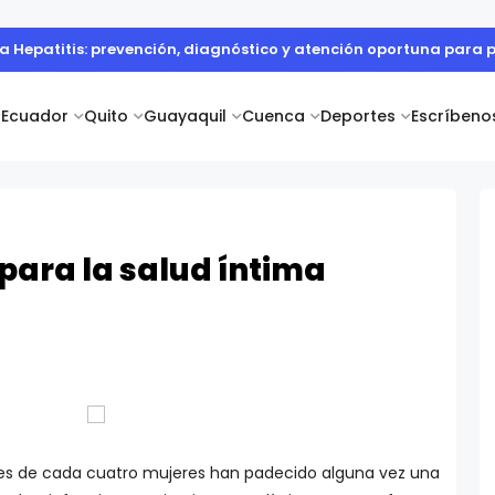
la Hepatitis: prevención, diagnóstico y atención oportuna para 
Ecuador
Quito
Guayaquil
Cuenca
Deportes
Escríbeno
para la salud íntima
tres de cada cuatro mujeres han padecido alguna vez una