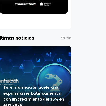
ltimas noticias
Ver todo
ECUADOR
Servinformación acelera su
expansión en Latinoamérica
con un crecimiento del 36% en
el 1S 2026