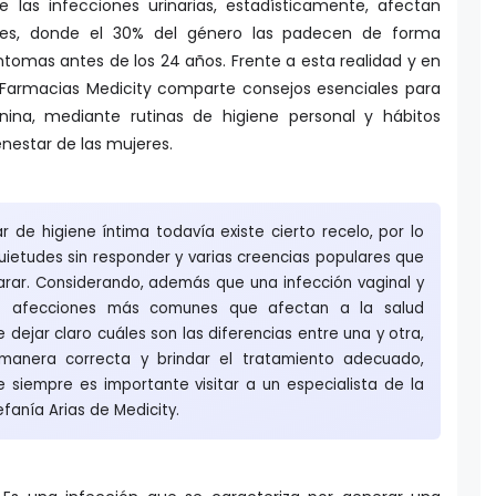
e las infecciones urinarias, estadísticamente, afectan
res, donde el 30% del género las padecen de forma
tomas antes de los 24 años. Frente a esta realidad y en
 Farmacias Medicity comparte consejos esenciales para
nina, mediante rutinas de higiene personal y hábitos
enestar de las mujeres.
r de higiene íntima todavía existe cierto recelo, por lo
uietudes sin responder y varias creencias populares que
arar. Considerando, además que una infección vaginal y
as afecciones más comunes que afectan a la salud
dejar claro cuáles son las diferencias entre una y otra,
e manera correcta y brindar el tratamiento adecuado,
 siempre es importante visitar a un especialista de la
tefanía Arias de Medicity.