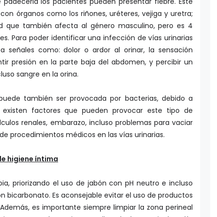
 padecerla los pacientes pueden presentar fiebre. Este
 con órganos como los riñones, uréteres, vejiga y uretra;
d que también afecta al género masculino, pero es 4
 Para poder identificar una infección de vías urinarias
 señales como: dolor o ardor al orinar, la sensación
tir presión en la parte baja del abdomen, y percibir un
luso sangre en la orina.
s puede también ser provocada por bacterias, debido a
n existen factores que pueden provocar este tipo de
lculos renales, embarazo, incluso problemas para vaciar
e procedimientos médicos en las vías urinarias.
e higiene íntima
ia, priorizando el uso de jabón con pH neutro e incluso
 bicarbonato. Es aconsejable evitar el uso de productos
Además, es importante siempre limpiar la zona perineal