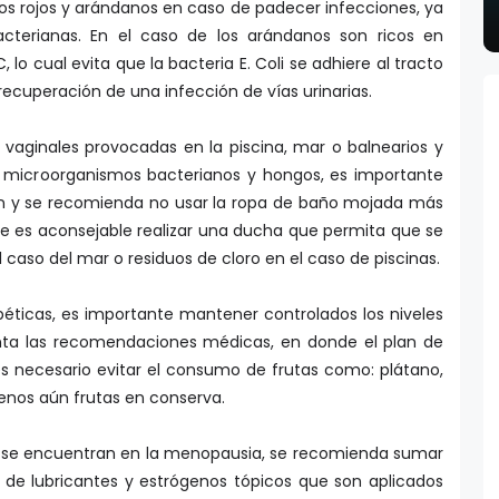
s rojos y arándanos en caso de padecer infecciones, ya
acterianas. En el caso de los arándanos son ricos en
 lo cual evita que la bacteria E. Coli se adhiere al tracto
 recuperación de una infección de vías urinarias.
 vaginales provocadas en la piscina, mar o balnearios y
 microorganismos bacterianos y hongos, es importante
dón y se recomienda no usar la ropa de baño mojada más
e es aconsejable realizar una ducha que permita que se
 caso del mar o residuos de cloro en el caso de piscinas.
béticas, es importante mantener controlados los niveles
nta las recomendaciones médicas, en donde el plan de
s necesario evitar el consumo de frutas como: plátano,
enos aún frutas en conserva.
ue se encuentran en la menopausia, se recomienda sumar
o de lubricantes y estrógenos tópicos que son aplicados