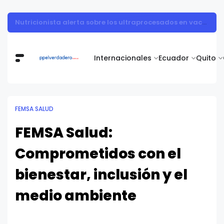
Vita Alimentos destaca el trabajo del campo como el primer paso hacia productos de excelencia.
Internacionales
Ecuador
Quito
FEMSA SALUD
FEMSA Salud:
Comprometidos con el
bienestar, inclusión y el
medio ambiente