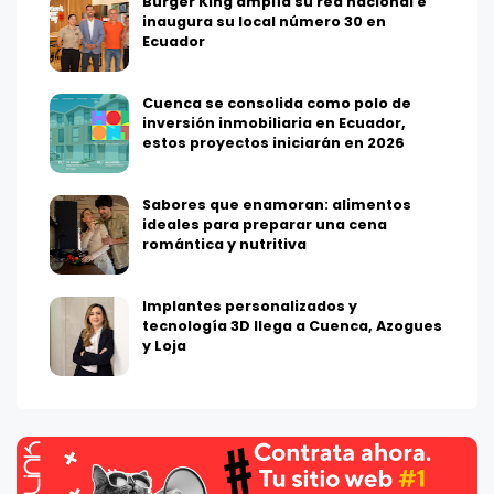
Burger King amplía su red nacional e
inaugura su local número 30 en
Ecuador
Cuenca se consolida como polo de
inversión inmobiliaria en Ecuador,
estos proyectos iniciarán en 2026
Sabores que enamoran: alimentos
ideales para preparar una cena
romántica y nutritiva
Implantes personalizados y
tecnología 3D llega a Cuenca, Azogues
y Loja