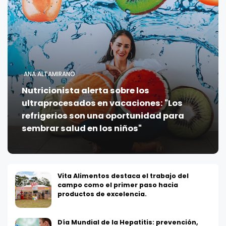
ANA ALTAMIRANO
Nutricionista alerta sobre los
ultraprocesados en vacaciones: "Los
refrigerios son una oportunidad para
sembrar salud en los niños"
Vita Alimentos destaca el trabajo del
campo como el primer paso hacia
productos de excelencia.
Día Mundial de la Hepatitis: prevención,