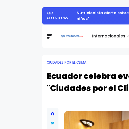
Vita Alimentos destaca el tr
DANIEL ORBE
Internacionales
CIUDADES POR EL CLIMA
Ecuador celebra ev
"Ciudades por el Cl