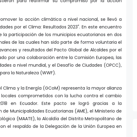
romover la acción climática a nivel nacional, se llevó a
ades por el Clima: Resultados 2023". En este encuentro
e la participación de los municipios ecuatorianos en dos
onales de las cuales han sido parte de forma voluntaria el
avances y resultados del Pacto Global de Alcaldes por el
ado por una colaboración entre la Comisión Europea, las
dades a nivel mundial, y el Desafío de Ciudades (OPCC),
 para la Naturaleza (WWF).
 el Clima y la Energía (GCoM) representa la mayor alianza
s locales comprometidos con la lucha contra el cambio
2018 en Ecuador. Este pacto se logró gracias a la
n de Municipalidades Ecuatorianas (AME), el Ministerio de
lógica (MAATE), la Alcaldía del Distrito Metropolitano de
n el respaldo de la Delegación de la Unión Europea en