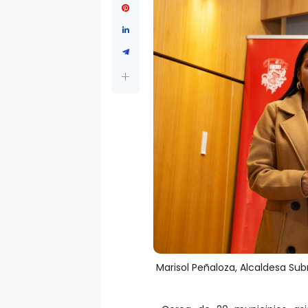
Marisol Peñaloza, Alcaldesa Sub
· Cerca de 20 municipios asi