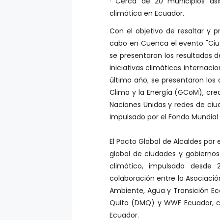
climática en Ecuador.
Con el objetivo de resaltar y p
cabo en Cuenca el evento "Ciud
se presentaron los resultados d
iniciativas climáticas internaci
último año; se presentaron los 
Clima y la Energía (GCoM), cre
Naciones Unidas y redes de ciu
impulsado por el Fondo Mundial
El Pacto Global de Alcaldes por
global de ciudades y gobierno
climático, impulsado desde 
colaboración entre la Asociació
Ambiente, Agua y Transición Eco
Quito (DMQ) y WWF Ecuador, co
Ecuador.