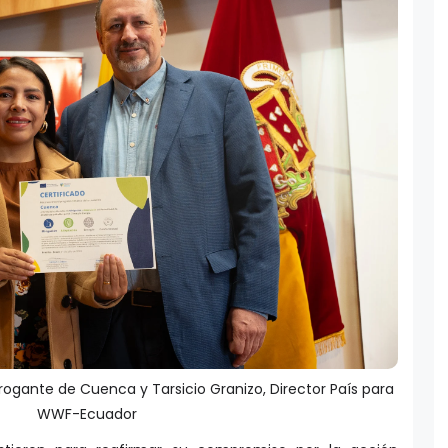
rogante de Cuenca y Tarsicio Granizo, Director País para
WWF-Ecuador
stieron para reafirmar su compromiso por la acción