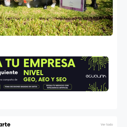
arte
Ver todo