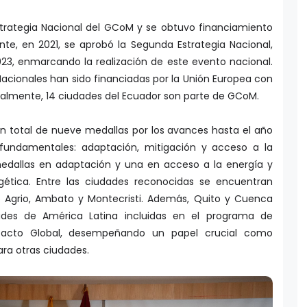
strategia Nacional del GCoM y se obtuvo financiamiento
nte, en 2021, se aprobó la Segunda Estrategia Nacional,
3, enmarcando la realización de este evento nacional.
 Nacionales han sido financiadas por la Unión Europea con
ualmente, 14 ciudades del Ecuador son parte de GCoM.
n total de nueve medallas por los avances hasta el año
 fundamentales: adaptación, mitigación y acceso a la
medallas en adaptación y una en acceso a la energía y
gética. Entre las ciudades reconocidas se encuentran
o Agrio, Ambato y Montecristi. Además, Quito y Cuenca
ades de América Latina incluidas en el programa de
Pacto Global, desempeñando un papel crucial como
ara otras ciudades.