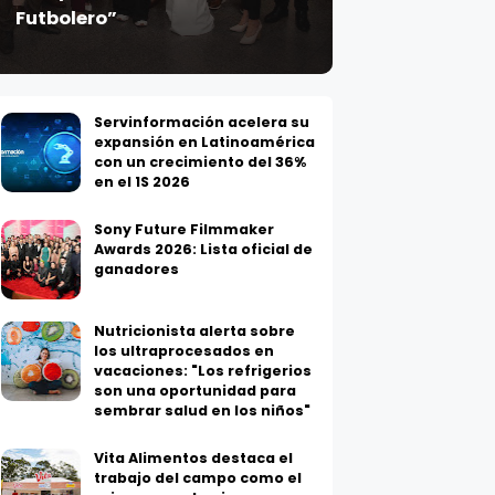
Servinformación acelera su
expansión en Latinoamérica
con un crecimiento del 36%
en el 1S 2026
Sony Future Filmmaker
Awards 2026: Lista oficial de
ganadores
Nutricionista alerta sobre
los ultraprocesados en
vacaciones: "Los refrigerios
son una oportunidad para
sembrar salud en los niños"
Vita Alimentos destaca el
trabajo del campo como el
primer paso hacia