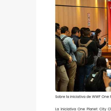
Sobre la iniciativa de WWF One
La iniciativa One Planet City
(WWF), destaca la participació