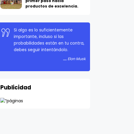
productos de excelencia.
Si algo es lo suficientemente
importante, incluso si las
probabilidades están en tu contra,
debes seguir intentándolo.
Elon Musk
Publicidad