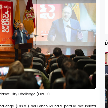
Ú
 Planet City Challenge (OPCC)
 Challenge (OPCC) del Fondo Mundial para la Naturaleza
n de ciudades ecuatorianas en la lucha global contra el