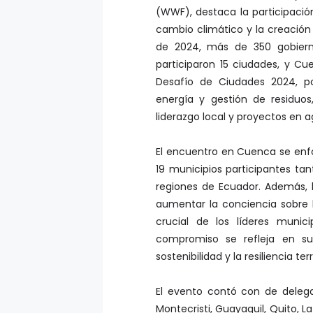
cambio climático y la creación 
de 2024, más de 350 gobierno
participaron 15 ciudades, y C
Desafío de Ciudades 2024, po
energía y gestión de residuos
liderazgo local y proyectos en
El encuentro en Cuenca se enfoc
19 municipios participantes ta
regiones de Ecuador. Además, b
aumentar la conciencia sobre l
crucial de los líderes munic
compromiso se refleja en su 
sostenibilidad y la resiliencia terri
El evento contó con de delegac
Montecristi, Guayaquil, Quito, 
Santa Cruz, Santa Elena, Ibarra