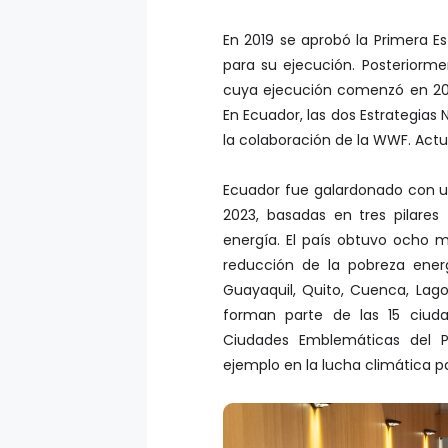
En 2019 se aprobó la Primera E
para su ejecución. Posteriorme
cuya ejecución comenzó en 202
En Ecuador, las dos Estrategias
la colaboración de la WWF. Act
Ecuador fue galardonado con u
2023, basadas en tres pilares
energía. El país obtuvo ocho 
reducción de la pobreza ener
Guayaquil, Quito, Cuenca, Lag
forman parte de las 15 ciud
Ciudades Emblemáticas del 
ejemplo en la lucha climática p