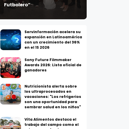
Servinformación acelera su
expansión en Latinoamérica
con un crecimiento del 36%
en el 1S 2026
Sony Future Filmmaker
Awards 2026: Lista oficial de
ganadores
Nutricionista alerta sobre
los ultraprocesados en
vacaciones: "Los refrigerios
son una oportunidad para
sembrar salud en los niños"
Vita Alimentos destaca el
trabajo del campo como el
primer paso hacia