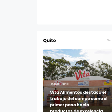
Quito
Ver
DANIEL ORBE
Vita Alimentos destaca el
trabajo del campo como el
primer paso hacia
productos de excelencia.