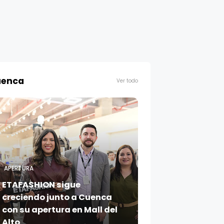
enca
Ver todo
APERTURA
ETAFASHION sigue
creciendo junto a Cuenca
con su apertura en Mall del
Alto