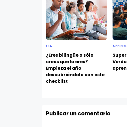
CEN
APRENDI
¿Eres bilingüe o sólo
Super
crees que lo eres?
Verda
Empieza el año
aprend
descubriéndolo con este
checklist
Publicar un comentario