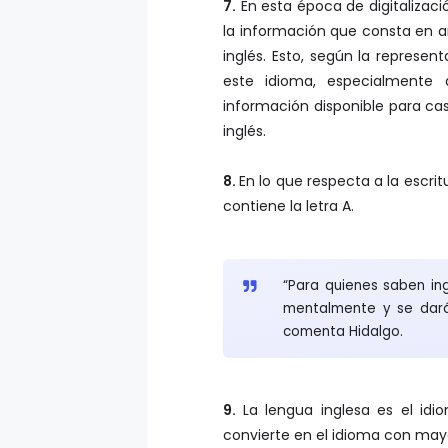
la información que consta en a
inglés. Esto, según la represen
este idioma, especialmente 
información disponible para cas
inglés.
8.
En lo que respecta a la escri
contiene la letra A.
“Para quienes saben ing
mentalmente y se dará
comenta Hidalgo.
9.
La lengua inglesa es el idi
convierte en el idioma con mayo