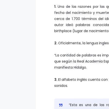
1.
Una de las razones por las q
fecha del nacimiento y muerte
cerca de 1.700 términos del idi
autor ideó palabras conocida
birthplace (lugar de nacimiento)
2.
Oficialmente, la lengua ingl
“La cantidad de palabras es imp
que según la Real Academia Es
manifiesta Hidalgo.
3.
El alfabeto inglés cuenta con
sonidos.
“Esta es una de las r
aprendizaje de la pron