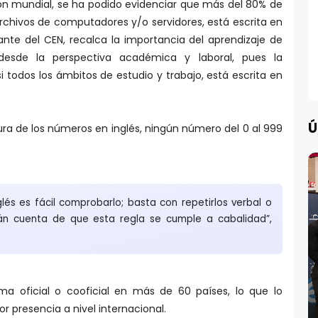
rchivos de computadores y/o servidores, está escrita en
tante del CEN, recalca la importancia del aprendizaje de
desde la perspectiva académica y laboral, pues la
i todos los ámbitos de estudio y trabajo, está escrita en
Ú
tura de los números en inglés, ningún número del 0 al 999
lés es fácil comprobarlo; basta con repetirlos verbal o
n cuenta de que esta regla se cumple a cabalidad”,
oma oficial o cooficial en más de 60 países, lo que lo
r presencia a nivel internacional.