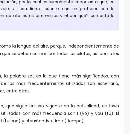
zaje, el estudiante cuente con un profesor con la
en detalle estas diferencias y el por qué”, comenta la
 como la lengua del aire, porque, independientemente de
la que se deben comunicar todos los pilotos, así como los
s, la palabra set es la que tiene más significados, con
 de los más frecuentemente utilizados son escenario,
er, entre otros.
o, que sigue en uso vigente en la actualidad, es town
utilizadas con más frecuencia son I (yo) y you (tú). El
 (bueno) y el sustantivo time (tiempo).
ión mundial, se ha podido evidenciar que más del 80% de