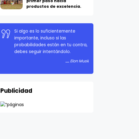
productos de excelencia.
Si algo es lo suficientemente
importante, incluso si las
probabilidades están en tu contra,
debes seguir intentándolo.
Elon Musk
Publicidad