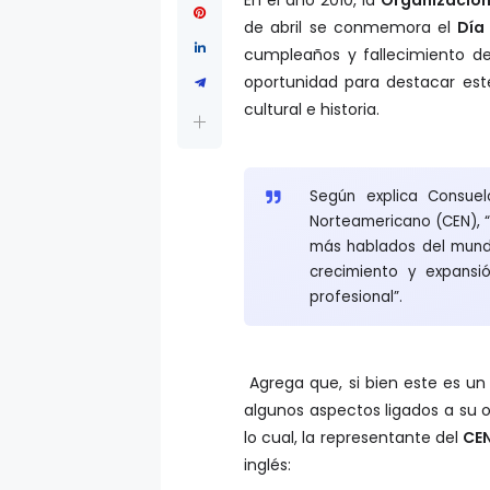
de abril se conmemora el
Día
cumpleaños y fallecimiento 
oportunidad para destacar est
cultural e historia.
Según explica Consuel
Norteamericano (CEN), “
más hablados del mund
crecimiento y expansi
profesional”.
Agrega que, si bien este es un
algunos aspectos ligados a su 
lo cual, la representante del
CE
inglés: