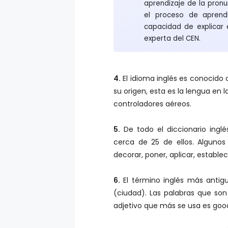
el proceso de aprendi
capacidad de explicar 
experta del CEN.
4.
El idioma inglés es conocido
su origen, esta es la lengua en 
controladores aéreos.
5.
De todo el diccionario inglé
cerca de 25 de ellos. Algunos
decorar, poner, aplicar, establec
6.
El término inglés más antigu
(ciudad). Las palabras que son 
adjetivo que más se usa es good
7.
En esta época de digitalizac