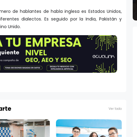
mero de hablantes de habla inglesa es Estados Unidos,
rentes dialectos. Es seguido por la India, Pakistán y
ino Unido.
arte
Ver todo