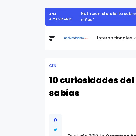
Vita Alimentos destaca el tr
DANIEL ORBE
Internacionales
CEN
10 curiosidades del
sabías
En el año 2010, la
Organización