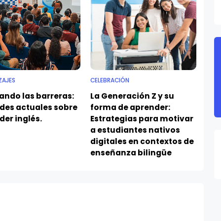
ZAJES
CELEBRACIÓN
ando las barreras:
La Generación Z y su
des actuales sobre
forma de aprender:
er inglés.
Estrategias para motivar
a estudiantes nativos
digitales en contextos de
enseñanza bilingüe