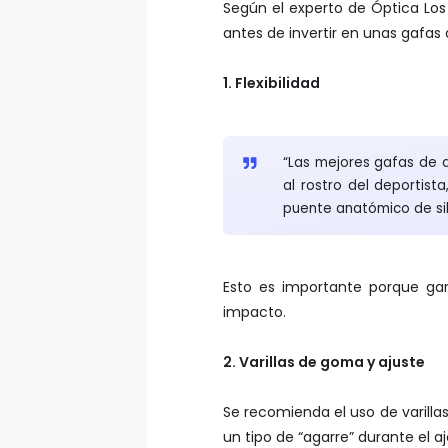
Según el experto de Óptica Los
antes de invertir en unas gafas 
1. Flexibilidad
“Las mejores gafas de d
al rostro del deportist
puente anatómico de sil
Esto es importante porque ga
impacto.
2. Varillas de goma y ajuste
Se recomienda el uso de varilla
un tipo de “agarre” durante el a