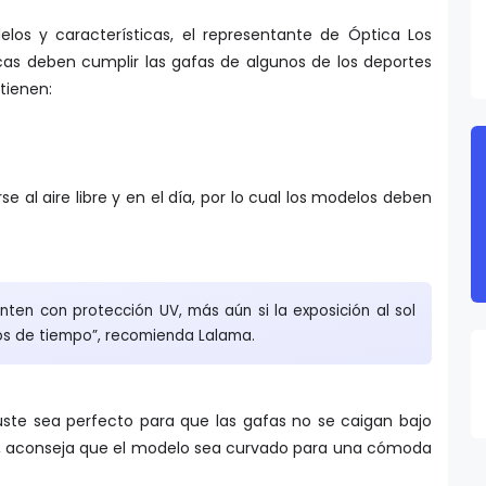
los y características, el representante de Óptica Los
icas deben cumplir las gafas de algunos de los deportes
tienen:
se al aire libre y en el día, por lo cual los modelos deben
.
enten con protección UV, más aún si la exposición al sol
dos de tiempo”, recomienda Lalama.
uste sea perfecto para que las gafas no se caigan bajo
, aconseja que el modelo sea curvado para una cómoda