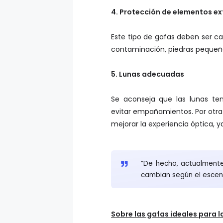
4. Protección de elementos e
Este tipo de gafas deben ser c
contaminación, piedras pequeña
5. Lunas adecuadas
Se aconseja que las lunas te
evitar empañamientos. Por otra
mejorar la experiencia óptica, 
“De hecho, actualmente
cambian según el escena
Sobre las gafas ideales para l