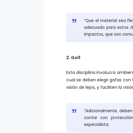
“Que el material sea fle
adecuado para estos dep
impactos, que son comun
2. Golf
Esta disciplina involucra ambie
cual se deben elegir gafas con 
visión de lejos, y faciliten la vis
“Adicionalmente, deben 
contar con protección
especialista.