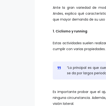
Ante la gran variedad de mode
Andes, explica qué característ
que mayor demanda de su uso 
1. Ciclismo y running
Estas actividades suelen realizar
cumplir con varias propiedades
“La principal es que cu
se da por largos perio
Es importante probar que el aj
ninguna circunstancia. Además
visión lateral.