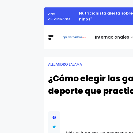
Nutricionista alerta sobr
ANA
ALTAMIRANO
niños"
Internacionales
ALEJANDRO LALAMA
¿Cómo elegir las ga
deporte que practi
Más allá de ser un accesorio 