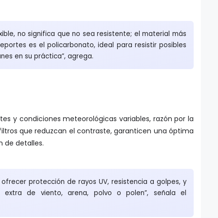
xible, no significa que no sea resistente; el material más
ortes es el policarbonato, ideal para resistir posibles
es en su práctica”, agrega.
ntes y condiciones meteorológicas variables, razón por la
filtros que reduzcan el contraste, garanticen una óptima
ión de detalles.
ofrecer protección de rayos UV, resistencia a golpes, y
 extra de viento, arena, polvo o polen”, señala el