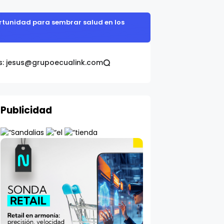
portunidad para sembrar salud en los
s: jesus@grupoecualink.com
Publicidad