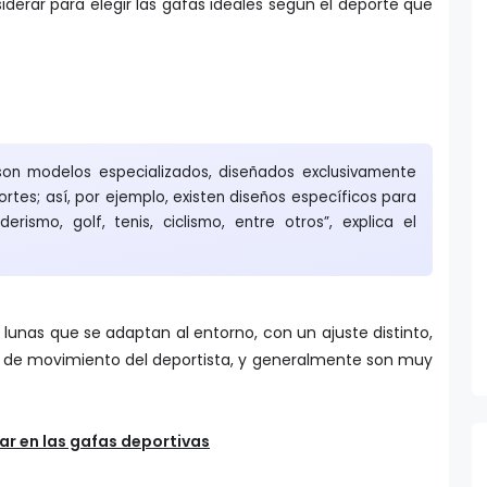
erar para elegir las gafas ideales según el deporte que
son modelos especializados, diseñados exclusivamente
rtes; así, por ejemplo, existen diseños específicos para
rismo, golf, tenis, ciclismo, entre otros”, explica el
unas que se adaptan al entorno, con un ajuste distinto,
 de movimiento del deportista, y generalmente son muy
ar en las gafas deportivas