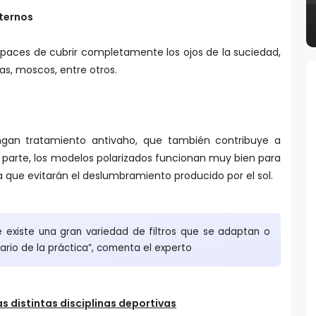
xternos
apaces de cubrir completamente los ojos de la suciedad,
s, moscos, entre otros.
ngan tratamiento antivaho, que también contribuye a
 parte, los modelos polarizados funcionan muy bien para
ya que evitarán el deslumbramiento producido por el sol.
 existe una gran variedad de filtros que se adaptan o
rio de la práctica”, comenta el experto
as distintas disciplinas deportivas