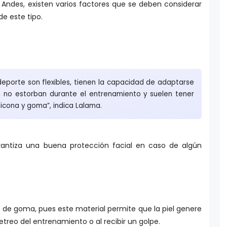
 Andes, existen varios factores que se deben considerar
de este tipo.
eporte son flexibles, tienen la capacidad de adaptarse
a, no estorban durante el entrenamiento y suelen tener
icona y goma”, indica Lalama.
rantiza una buena protección facial en caso de algún
s de goma, pues este material permite que la piel genere
jetreo del entrenamiento o al recibir un golpe.