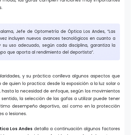
s.
 Lalama, Jefe de Optometría de Óptica Los Andes, “Las
vez incluyen nuevos avances tecnológicos en cuanto a
 y su uso adecuado, según cada disciplina, garantiza la
empo que aporta al rendimiento del deportista”.
laridades, y su práctica conlleva algunos aspectos que
 de quien lo practica: desde la exposición a la luz solar o
uvia, hasta la necesidad de enfoque, según los movimientos
e sentido, la selección de las gafas a utilizar puede tener
óptimo desempeño deportivo, así como en la protección
es o lesiones.
tica Los Andes
detalla a continuación algunos factores