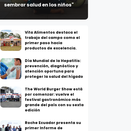
sembrar salud en los niños"
Vita Alimentos destaca el
trabajo del campo como el
primer paso hacia
productos de excelencia.
Día Mundial de la Hepatitis:
prevención, diagnóstico y
atención oportuna para
proteger la salud del hígado
The World Burger Show está
por comenzar: vuelve el
festival gastronómico más
grande del país con su sexta
edición
Roche Ecuador presenta su
primer Informe de