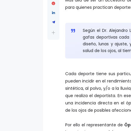
para quienes practican deporte
Según el Dr. Alejandro
gafas deportivas cada 
diseño, lunas y ajuste,
salud de los ojos, al ti
Cada deporte tiene sus particu
pueden incidir en el rendimiento
sintética, al polvo, y/o a la ll
que realiza el deportista. En es
una incidencia directa en el 
de los ojos de posibles afeccion
Por ello el representante de
Óp