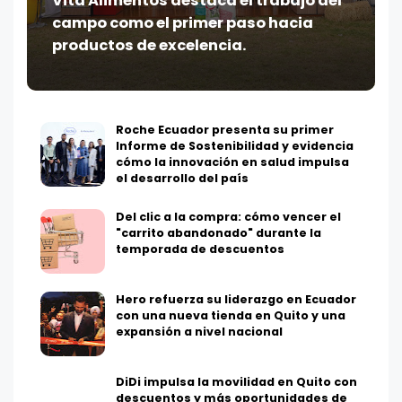
Vita Alimentos destaca el trabajo del
campo como el primer paso hacia
productos de excelencia.
Roche Ecuador presenta su primer
Informe de Sostenibilidad y evidencia
cómo la innovación en salud impulsa
el desarrollo del país
Del clic a la compra: cómo vencer el
"carrito abandonado" durante la
temporada de descuentos
Hero refuerza su liderazgo en Ecuador
con una nueva tienda en Quito y una
expansión a nivel nacional
DiDi impulsa la movilidad en Quito con
descuentos y más oportunidades de