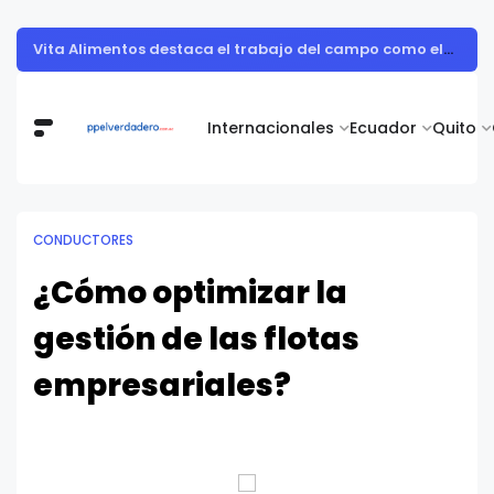
Muestra de arte contemporáneo reunió a cuerpo diplomático y artistas nacionales en la Academia Diplomática Galo Plaza
Internacionales
Ecuador
Quito
CONDUCTORES
¿Cómo optimizar la
gestión de las flotas
empresariales?