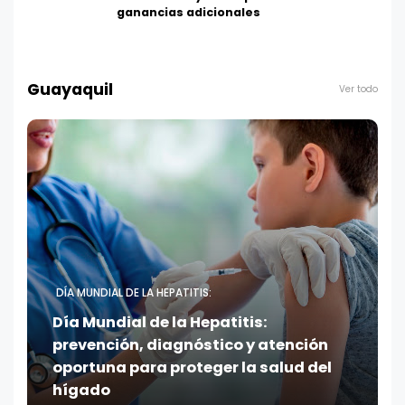
ganancias adicionales
Guayaquil
Ver todo
DÍA MUNDIAL DE LA HEPATITIS:
Día Mundial de la Hepatitis:
prevención, diagnóstico y atención
oportuna para proteger la salud del
hígado