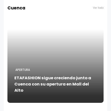
Cuenca
Ver todo
APERTURA
ETAFASHION sigue creciendo junto a
Cuenca con su apertura en Mall del
Alto