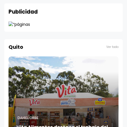
Publicidad
Quito
Ver todo
DANIEL ORBE