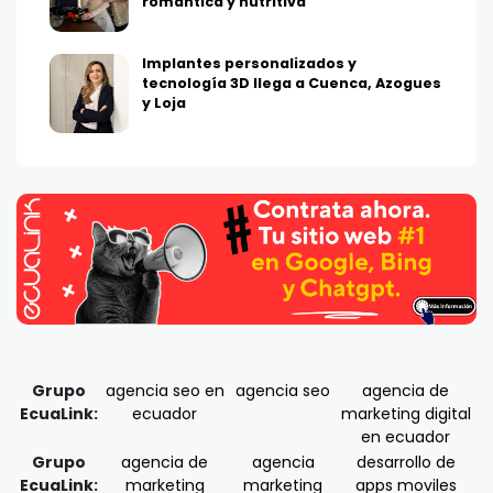
romántica y nutritiva
Implantes personalizados y
tecnología 3D llega a Cuenca, Azogues
y Loja
Grupo
agencia seo en
agencia seo
agencia de
EcuaLink:
ecuador
marketing digital
en ecuador
Grupo
agencia de
agencia
desarrollo de
EcuaLink:
marketing
marketing
apps moviles