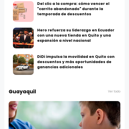
Del clic a la compra: cómo vencer el
"carrito abandonado" durante la
temporada de descuentos
Hero refuerza su liderazgo en Ecuador
con una nueva tienda en Quito y una
expansión a nivel nacional
DiDi impulsa la movilidad en Quito con
descuentos y más oportunidades de
ganancias adicionales
Guayaquil
Ver todo