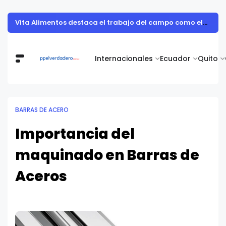
Muestra de arte contemporáneo reunió a cuerpo diplomático y artistas nacionales en la Academia Diplomática Galo Plaza
Internacionales
Ecuador
Quito
BARRAS DE ACERO
Importancia del
maquinado en Barras de
Aceros