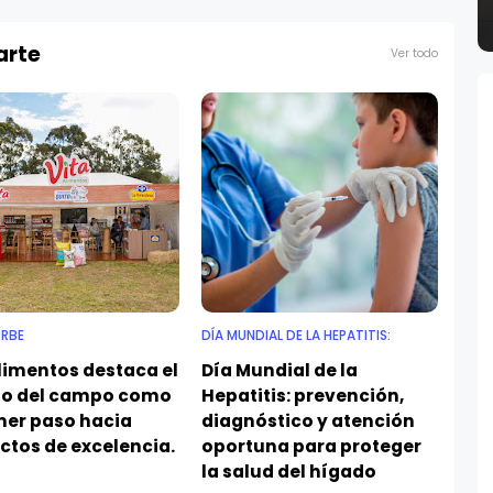
arte
Ver todo
ORBE
DÍA MUNDIAL DE LA HEPATITIS:
limentos destaca el
Día Mundial de la
jo del campo como
Hepatitis: prevención,
mer paso hacia
diagnóstico y atención
ctos de excelencia.
oportuna para proteger
la salud del hígado