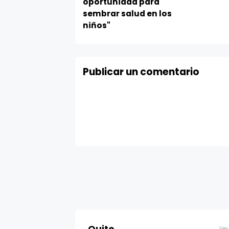
oportunidad para
sembrar salud en los
niños"
Publicar un comentario
Ver