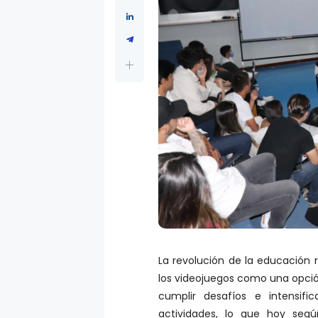
La revolución de la educación
los videojuegos como una opció
cumplir desafíos e intensifi
actividades, lo que hoy segú