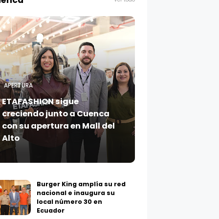
enca
APERTURA
ETAFASHION sigue
creciendo junto a Cuenca
con su apertura en Mall del
Alto
Burger King amplía su red
nacional e inaugura su
local número 30 en
Ecuador