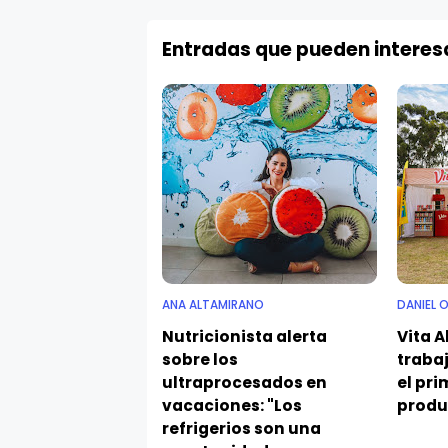
Entradas que pueden interes
ANA ALTAMIRANO
DANIEL 
Nutricionista alerta
Vita A
sobre los
traba
ultraprocesados en
el pri
vacaciones: "Los
produ
refrigerios son una