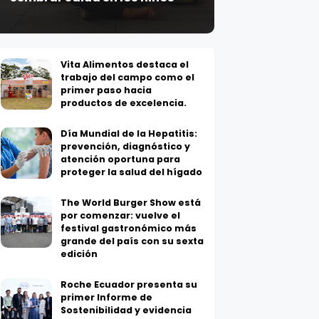
Vita Alimentos destaca el
trabajo del campo como el
primer paso hacia
productos de excelencia.
Día Mundial de la Hepatitis:
prevención, diagnóstico y
atención oportuna para
proteger la salud del hígado
The World Burger Show está
por comenzar: vuelve el
festival gastronómico más
grande del país con su sexta
edición
Roche Ecuador presenta su
primer Informe de
Sostenibilidad y evidencia