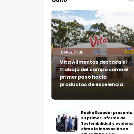
Quito
DANIEL ORBE
Vita Alimentos destaca el
trabajo del campo como el
primer paso hacia
productos de excelencia.
Roche Ecuador presenta
su primer Informe de
Sostenibilidad y evidenci
cómo la innovación en