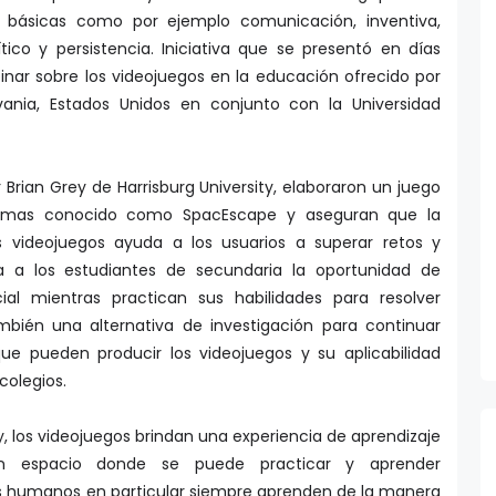
s básicas como por ejemplo comunicación, inventiva,
tico y persistencia. Iniciativa que se presentó en días
nar sobre los videojuegos en la educación ofrecido por
ilvania, Estados Unidos en conjunto con la Universidad
r Brian Grey de Harrisburg University, elaboraron un juego
lemas conocido como SpacEscape y aseguran que la
s videojuegos ayuda a los usuarios a superar retos y
nda a los estudiantes de secundaria la oportunidad de
ial mientras practican sus habilidades para resolver
bién una alternativa de investigación para continuar
ue pueden producir los videojuegos y su aplicabilidad
 colegios.
, los videojuegos brindan una experiencia de aprendizaje
n espacio donde se puede practicar y aprender
es humanos en particular siempre aprenden de la manera