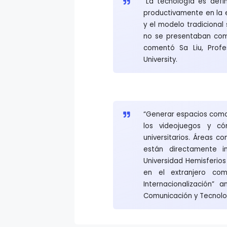
“La tecnología es def
productivamente en la 
y el modelo tradiciona
no se presentaban como
comentó Sa Liu, Profe
University.
“Generar espacios como 
los videojuegos y c
universitarios. Áreas 
están directamente i
Universidad Hemisferios 
en el extranjero com
Internacionalización”
Comunicación y Tecnolog