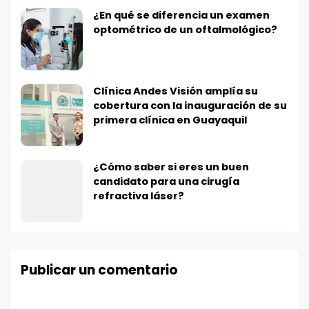
¿En qué se diferencia un examen
optométrico de un oftalmológico?
Clínica Andes Visión amplía su
cobertura con la inauguración de su
primera clínica en Guayaquil
¿Cómo saber si eres un buen
candidato para una cirugía
refractiva láser?
Publicar un comentario