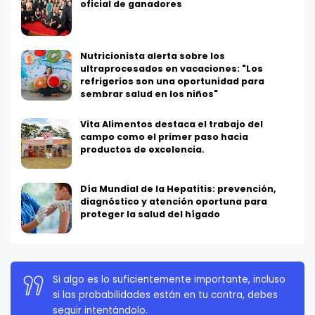
oficial de ganadores
Nutricionista alerta sobre los
ultraprocesados en vacaciones: "Los
refrigerios son una oportunidad para
sembrar salud en los niños"
Vita Alimentos destaca el trabajo del
campo como el primer paso hacia
productos de excelencia.
Día Mundial de la Hepatitis: prevención,
diagnóstico y atención oportuna para
proteger la salud del hígado
La persistencia es muy importante. No debes
rendirte a menos que estés obligado a rendirte.