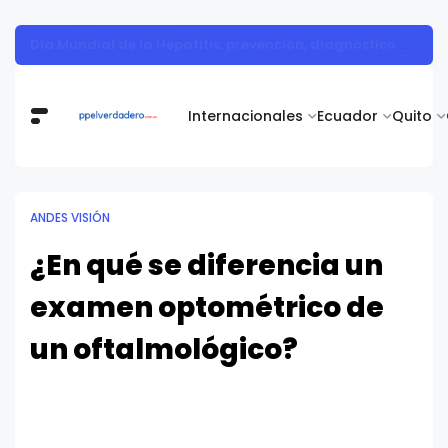
Vita Alimentos destaca el trabajo del campo como el primer paso hacia productos de excelencia.
Internacionales
Ecuador
Quito
ANDES VISIÓN
¿En qué se diferencia un
examen optométrico de
un oftalmológico?