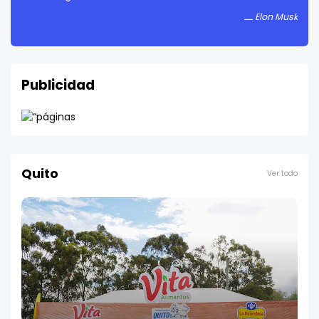
Elon Musk
Publicidad
Quito
Ver todo