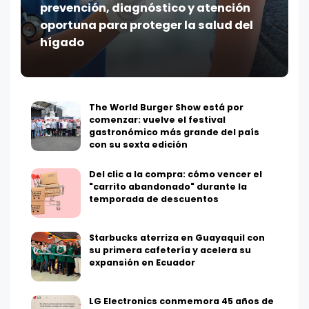
prevención, diagnóstico y atención
oportuna para proteger la salud del
hígado
The World Burger Show está por
comenzar: vuelve el festival
gastronómico más grande del país
con su sexta edición
Del clic a la compra: cómo vencer el
"carrito abandonado" durante la
temporada de descuentos
Starbucks aterriza en Guayaquil con
su primera cafetería y acelera su
expansión en Ecuador
LG Electronics conmemora 45 años de