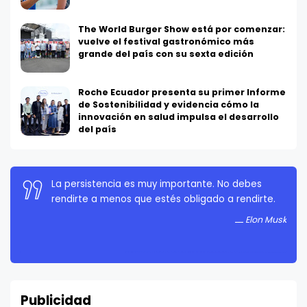
The World Burger Show está por comenzar:
vuelve el festival gastronómico más
grande del país con su sexta edición
Roche Ecuador presenta su primer Informe
de Sostenibilidad y evidencia cómo la
innovación en salud impulsa el desarrollo
del país
La persistencia es muy importante. No debes
rendirte a menos que estés obligado a rendirte.
Elon Musk
Publicidad