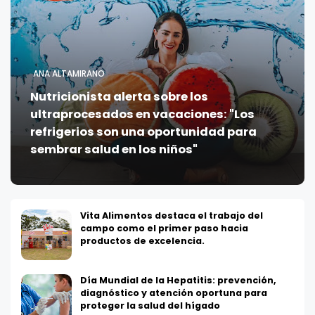
ANA ALTAMIRANO
Nutricionista alerta sobre los
ultraprocesados en vacaciones: "Los
refrigerios son una oportunidad para
sembrar salud en los niños"
Vita Alimentos destaca el trabajo del
campo como el primer paso hacia
productos de excelencia.
Día Mundial de la Hepatitis: prevención,
diagnóstico y atención oportuna para
proteger la salud del hígado