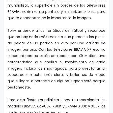
mundialista, la superficie sin bordes de los televisores
BRAVIA maximizan la pantalla y minimizan el bisel, para
que te concentres en lo importante: la imagen.
Sony entiende a los fanáticos del fútbol y reconoce
que no hay nada más molesto que perderse los pases
de pelota de un partido en vivo por una calidad de
imagen borrosa. Con los televisores BRAVIA XR eso no
sucederá porque están equipados con XR Motion, una
característica que analiza el movimiento de cada
imagen, incluso los más rápidos, para proyectarlas al
espectador mucho más claras y brillantes, de modo
que si llegas a perderte de alguna jugada será porque
pestañeaste.
Para esta fiesta mundialista, Sony te recomienda los
modelos BRAVIA XR A80K; X90K y BRAVIA X80K y X85K los
cuales superarán tus expectativas.