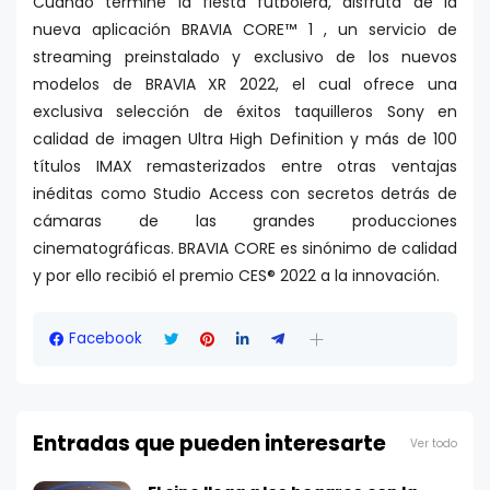
Cuando termine la fiesta futbolera, disfruta de la
nueva aplicación BRAVIA CORE™ 1 , un servicio de
streaming preinstalado y exclusivo de los nuevos
modelos de BRAVIA XR 2022, el cual ofrece una
exclusiva selección de éxitos taquilleros Sony en
calidad de imagen Ultra High Definition y más de 100
títulos IMAX remasterizados entre otras ventajas
inéditas como Studio Access con secretos detrás de
cámaras de las grandes producciones
cinematográficas. BRAVIA CORE es sinónimo de calidad
y por ello recibió el premio CES® 2022 a la innovación.
Facebook
Entradas que pueden interesarte
Ver todo