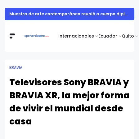
Roche Ecuador presenta su primer Informe de Sostenibilidad y evidencia cómo la innovación en salud impulsa el desarrollo del país
Internacionales
Ecuador
Quito
BRAVIA
Televisores Sony BRAVIA y
BRAVIA XR, la mejor forma
de vivir el mundial desde
casa