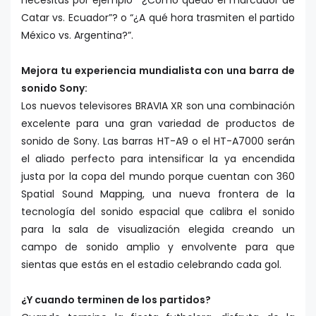
necesitas por ejemplo “’¿Cómo quedó el marcador de
Catar vs. Ecuador”? o “¿A qué hora trasmiten el partido
México vs. Argentina?”.
Mejora tu experiencia mundialista con una barra de
sonido Sony:
Los nuevos televisores BRAVIA XR son una combinación
excelente para una gran variedad de productos de
sonido de Sony. Las barras HT-A9 o el HT-A7000 serán
el aliado perfecto para intensificar la ya encendida
justa por la copa del mundo porque cuentan con 360
Spatial Sound Mapping, una nueva frontera de la
tecnología del sonido espacial que calibra el sonido
para la sala de visualización elegida creando un
campo de sonido amplio y envolvente para que
sientas que estás en el estadio celebrando cada gol.
¿Y cuando terminen de los partidos?