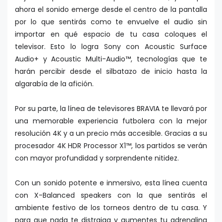
ahora el sonido emerge desde el centro de la pantalla
por lo que sentirás como te envuelve el audio sin
importar en qué espacio de tu casa coloques el
televisor. Esto lo logra Sony con Acoustic Surface
Audio+ y Acoustic Multi-Audio™, tecnologías que te
harán percibir desde el silbatazo de inicio hasta la
algarabía de la afición.
Por su parte, la línea de televisores BRAVIA te llevará por
una memorable experiencia futbolera con la mejor
resolución 4K y a un precio más accesible. Gracias a su
procesador 4K HDR Processor X1™, los partidos se verán
con mayor profundidad y sorprendente nitidez.
Con un sonido potente e inmersivo, esta línea cuenta
con X-Balanced speakers con la que sentirás el
ambiente festivo de los torneos dentro de tu casa. Y
para que nada te distraiga y aumentes tu adrenalina