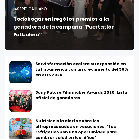
ASTRID CAHUANO
Todohogar entregó los premios a la
ganadora de la campaña “Puertatlón
Futbolero”
Servinformación acelera su expansión en
Latinoamérica con un crecimiento del 36%
en el 1S 2026
Sony Future Filmmaker Awards 2026: Lista
oficial de ganadores
Nutricionista alerta sobre los
ultraprocesados en vacaciones: "Los
refrigerios son una oportunidad para
sembrar salud en los niños"