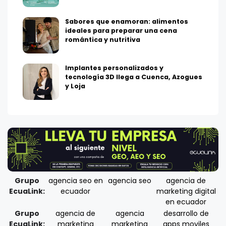
Sabores que enamoran: alimentos
ideales para preparar una cena
romántica y nutritiva
Implantes personalizados y
tecnología 3D llega a Cuenca, Azogues
y Loja
Grupo
agencia seo en
agencia seo
agencia de
EcuaLink:
ecuador
marketing digital
en ecuador
Grupo
agencia de
agencia
desarrollo de
EcuaLink:
marketing
marketing
apps moviles