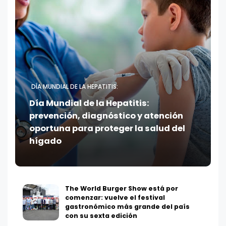
DÍA MUNDIAL DE LA HEPATITIS:
Día Mundial de la Hepatitis:
prevención, diagnóstico y atención
oportuna para proteger la salud del
hígado
The World Burger Show está por
comenzar: vuelve el festival
gastronómico más grande del país
con su sexta edición