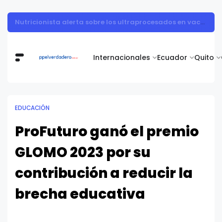
Vita Alimentos destaca el trabajo del campo como el primer paso hacia productos de excelencia.
Internacionales
Ecuador
Quito
EDUCACIÓN
ProFuturo ganó el premio
GLOMO 2023 por su
contribución a reducir la
brecha educativa