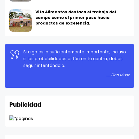
Vita Alimentos destaca el trabajo del
campo como el primer paso hacia
productos de excelencia.
La persistencia es muy importante. No debes
rendirte a menos que estés obligado a rendirte.
Elon Musk
Publicidad