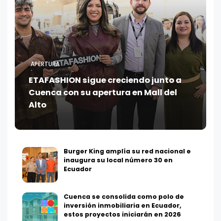
APERTURA
ETAFASHION sigue creciendo junto a
Cuenca con su apertura en Mall del
Alto
Burger King amplía su red nacional e
inaugura su local número 30 en
Ecuador
Cuenca se consolida como polo de
inversión inmobiliaria en Ecuador,
estos proyectos iniciarán en 2026