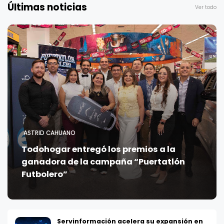
Últimas noticias
Ver todo
ASTRID CAHUANO
Todohogar entregó los premios a la
ganadora de la campaña “Puertatlón
Futbolero”
Servinformación acelera su expansión en