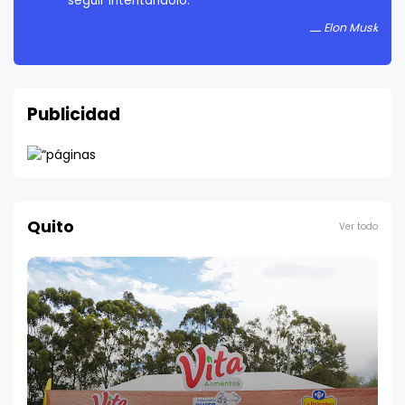
seguir intentándolo.
Elon Musk
Elon Musk
Publicidad
Quito
Ver todo