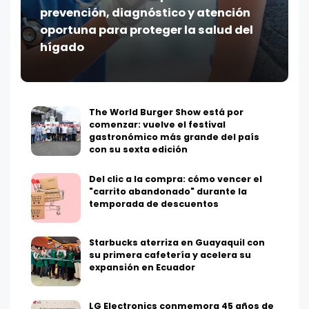
prevención, diagnóstico y atención
oportuna para proteger la salud del
hígado
The World Burger Show está por
comenzar: vuelve el festival
gastronómico más grande del país
con su sexta edición
Del clic a la compra: cómo vencer el
"carrito abandonado" durante la
temporada de descuentos
Starbucks aterriza en Guayaquil con
su primera cafetería y acelera su
expansión en Ecuador
LG Electronics conmemora 45 años de