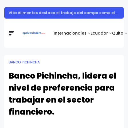
Nutricionista alerta sobre los ultraprocesados en vacaciones: "Los refrigerios son una oportunidad para sembrar salud en los niños"
Internacionales
Ecuador
Quito
BANCO PICHINCHA
Banco Pichincha, lidera el
nivel de preferencia para
trabajar en el sector
financiero.