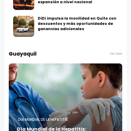
expansión a nivel nacional
DiDi impulsa la movilidad en Quito con
descuentos y más oportunidades de
ganancias adicionales
Guayaquil
Ver todo
DÍA MUNDIAL DE LA HEPATITIS:
Día Mundial de la Hepatitis: