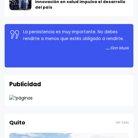
innovación en salud impulsa el desarrollo
del país
La persistencia es muy importante. No debes
rendirte a menos que estés obligado a rendirte.
Elon Musk
Publicidad
Quito
Ver todo