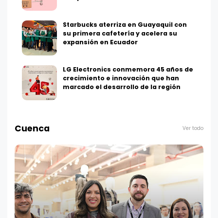
Starbucks aterriza en Guayaquil con
su primera cafetería y acelera su
expansión en Ecuador
LG Electronics conmemora 45 años de
crecimiento e innovación que han
marcado el desarrollo de la región
Cuenca
Ver todo