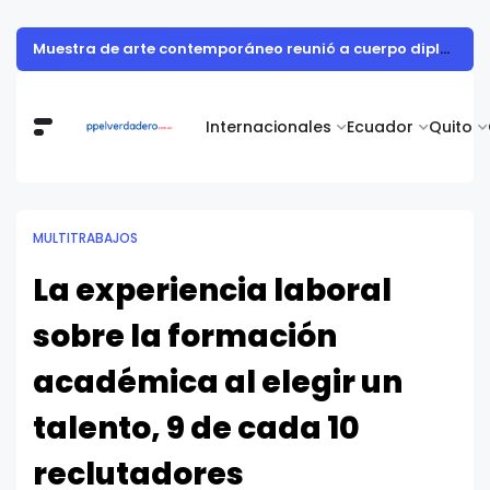
Muestra de arte contemporáneo reunió a cuerpo diplomático y artistas nacionales en la Academia Diplomática Galo Plaza
Internacionales
Ecuador
Quito
MULTITRABAJOS
La experiencia laboral
sobre la formación
académica al elegir un
talento, 9 de cada 10
reclutadores