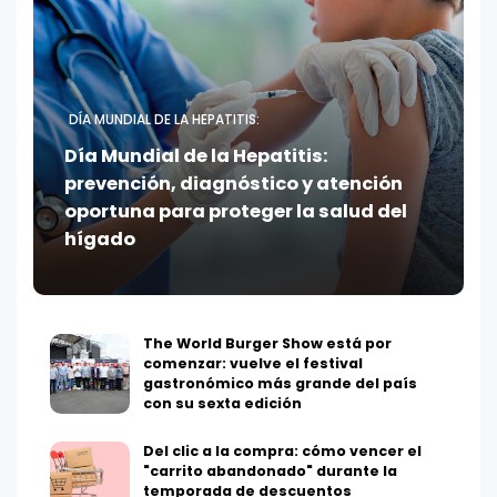
DÍA MUNDIAL DE LA HEPATITIS:
Día Mundial de la Hepatitis:
prevención, diagnóstico y atención
oportuna para proteger la salud del
hígado
The World Burger Show está por
comenzar: vuelve el festival
gastronómico más grande del país
con su sexta edición
Del clic a la compra: cómo vencer el
"carrito abandonado" durante la
temporada de descuentos