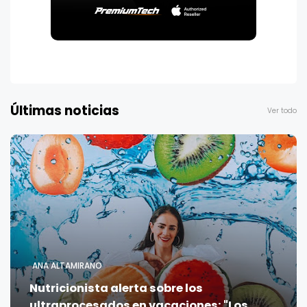
Últimas noticias
Ver todo
ANA ALTAMIRANO
Nutricionista alerta sobre los
ultraprocesados en vacaciones: "Los