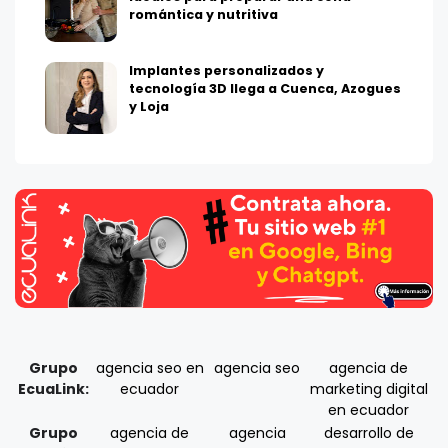
romántica y nutritiva
Implantes personalizados y
tecnología 3D llega a Cuenca, Azogues
y Loja
Grupo
agencia seo en
agencia seo
agencia de
EcuaLink:
ecuador
marketing digital
en ecuador
Grupo
agencia de
agencia
desarrollo de