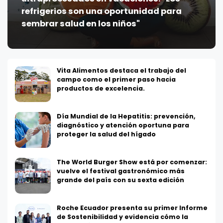
refrigerios son una oportunidad para
sembrar salud en los niños"
Vita Alimentos destaca el trabajo del
campo como el primer paso hacia
productos de excelencia.
Día Mundial de la Hepatitis: prevención,
diagnóstico y atención oportuna para
proteger la salud del hígado
The World Burger Show está por comenzar:
vuelve el festival gastronómico más
grande del país con su sexta edición
Roche Ecuador presenta su primer Informe
de Sostenibilidad y evidencia cómo la