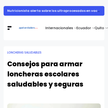
Muestra de arte contemporáneo reunió a cuerpo diplomático y artistas nacionales en la Academia Diplomática Galo Plaza
Internacionales
Ecuador
Quito
LONCHERAS SALUDABLES
Consejos para armar
loncheras escolares
saludables y seguras