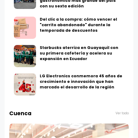
gastronómico más grande del país
con su sexta edición
Del clic a la compra: cómo vencer el
"carrito abandonado" durante la
temporada de descuentos
Starbucks aterriza en Guayaquil con
su primera cafetería y acelera su
expansión en Ecuador
LG Electronics conmemora 45 años de
crecimiento e innovación que han
marcado el desarrollo de la región
Cuenca
Ver todo