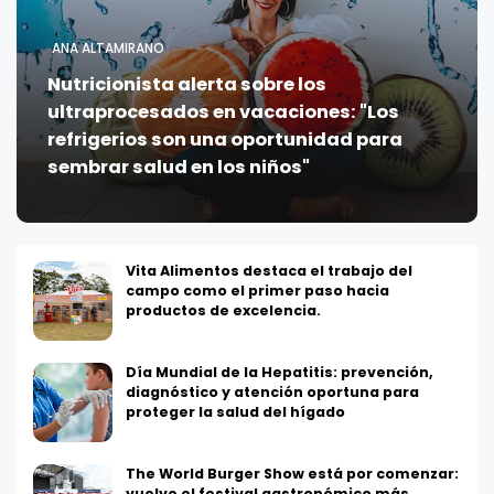
ANA ALTAMIRANO
Nutricionista alerta sobre los
ultraprocesados en vacaciones: "Los
refrigerios son una oportunidad para
sembrar salud en los niños"
Vita Alimentos destaca el trabajo del
campo como el primer paso hacia
productos de excelencia.
Día Mundial de la Hepatitis: prevención,
diagnóstico y atención oportuna para
proteger la salud del hígado
The World Burger Show está por comenzar:
vuelve el festival gastronómico más