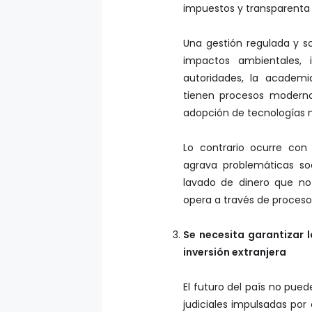
impuestos y transparenta 
Una gestión regulada y so
impactos ambientales, i
autoridades, la academi
tienen procesos modernos
adopción de tecnologías m
Lo contrario ocurre con
agrava problemáticas soc
lavado de dinero que no 
opera a través de proceso
Se necesita garantizar l
inversión extranjera
El futuro del país no pue
judiciales impulsadas por 