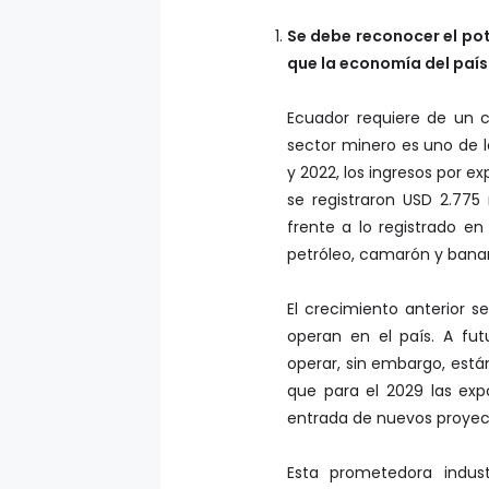
Se debe reconocer el pot
que la economía del paí
Ecuador requiere de un c
sector minero es uno de l
y 2022, los ingresos por e
se registraron USD 2.775
frente a lo registrado en
petróleo, camarón y bana
El crecimiento anterior s
operan en el país. A fu
operar, sin embargo, está
que para el 2029 las exp
entrada de nuevos proyec
Esta prometedora industr