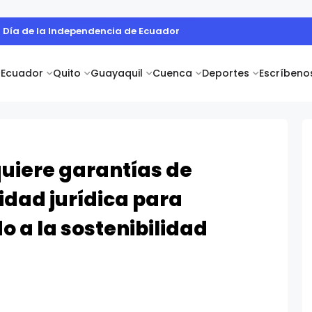
- Día de la Independencia de Ecuador
Ecuador
Quito
Guayaquil
Cuenca
Deportes
Escríbeno
quiere garantías de
idad jurídica para
 a la sostenibilidad