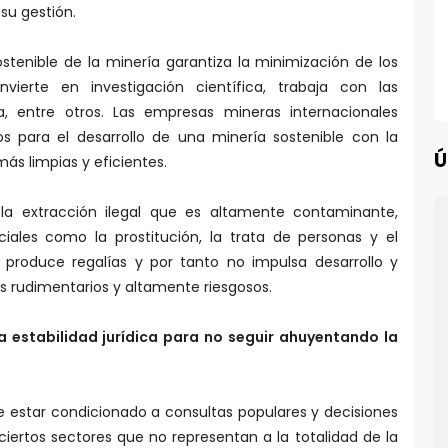
su gestión.
stenible de la minería garantiza la minimización de los
nvierte en investigación científica, trabaja con las
a, entre otros. Las empresas mineras internacionales
 para el desarrollo de una minería sostenible con la
Ú
ás limpias y eficientes.
 la extracción ilegal que es altamente contaminante,
iales como la prostitución, la trata de personas y el
produce regalías y por tanto no impulsa desarrollo y
s rudimentarios y altamente riesgosos.
a estabilidad jurídica para no seguir ahuyentando la
de estar condicionado a consultas populares y decisiones
ciertos sectores que no representan a la totalidad de la