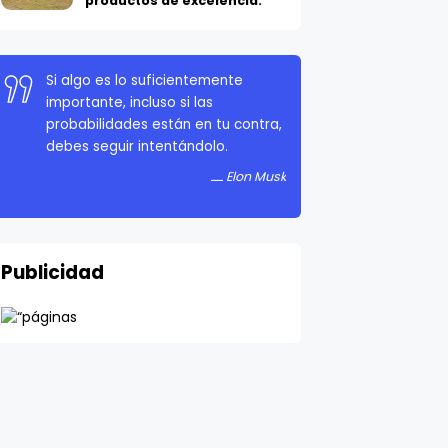
productos de excelencia.
Si algo es lo suficientemente
importante, incluso si las
probabilidades están en tu contra,
debes seguir intentándolo.
Elon Musk
Publicidad