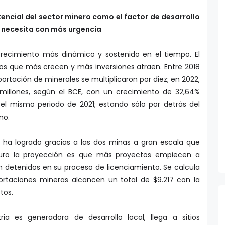
encial del sector minero como el factor de desarrollo
s necesita con más urgencia
recimiento más dinámico y sostenido en el tiempo. El
os que más crecen y más inversiones atraen. Entre 2018
xportación de minerales se multiplicaron por diez; en 2022,
 millones, según el BCE, con un crecimiento de 32,64%
 el mismo periodo de 2021; estando sólo por detrás del
no.
e ha logrado gracias a las dos minas a gran escala que
turo la proyección es que más proyectos empiecen a
n detenidos en su proceso de licenciamiento. Se calcula
ortaciones mineras alcancen un total de $9.217 con la
tos.
ia es generadora de desarrollo local, llega a sitios