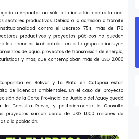
egado a impactar no sólo a la industria contra la cual
os sectores productivos. Debido a la admisión a trámite
stitucionalidad contra el Decreto 754, más de 176
sectores productivos y proyectos públicos no pueden
e las Licencias Ambientales; en este grupo se incluyen
atamientos de agua, proyectos de transmisión de energía,
turísticas y más; que contemplaban más de USD 2.000
Curipamba en Bolívar y La Plata en Cotopaxi están
alta de licencias ambientales. En el caso del proyecto
cisión de la Corte Provincial de Justicia del Azuay quedó
r la Consulta Previa, y posteriormente la Consulta
res proyectos suman cerca de USD 1.000 millones de
as a la población.