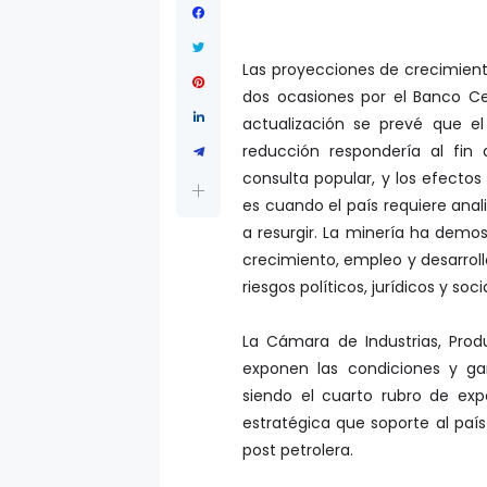
Las proyecciones de crecimient
dos ocasiones por el Banco Ce
actualización se prevé que el
reducción respondería al fin 
consulta popular, y los efecto
es cuando el país requiere anal
a resurgir. La minería ha demos
crecimiento, empleo y desarroll
riesgos políticos, jurídicos y s
La Cámara de Industrias, Pro
exponen las condiciones y ga
siendo el cuarto rubro de expo
estratégica que soporte al paí
post petrolera.