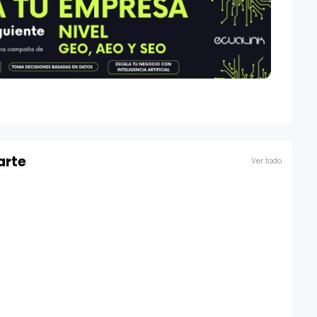
arte
Ver todo