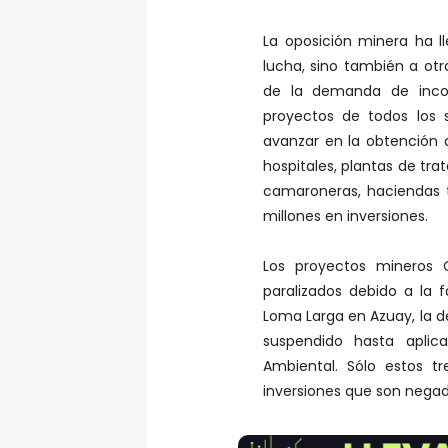
La oposición minera ha ll
lucha, sino también a otr
de la demanda de incon
proyectos de todos los 
avanzar en la obtención d
hospitales, plantas de tr
camaroneras, haciendas 
millones en inversiones.
Los proyectos mineros 
paralizados debido a la f
Loma Larga en Azuay, la de
suspendido hasta aplica
Ambiental. Sólo estos t
inversiones que son negad