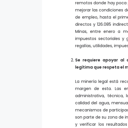
remotos donde hay poca pr
mejorar las condiciones d
de empleo, hasta el prim
directos y 126.085 indirec
Minas, entre enero a 
impuestos sectoriales y 
regalías, utilidades, impues
Se requiere apoyar al 
legítima que respeta el
La minería legal está rec
margen de esta. Las e
administrativa, técnica, 
calidad del agua, mensual
mecanismos de participa
son parte de su zona de i
y verificar los resultad