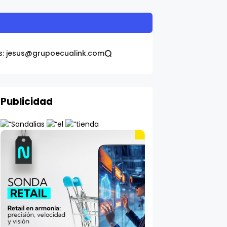
s: jesus@grupoecualink.com
Publicidad