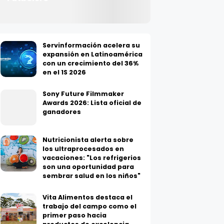
Servinformación acelera su
expansión en Latinoamérica
con un crecimiento del 36%
en el 1S 2026
Sony Future Filmmaker
Awards 2026: Lista oficial de
ganadores
Nutricionista alerta sobre
los ultraprocesados en
vacaciones: "Los refrigerios
son una oportunidad para
sembrar salud en los niños"
Vita Alimentos destaca el
trabajo del campo como el
primer paso hacia