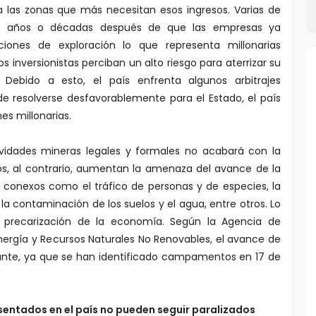
 las zonas que más necesitan esos ingresos. Varias de
en años o décadas después de que las empresas ya
ciones de exploración lo que representa millonarias
os inversionistas perciban un alto riesgo para aterrizar su
e. Debido a esto, el país enfrenta algunos arbitrajes
de resolverse desfavorablemente para el Estado, el país
s millonarias.
tividades mineras legales y formales no acabará con la
os, al contrario, aumentan la amenaza del avance de la
os conexos como el tráfico de personas y de especies, la
o, la contaminación de los suelos y el agua, entre otros. Lo
precarización de la economía. Según la Agencia de
nergía y Recursos Naturales No Renovables, el avance de
mante, ya que se han identificado campamentos en 17 de
entados en el país no pueden seguir paralizados