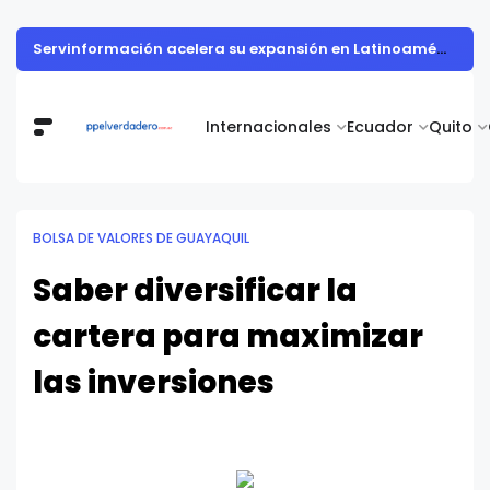
Servinformación acelera su expansión en Latinoamérica con un crecimiento del 36% en el 1S 2026
Internacionales
Ecuador
Quito
BOLSA DE VALORES DE GUAYAQUIL
Saber diversificar la
cartera para maximizar
las inversiones