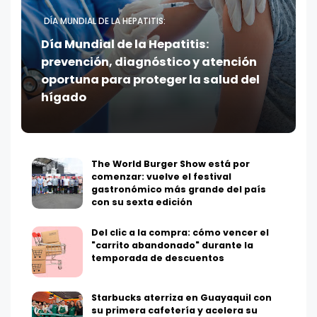
DÍA MUNDIAL DE LA HEPATITIS:
Día Mundial de la Hepatitis:
prevención, diagnóstico y atención
oportuna para proteger la salud del
hígado
The World Burger Show está por
comenzar: vuelve el festival
gastronómico más grande del país
con su sexta edición
Del clic a la compra: cómo vencer el
"carrito abandonado" durante la
temporada de descuentos
Starbucks aterriza en Guayaquil con
su primera cafetería y acelera su