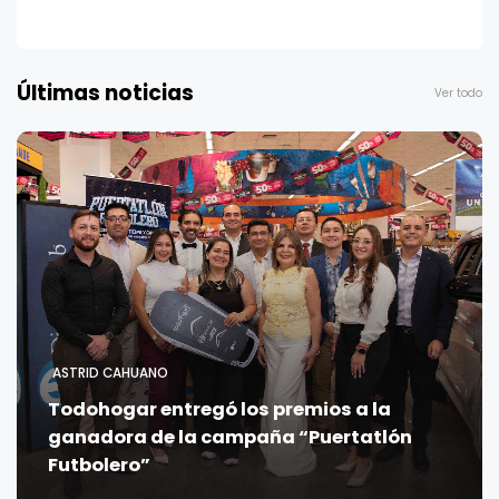
Últimas noticias
Ver todo
ASTRID CAHUANO
Todohogar entregó los premios a la
ganadora de la campaña “Puertatlón
Futbolero”