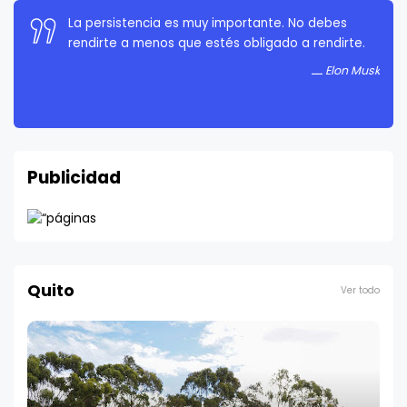
La persistencia es muy importante. No debes
rendirte a menos que estés obligado a rendirte.
Elon Musk
Publicidad
Quito
Ver todo