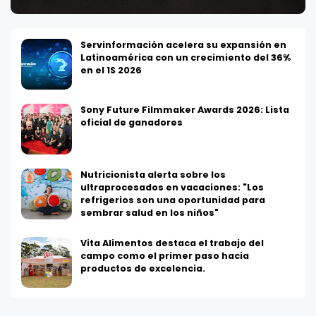
Servinformación acelera su expansión en
Latinoamérica con un crecimiento del 36%
en el 1S 2026
Sony Future Filmmaker Awards 2026: Lista
oficial de ganadores
Nutricionista alerta sobre los
ultraprocesados en vacaciones: "Los
refrigerios son una oportunidad para
sembrar salud en los niños"
Vita Alimentos destaca el trabajo del
campo como el primer paso hacia
productos de excelencia.