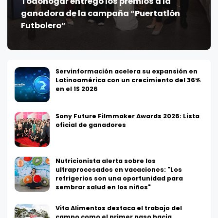
Todohogar entregó los premios a la
ganadora de la campaña “Puertatlón
Futbolero”
Servinformación acelera su expansión en
Latinoamérica con un crecimiento del 36%
en el 1S 2026
Sony Future Filmmaker Awards 2026: Lista
oficial de ganadores
Nutricionista alerta sobre los
ultraprocesados en vacaciones: "Los
refrigerios son una oportunidad para
sembrar salud en los niños"
Vita Alimentos destaca el trabajo del
campo como el primer paso hacia