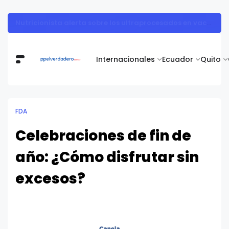
Vita Alimentos destaca el trabajo del campo como el primer paso hacia productos de excelencia.
Internacionales
Ecuador
Quito
FDA
Celebraciones de fin de
año: ¿Cómo disfrutar sin
excesos?