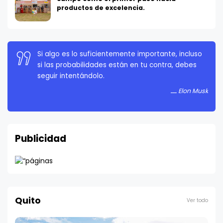
productos de excelencia.
La persistencia es muy importante. No debes
rendirte a menos que estés obligado a rendirte.
Elon Musk
Publicidad
Quito
Ver todo