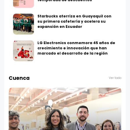
Starbucks aterriza en Guayaquil con
su primera cafetería y acelera su
expansión en Ecuador
LG Electronics conmemora 45 años de
crecimiento e innovación que han
marcado el desarrollo de la región
Cuenca
Ver todo