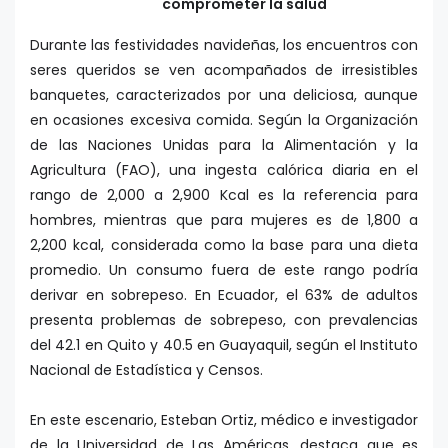
comprometer la salud
Durante las festividades navideñas, los encuentros con
seres queridos se ven acompañados de irresistibles
banquetes, caracterizados por una deliciosa, aunque
en ocasiones excesiva comida. Según la Organización
de las Naciones Unidas para la Alimentación y la
Agricultura (FAO), una ingesta calórica diaria en el
rango de 2,000 a 2,900 Kcal es la referencia para
hombres, mientras que para mujeres es de 1,800 a
2,200 kcal, considerada como la base para una dieta
promedio. Un consumo fuera de este rango podría
derivar en sobrepeso. En Ecuador, el 63% de adultos
presenta problemas de sobrepeso, con prevalencias
del 42.1 en Quito y 40.5 en Guayaquil, según el Instituto
Nacional de Estadística y Censos.
En este escenario, Esteban Ortiz, médico e investigador
de la Universidad de Las Américas, destaca que es