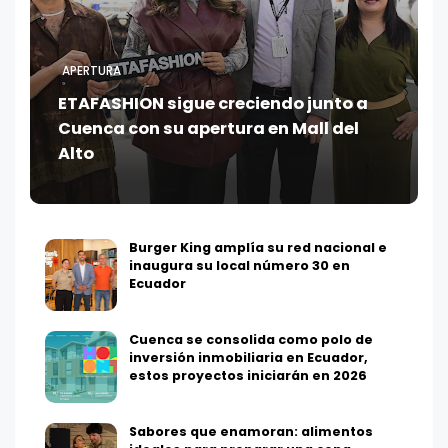
APERTURA
ETAFASHION sigue creciendo junto a
Cuenca con su apertura en Mall del
Alto
Burger King amplía su red nacional e
inaugura su local número 30 en
Ecuador
Cuenca se consolida como polo de
inversión inmobiliaria en Ecuador,
estos proyectos iniciarán en 2026
Sabores que enamoran: alimentos