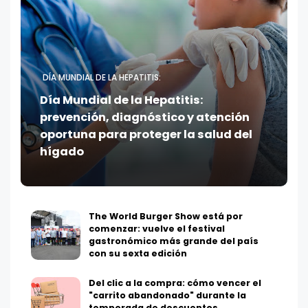
DÍA MUNDIAL DE LA HEPATITIS:
Día Mundial de la Hepatitis:
prevención, diagnóstico y atención
oportuna para proteger la salud del
hígado
The World Burger Show está por
comenzar: vuelve el festival
gastronómico más grande del país
con su sexta edición
Del clic a la compra: cómo vencer el
"carrito abandonado" durante la
temporada de descuentos