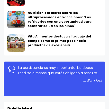
Nutricionista alerta sobre los
ultraprocesados en vacaciones: "Los
refrigerios son una oportunidad para
sembrar salud en los niños"
Vita Alimentos destaca el trabajo del
campo como el primer paso hacia
productos de excelencia.
La persistencia es muy importante. No debes
rendirte a menos que estés obligado a rendirte.
Elon Musk