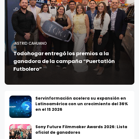
ASTRID CAHUANO
Todohogar entregó los premios a la
ganadora de la campaña “Puertatlón
Futbolero”
Servinformación acelera su expansión en
Latinoamérica con un crecimiento del 36%
en el 1S 2026
Sony Future Filmmaker Awards 2026: Lista
oficial de ganadores