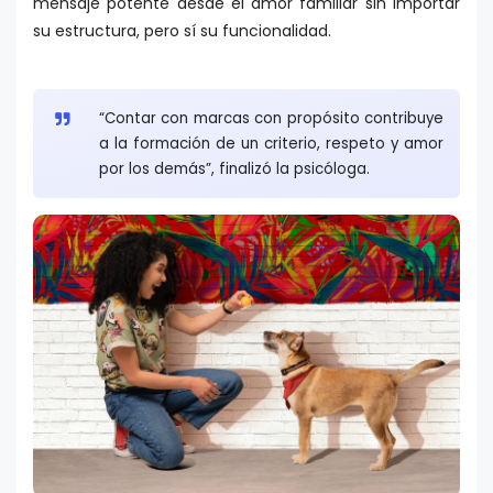
mensaje potente desde el amor familiar sin importar
su estructura, pero sí su funcionalidad.
“Contar con marcas con propósito contribuye
a la formación de un criterio, respeto y amor
por los demás”, finalizó la psicóloga.