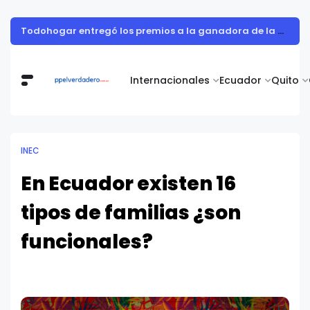
Todohogar entregó los premios a la ganadora de la campaña “Puertatlón Futbolero”
Internacionales
Ecuador
Quito
INEC
En Ecuador existen 16
tipos de familias ¿son
funcionales?