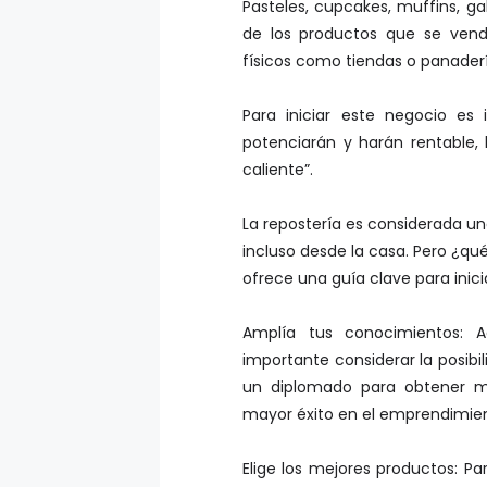
de los productos que se vend
físicos como tiendas o panadería
Para iniciar este negocio e
potenciarán y harán rentable
caliente”.
La repostería es considerada un
incluso desde la casa. Pero ¿qu
ofrece una guía clave para inici
Amplía tus conocimientos: A
importante considerar la posibi
un diplomado para obtener ma
mayor éxito en el emprendimient
Elige los mejores productos: P
los clientes, la clave es un p