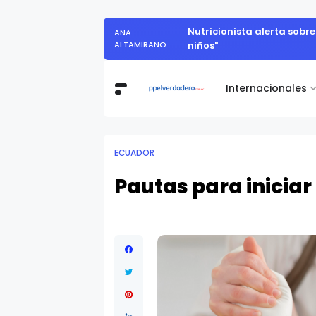
Vita Alimentos destaca el tr
DANIEL ORBE
Internacionales
ECUADOR
Pautas para iniciar