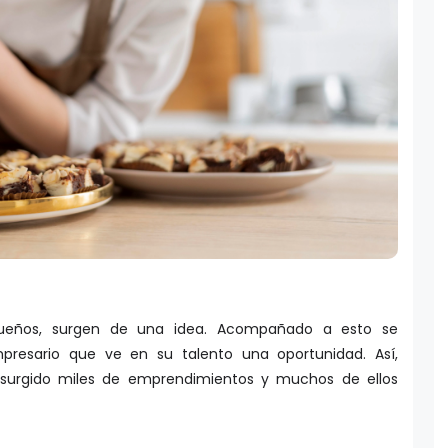
queños, surgen de una idea. Acompañado a esto se
mpresario que ve en su talento una oportunidad. Así,
 surgido miles de emprendimientos y muchos de ellos
letas, pastas dulces, entre otros bocadillos, son algunos