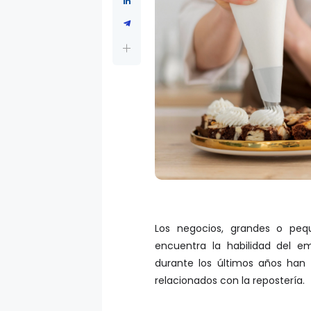
Los negocios, grandes o pe
encuentra la habilidad del e
durante los últimos años han
relacionados con la repostería.
Pasteles, cupcakes, muffins, gal