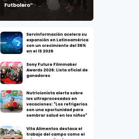
Servinformación acelera su
expansión en Latinoamérica
con un crecimiento del 36%
en el 1S 2026
Sony Future Filmmaker
Awards 2026: Lista oficial de
ganadores
Nutricionista alerta sobre
los ultraprocesados en
vacaciones: "Los refrigerios
son una oportunidad para
sembrar salud en los niños"
Vita Alimentos destaca el
trabajo del campo como el
primer paso hacia