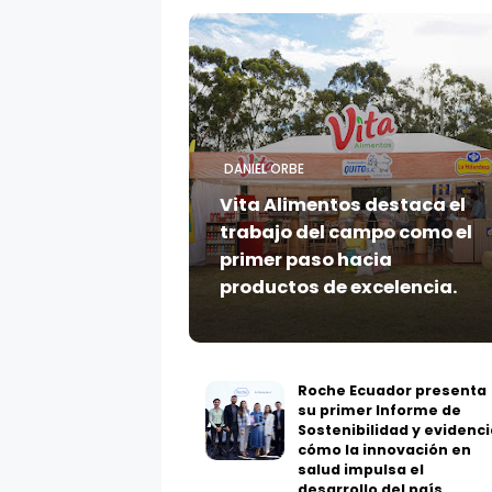
DANIEL ORBE
Vita Alimentos destaca el
trabajo del campo como el
primer paso hacia
productos de excelencia.
Roche Ecuador presenta
su primer Informe de
Sostenibilidad y evidenci
cómo la innovación en
salud impulsa el
desarrollo del país