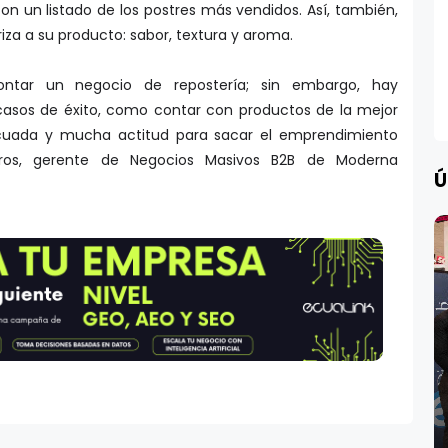
iza a su producto: sabor, textura y aroma.
tar un negocio de repostería; sin embargo, hay
s casos de éxito, como contar con productos de la mejor
ecuada y mucha actitud para sacar el emprendimiento
arros, gerente de Negocios Masivos B2B de Moderna
Ú