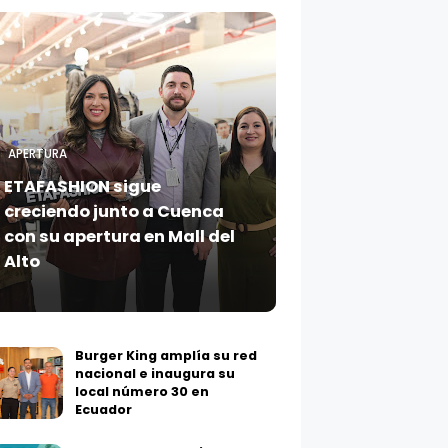
APERTURA
ETAFASHION sigue
creciendo junto a Cuenca
con su apertura en Mall del
Alto
Burger King amplía su red
nacional e inaugura su
local número 30 en
Ecuador
Cuenca se consolida