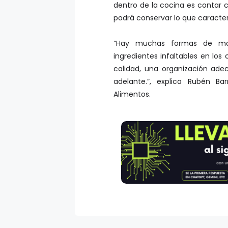
podrá conservar lo que caracter
“Hay muchas formas de mon
ingredientes infaltables en lo
calidad, una organización ad
adelante.”, explica Rubén B
Alimentos.