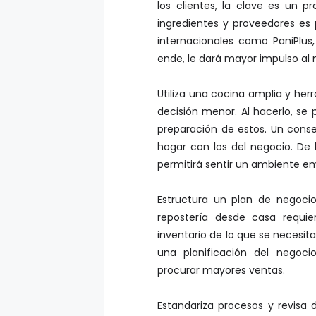
ingredientes y proveedores es p
internacionales como PaniPlus
ende, le dará mayor impulso al 
Utiliza una cocina amplia y her
decisión menor. Al hacerlo, se 
preparación de estos. Un conse
hogar con los del negocio. D
permitirá sentir un ambiente em
Estructura un plan de negocio
repostería desde casa requi
inventario de lo que se necesit
una planificación del negoc
procurar mayores ventas.
Estandariza procesos y revisa
dentro de la cocina es contar c