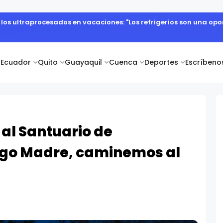
e los ultraprocesados en vacaciones: "Los refrigerios son una o
Ecuador
Quito
Guayaquil
Cuenca
Deportes
Escríbeno
 al Santuario de
igo Madre, caminemos al