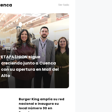
enca
Ver todo
APERTURA
ETAFASHION sigue
creciendo junto a Cuenca
con su apertura en Mall del
Alto
Burger King amplía su red
nacional e inaugura su
local número 30 en