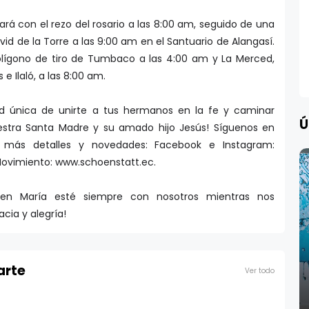
á con el rezo del rosario a las 8:00 am, seguido de una
id de la Torre a las 9:00 am en el Santuario de Alangasí.
Polígono de tiro de Tumbaco a las 4:00 am y La Merced,
e Ilaló, a las 8:00 am.
ad única de unirte a tus hermanos en la fe y caminar
Ú
estra Santa Madre y su amado hijo Jesús! Síguenos en
a más detalles y novedades: Facebook e Instagram:
Movimiento: www.schoenstatt.ec.
gen María esté siempre con nosotros mientras nos
cia y alegría!
arte
Ver todo