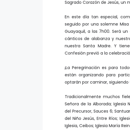
Sagrado Corazón de Jesús, un m
En este día tan especial, co
seguido por una solemne Misa 
Guayaquil, a las 7h00. Será u
cánticos de alabanza y nuestr
nuestra Santa Madre. Y tien
Confesión previó a la celebració
¡La Peregrinación es para todo
están organizando para partic
optarán por caminar, siguiendo 
Tradicionalmente muchos fiele
Señora de la Alborada; Iglesia
del Precursor, Sauces 6; Santua
del Niño Jesús, Entre Ríos; Igle
Iglesia, Ceibos; Iglesia María Rein