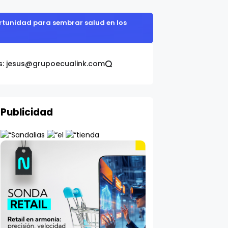
portunidad para sembrar salud en los
s: jesus@grupoecualink.com
Publicidad