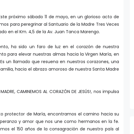
 Este próximo sábado 11 de mayo, en un glorioso acto de
emos para peregrinar al Santuario de la Madre Tres Veces
ado en el Km. 4,5 de la Av. Juan Tanca Marengo.
nto, ha sido un faro de luz en el corazón de nuestra
o para elevar nuestras almas hacia la Virgen María, en
. Es un llamado que resuena en nuestros corazones, una
 familia, hacia el abrazo amoroso de nuestra Santa Madre
O MADRE, CAMINEMOS AL CORAZÓN DE JESÚS!, nos impulsa
to protector de María, encontramos el camino hacia su
 esperanza y amor que nos une como hermanos en la fe.
s el 150 años de la consagración de nuestro país al