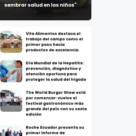
sembrar salud en los niños"
Vita Alimentos destaca el
trabajo del campo como el
primer paso hacia
productos de excelencia.
Día Mundial de la Hepatitis:
prevención, diagnóstico y
atención oportuna para
proteger la salud del hígado
The World Burger Show está
por comenzar: vuelve el
festival gastronómico más
grande del país con su sexta
edición
Roche Ecuador presenta su
primer Informe de