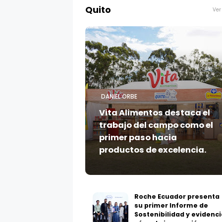
Quito
Ver
DANIEL ORBE
Vita Alimentos destaca el
trabajo del campo como el
primer paso hacia
productos de excelencia.
Roche Ecuador presenta
su primer Informe de
Sostenibilidad y evidenci