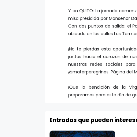
Y en QUITO: La jornada comenzar
misa presidida por Monseñor Dav
Con dos puntos de salida: el 
ubicado en las calles Las Termas 
¡No te pierdas esta oportunid
juntos hacia el corazón de nu
nuestras redes sociales par
@materperegrinos. Página del 
¡Que la bendición de la Vir
preparamos para este día de gra
Entradas que pueden interes