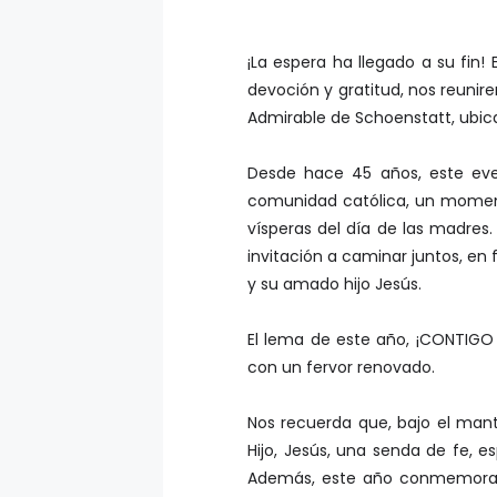
¡La espera ha llegado a su fin!
devoción y gratitud, nos reunir
Admirable de Schoenstatt, ubic
Desde hace 45 años, este eve
comunidad católica, un moment
vísperas del día de las madres
invitación a caminar juntos, en
y su amado hijo Jesús.
El lema de este año, ¡CONTIG
con un fervor renovado.
Nos recuerda que, bajo el man
Hijo, Jesús, una senda de fe,
Además, este año conmemoramo