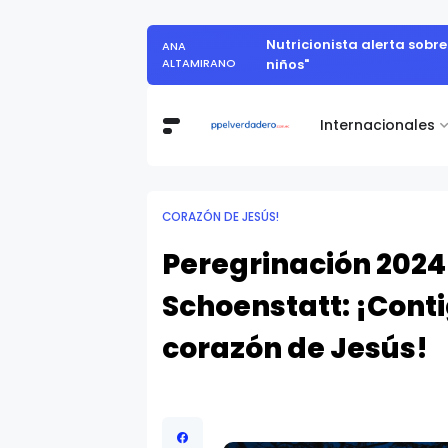
Nutricionista alerta sobr
ANA
ALTAMIRANO
niños"
Internacionales
CORAZÓN DE JESÚS!
Peregrinación 2024
Schoenstatt: ¡Cont
corazón de Jesús!