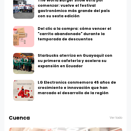
The World Burger Show está por
comenzar: vuelve el festival
gastronómico más grande del país
con su sexta edición
Del clic a la compra: cómo vencer el
"carrito abandonado" durante la
temporada de descuentos
Starbucks aterriza en Guayaquil con
su primera cafetería y acelera su
expansión en Ecuador
LG Electronics conmemora 45 años de
crecimiento e innovación que han
marcado el desarrollo de la región
Cuenca
Ver todo