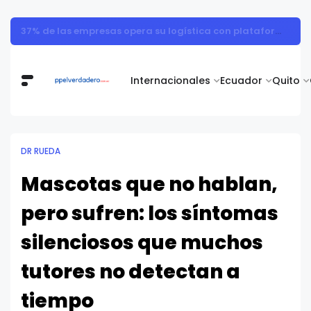
37% de las empresas opera su logística con plataformas aisladas de sus cadenas de suministro
Internacionales
Ecuador
Quito
DR RUEDA
Mascotas que no hablan,
pero sufren: los síntomas
silenciosos que muchos
tutores no detectan a
tiempo