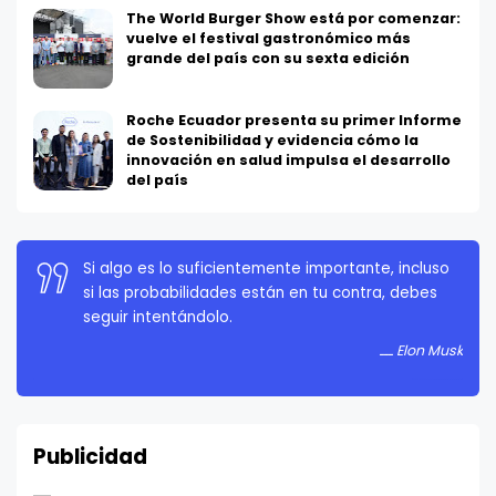
The World Burger Show está por comenzar:
vuelve el festival gastronómico más
grande del país con su sexta edición
Roche Ecuador presenta su primer Informe
de Sostenibilidad y evidencia cómo la
innovación en salud impulsa el desarrollo
del país
Si algo es lo suficientemente importante, incluso
si las probabilidades están en tu contra, debes
seguir intentándolo.
Elon Musk
Publicidad