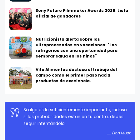
Sony Future Filmmaker Awards 2026: Lista
oficial de ganadores
Nutricionista alerta sobre los
ultraprocesados en vacaciones: "Los
refrigerios son una oportunidad para
sembrar salud en los niños"
Vita Alimentos destaca el trabajo del
campo como el primer paso hacia
productos de excelencia.
La persistencia es muy importante. No debes
rendirte a menos que estés obligado a rendirte.
Elon Musk