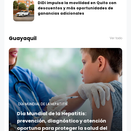
DiDi impulsa la movilidad en Quito con
descuentos y más oportunidades de
ganancias adicionales
Guayaquil
Ver todo
DÍA MUNDIAL DE LA HEPATITIS:
Día Mundial de la Hepatitis:
prevención, diagnóstico y atención
oportuna para proteger la salud del