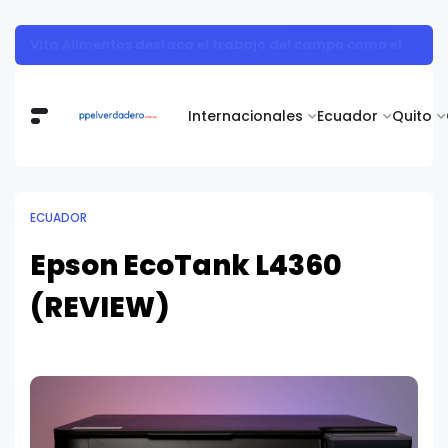
Vita Alimentos destaca el trabajo del campo como el primer paso hacia productos de excelencia.
Internacionales
Ecuador
Quito
ECUADOR
Epson EcoTank L4360
(REVIEW)