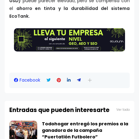
USD)
puede parecer elevado, pero se compensa con
el
ahorro en tinta y la durabilidad del sistema
EcoTank.
Facebook
Entradas que pueden interesarte
Ver todo
Todohogar entregó los premios a la
ganadora de la campaña
“Puertatlón Futbolero”