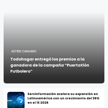
ASTRID CAHUANO
Todohogar entregó los premios a la
ganadora de la campaña “Puertatlón
Futbolero”
Servinformación acelera su expansión en
Latinoamérica con un crecimiento del 36%
en el 1S 2026