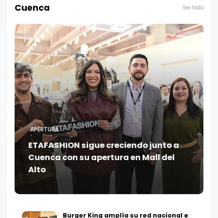
Cuenca
Ver todo
APERTURA
ETAFASHION sigue creciendo junto a
Cuenca con su apertura en Mall del
Alto
Burger King amplía su red nacional e