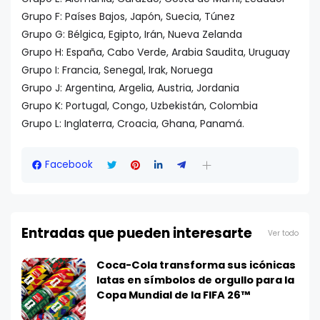
Grupo F: Países Bajos, Japón, Suecia, Túnez
Grupo G: Bélgica, Egipto, Irán, Nueva Zelanda
Grupo H: España, Cabo Verde, Arabia Saudita, Uruguay
Grupo I: Francia, Senegal, Irak, Noruega
Grupo J: Argentina, Argelia, Austria, Jordania
Grupo K: Portugal, Congo, Uzbekistán, Colombia
Grupo L: Inglaterra, Croacia, Ghana, Panamá.
Facebook
Entradas que pueden interesarte
Ver todo
Coca-Cola transforma sus icónicas
latas en símbolos de orgullo para la
Copa Mundial de la FIFA 26™