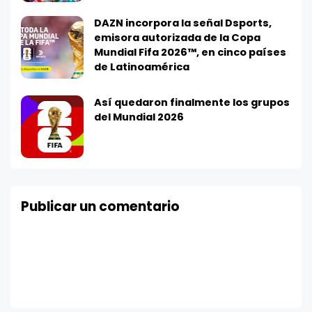
DAZN incorpora la señal Dsports,
emisora autorizada de la Copa
Mundial Fifa 2026™, en cinco países
de Latinoamérica
Así quedaron finalmente los grupos
del Mundial 2026
Publicar un comentario