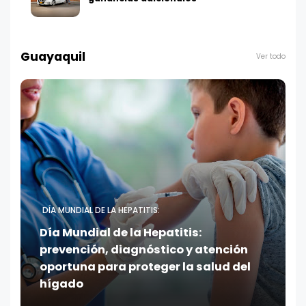
Guayaquil
Ver todo
DÍA MUNDIAL DE LA HEPATITIS:
Día Mundial de la Hepatitis:
prevención, diagnóstico y atención
oportuna para proteger la salud del
hígado