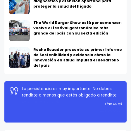
diagnóstico y atención oportuna para
proteger la salud del hígado
The World Burger Show está por comenzar:
vuelve el festival gastronómico más
grande del país con su sexta edición
Roche Ecuador presenta su primer Informe
de Sostenibilidad y evidencia cómo la
innovación en salud impulsa el desarrollo
del país
La persistencia es muy importante. No debes
rendirte a menos que estés obligado a rendirte.
Elon Musk