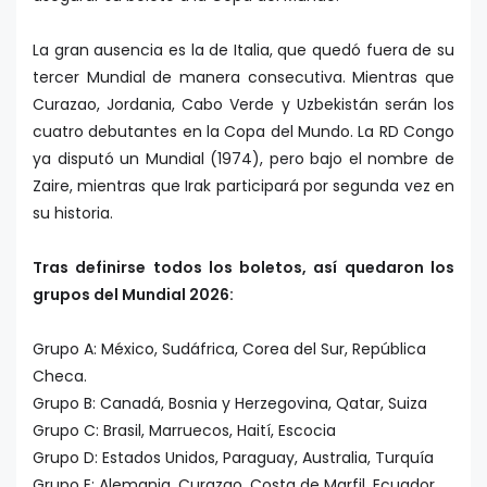
La gran ausencia es la de Italia, que quedó fuera de su
tercer Mundial de manera consecutiva. Mientras que
Curazao, Jordania, Cabo Verde y Uzbekistán serán los
cuatro debutantes en la Copa del Mundo. La RD Congo
ya disputó un Mundial (1974), pero bajo el nombre de
Zaire, mientras que Irak participará por segunda vez en
su historia.
Tras definirse todos los boletos, así quedaron los
grupos del Mundial 2026:
Grupo A: México, Sudáfrica, Corea del Sur, República
Checa.
Grupo B: Canadá, Bosnia y Herzegovina, Qatar, Suiza
Grupo C: Brasil, Marruecos, Haití, Escocia
Grupo D: Estados Unidos, Paraguay, Australia, Turquía
Grupo E: Alemania, Curazao, Costa de Marfil, Ecuador