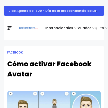
Vita Alimentos destaca el trabajo del campo como el primer paso hacia productos de excelencia.
Internacionales
Ecuador
Quito
FACEBOOK
Cómo activar Facebook
Avatar