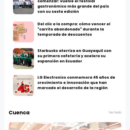
comenzar: vuelve el festival
gastronómico más grande del país
con su sexta edición
Del clic a la compra: cómo vencer el
"carrito abandonado" durante la
temporada de descuentos
Starbucks aterriza en Guayaquil con
su primera cafetería y acelera su
expansión en Ecuador
LG Electronics conmemora 45 años de
crecimiento e innovación que han
marcado el desarrollo de la región
Cuenca
Ver todo