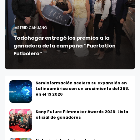
ASTRID CAHUANO
Todohogar entregó los premios a la
ganadora de la campaña “Puertatlón
Futbolero”
Servinformación acelera su expansión en
Latinoamérica con un crecimiento del 36%
en el 1S 2026
Sony Future Filmmaker Awards 2026: Lista
oficial de ganadores