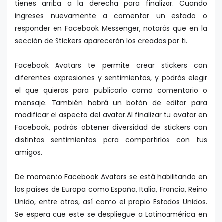
tienes arriba a la derecha para finalizar. Cuando
ingreses nuevamente a comentar un estado o
responder en Facebook Messenger, notarás que en la
sección de Stickers aparecerán los creados por ti.
Facebook Avatars te permite crear stickers con
diferentes expresiones y sentimientos, y podrás elegir
el que quieras para publicarlo como comentario o
mensaje. También habrá un botón de editar para
modificar el aspecto del avatar.Al finalizar tu avatar en
Facebook, podrás obtener diversidad de stickers con
distintos sentimientos para compartirlos con tus
amigos.
De momento Facebook Avatars se está habilitando en
los países de Europa como España, Italia, Francia, Reino
Unido, entre otros, así como el propio Estados Unidos.
Se espera que este se despliegue a Latinoamérica en