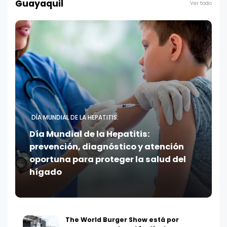
Guayaquil
Ver todo
DÍA MUNDIAL DE LA HEPATITIS:
Día Mundial de la Hepatitis:
prevención, diagnóstico y atención
oportuna para proteger la salud del
hígado
The World Burger Show está por