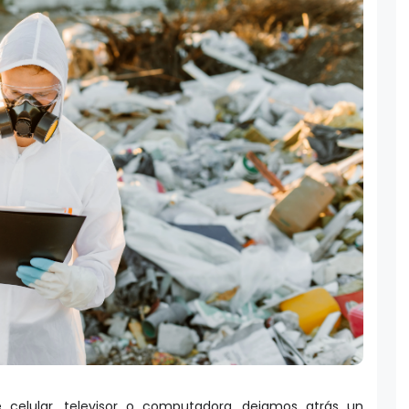
elular, televisor o computadora, dejamos atrás un