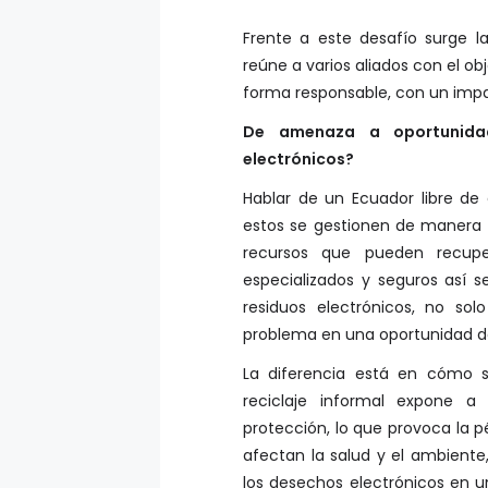
Frente a este desafío surge l
reúne a varios aliados con el ob
forma responsable, con un impa
De amenaza a oportunidad
electrónicos?
Hablar de un Ecuador libre de 
estos se gestionen de manera té
recursos que pueden recupe
especializados y seguros así 
residuos electrónicos, no s
problema en una oportunidad de 
La diferencia está en cómo s
reciclaje informal expone a 
protección, lo que provoca la p
afectan la salud y el ambiente
los desechos electrónicos en u