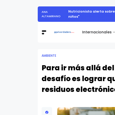
Nutricionista alerta sobr
ANA
ALTAMIRANO
niños"
Internacionales
AMBIENTE
Para ir más allá del
desafío es lograr qu
residuos electrónic