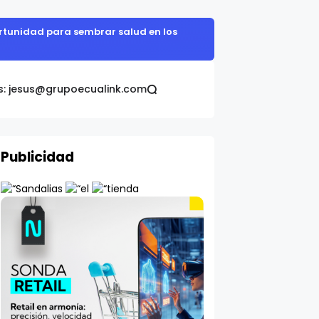
portunidad para sembrar salud en los
s: jesus@grupoecualink.com
Publicidad