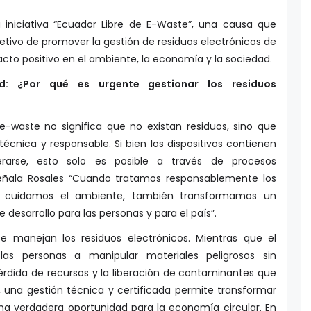
a iniciativa “Ecuador Libre de E-Waste”, una causa que
jetivo de promover la gestión de residuos electrónicos de
cto positivo en el ambiente, la economía y la sociedad.
: ¿Por qué es urgente gestionar los residuos
e-waste no significa que no existan residuos, sino que
cnica y responsable. Si bien los dispositivos contienen
rarse, esto solo es posible a través de procesos
señala Rosales “Cuando tratamos responsablemente los
olo cuidamos el ambiente, también transformamos un
desarrollo para las personas y para el país”.
e manejan los residuos electrónicos. Mientras que el
las personas a manipular materiales peligrosos sin
érdida de recursos y la liberación de contaminantes que
, una gestión técnica y certificada permite transformar
na verdadera oportunidad para la economía circular. En