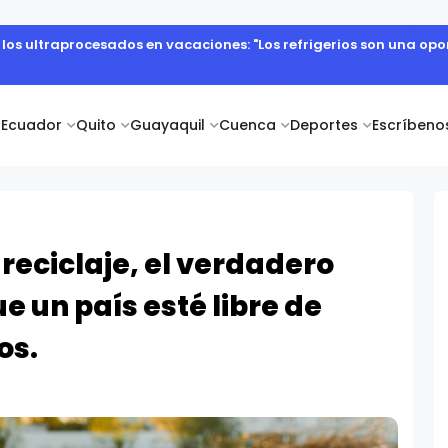
e los ultraprocesados en vacaciones: "Los refrigerios son una o
Ecuador
Quito
Guayaquil
Cuenca
Deportes
Escríbeno
 reciclaje, el verdadero
e un país esté libre de
os.