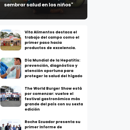
sembrar salud en los niños"
Vita Alimentos destaca el
trabajo del campo como el
primer paso hacia
productos de excelencia.
Día Mundial de la Hepatitis:
prevención, diagnóstico y
atención oportuna para
proteger la salud del hígado
The World Burger Show está
por comenzar: vuelve el
festival gastronómico más
grande del país con su sexta
edición
Roche Ecuador presenta su
primer Informe de