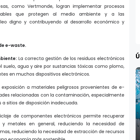
esas, como Vertmonde, logran implementar procesos
nsables que protegen al medio ambiente y a las
eo digno y contribuyendo al desarrollo económico y
 de e-waste.
Ú
biente:
La correcta gestión de los residuos electrónicos
l suelo, agua y aire por sustancias tóxicas como plomo,
tes en muchos dispositivos electrónicos.
 exposición a materiales peligrosos provenientes de e-
des relacionadas con la contaminación, especialmente
a sitios de disposición inadecuada.
ciclaje de componentes electrónicos permite recuperar
s y metales en general, reduciendo la necesidad de
imas, reduciendo la necesidad de extracción de recursos
 una economía más sostenible.