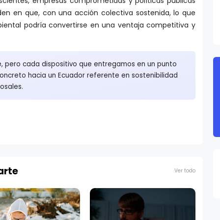
scientes, empresas comprometidas y políticas públicas
iden en que, con una acción colectiva sostenida, lo que
iental podría convertirse en una ventaja competitiva y
e, pero cada dispositivo que entregamos en un punto
oncreto hacia un Ecuador referente en sostenibilidad
osales.
arte
Ver todo