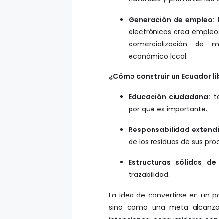
Generación de empleo:
L
electrónicos crea empleos 
comercialización de ma
económico local.
¿Cómo construir un Ecuador li
Educación ciudadana:
to
por qué es importante.
Responsabilidad extendi
de los residuos de sus pr
Estructuras sólidas de
trazabilidad.
La idea de convertirse en un p
sino como una meta alcanzab