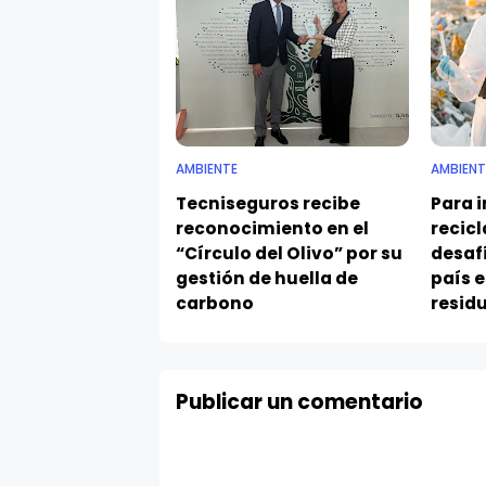
AMBIENTE
AMBIENT
Tecniseguros recibe
Para i
reconocimiento en el
recicl
“Círculo del Olivo” por su
desafí
gestión de huella de
país e
carbono
residu
Publicar un comentario