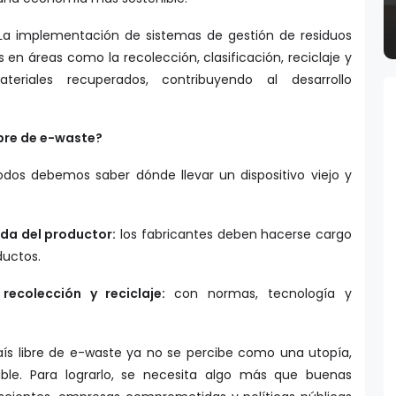
a implementación de sistemas de gestión de residuos
en áreas como la recolección, clasificación, reciclaje y
teriales recuperados, contribuyendo al desarrollo
bre de e-waste?
dos debemos saber dónde llevar un dispositivo viejo y
da del productor:
los fabricantes deben hacerse cargo
oductos.
 recolección y reciclaje:
con normas, tecnología y
aís libre de e-waste ya no se percibe como una utopía,
le. Para lograrlo, se necesita algo más que buenas