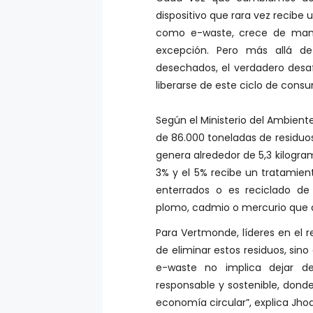
dispositivo que rara vez recibe
como e-waste, crece de mane
excepción. Pero más allá d
desechados, el verdadero desaf
liberarse de este ciclo de cons
Según el Ministerio del Ambient
de 86.000 toneladas de residuos
genera alrededor de 5,3 kilogra
3% y el 5% recibe un tratamie
enterrados o es reciclado de
plomo, cadmio o mercurio que a
Para Vertmonde, líderes en el r
de eliminar estos residuos, sino
e-waste no implica dejar de
responsable y sostenible, donde
economía circular”, explica Jho