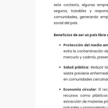
este contexto, algunas empr
seguros, trazables y respo
comunidades, generando empl
social del país.
Beneficios de ser un país libre
Protección del medio am
evita la contaminación de
mercurio y cadmio, presen
Salud pública:
Reducir la
waste previene enfermeda
en comunidades cercanas 
Economía circular:
El re
recursos como plástico
extracción de materias pr
naturales y promoviendo