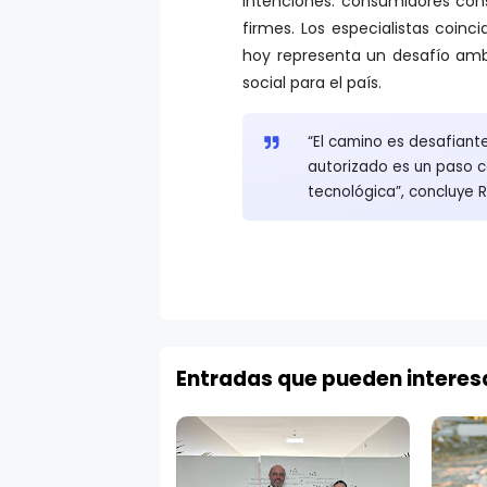
intenciones: consumidores con
firmes. Los especialistas coinc
hoy representa un desafío amb
social para el país.
“El camino es desafiant
autorizado es un paso c
tecnológica”, concluye R
Entradas que pueden interes