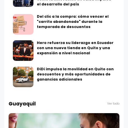
el desarrollo del país
Del clic a la compra: cómo vencer el
"carrito abandonado" durante la
temporada de descuentos
Hero refuerza su liderazgo en Ecuador
con una nueva tienda en Quito y una
expansión a nivel nacional
DiDi impulsa la movilidad en Quito con
descuentos y más oportunidades de
ganancias adicionales
Guayaquil
Ver todo