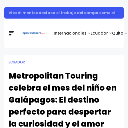
Muestra de arte contemporáneo reunió a cuerpo diplomático y artistas nacionales en la Academia Diplomática Galo Plaza
Internacionales
Ecuador
Quito
ECUADOR
Metropolitan Touring
celebra el mes del niño en
Galápagos: El destino
perfecto para despertar
la curiosidad y el amor