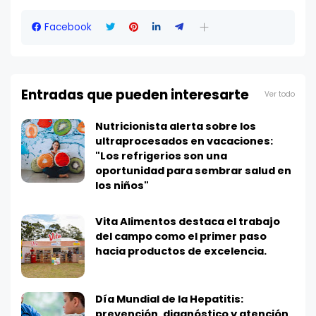
Facebook
Entradas que pueden interesarte
Ver todo
Nutricionista alerta sobre los
ultraprocesados en vacaciones:
"Los refrigerios son una
oportunidad para sembrar salud en
los niños"
Vita Alimentos destaca el trabajo
del campo como el primer paso
hacia productos de excelencia.
Día Mundial de la Hepatitis:
prevención, diagnóstico y atención