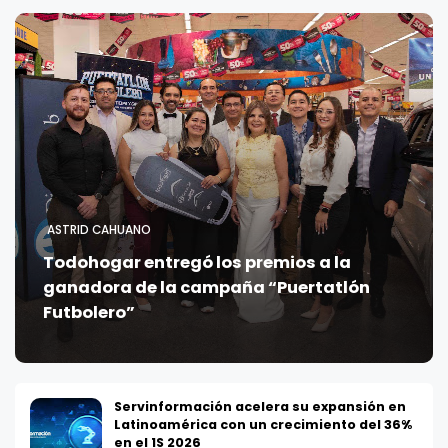
ASTRID CAHUANO
Todohogar entregó los premios a la
ganadora de la campaña “Puertatlón
Futbolero”
Servinformación acelera su expansión en
Latinoamérica con un crecimiento del 36%
en el 1S 2026