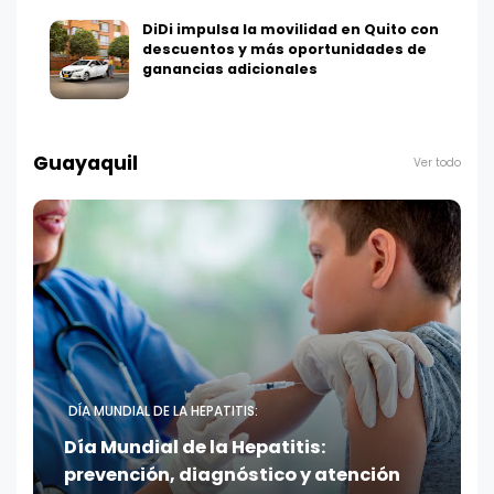
DiDi impulsa la movilidad en Quito con
descuentos y más oportunidades de
ganancias adicionales
Guayaquil
Ver todo
DÍA MUNDIAL DE LA HEPATITIS:
Día Mundial de la Hepatitis:
prevención, diagnóstico y atención