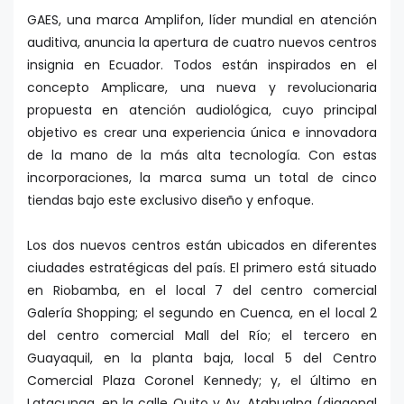
GAES, una marca Amplifon, líder mundial en atención
auditiva, anuncia la apertura de cuatro nuevos centros
insignia en Ecuador. Todos están inspirados en el
concepto Amplicare, una nueva y revolucionaria
propuesta en atención audiológica, cuyo principal
objetivo es crear una experiencia única e innovadora
de la mano de la más alta tecnología. Con estas
incorporaciones, la marca suma un total de cinco
tiendas bajo este exclusivo diseño y enfoque.
Los dos nuevos centros están ubicados en diferentes
ciudades estratégicas del país. El primero está situado
en Riobamba, en el local 7 del centro comercial
Galería Shopping; el segundo en Cuenca, en el local 2
del centro comercial Mall del Río; el tercero en
Guayaquil, en la planta baja, local 5 del Centro
Comercial Plaza Coronel Kennedy; y, el último en
Latacunga, en la calle Quito y Av. Atahualpa (diagonal