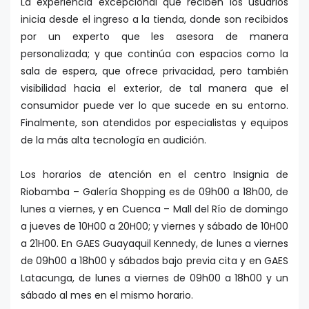
La experiencia excepcional que reciben los usuarios
inicia desde el ingreso a la tienda, donde son recibidos
por un experto que les asesora de manera
personalizada; y que continúa con espacios como la
sala de espera, que ofrece privacidad, pero también
visibilidad hacia el exterior, de tal manera que el
consumidor puede ver lo que sucede en su entorno.
Finalmente, son atendidos por especialistas y equipos
de la más alta tecnología en audición.
Los horarios de atención en el centro Insignia de
Riobamba – Galería Shopping es de 09h00 a 18h00, de
lunes a viernes, y en Cuenca – Mall del Río de domingo
a jueves de 10H00 a 20H00; y viernes y sábado de 10H00
a 21H00. En GAES Guayaquil Kennedy, de lunes a viernes
de 09h00 a 18h00 y sábados bajo previa cita y en GAES
Latacunga, de lunes a viernes de 09h00 a 18h00 y un
sábado al mes en el mismo horario.