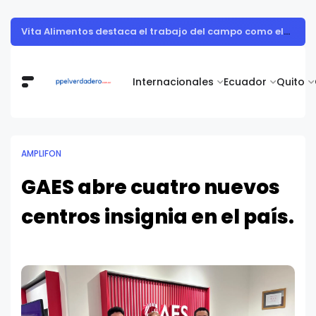
Todohogar entregó los premios a la ganadora de la campaña “Puertatlón Futbolero”
Internacionales
Ecuador
Quito
AMPLIFON
GAES abre cuatro nuevos
centros insignia en el país.