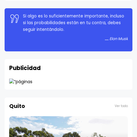
La persistencia es muy importante. No debes
rendirte a menos que estés obligado a rendirte.
Elon Musk
Publicidad
Quito
Ver todo