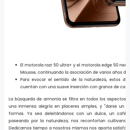
El motorola razr 50 ultra+ y el motorola edge 50 neo
Mousse, continuando la asociación de varios años de
Para evocar el sentido de la naturaleza, estos disp
cuentan con una suave inserción con granos de café 
La búsqueda de armonía se filtra en todos los aspectos 
una inmensa alegría en placeres simples, y "darse un c
formas. Ya sea deleitándonos con un dulce, un café
paseando por la naturaleza, nos reconfortan cultivand
Dedicarnos tiempo a nosotros mismos nos aporta satisfacc