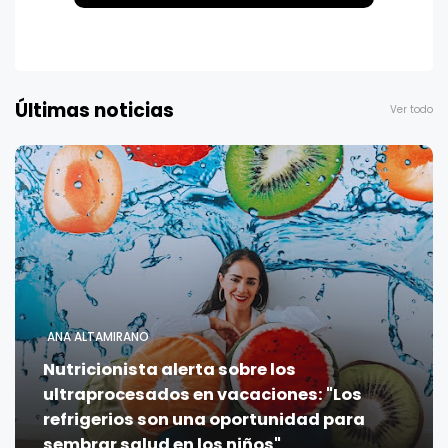
Últimas noticias
Ver todo
ANA ALTAMIRANO
Nutricionista alerta sobre los
ultraprocesados en vacaciones: "Los
refrigerios son una oportunidad para
sembrar salud en los niños"