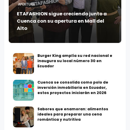
APERTURA
ETAFASHION sigue creciendo junto a
Cuenca con su apertura en Mall del
Alto
Burger King amplía su red nacional e
inaugura su local número 30 en
Ecuador
Cuenca se consolida como polo de
inversión inmobiliaria en Ecuador,
estos proyectos iniciarán en 2026
Sabores que enamoran: alimentos
ideales para preparar una cena
romántica y nutritiva