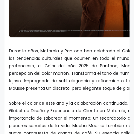
Durante años, Motorola y Pantone han celebrado el Color 
las tendencias culturales que ocurren en todo el mundo. 
pretencioso, el Color del año 2025 de Pantone, Moch
percepción del color marrón. Transforma el tono de humilde
lujoso. Impregnado de sutil elegancia y refinamiento te
Mousse presenta un discreto, pero elegante toque de glam
Sobre el color de este año y la colaboración continuada, 
Global de Diseño y Experiencia de Cliente en Motorola, di
importancia de saborear el momento; un recordatorio de 
placeres sencillos de la vida. Mocha Mousse también nos
suave compuesta de granos de café. Su esencia cálida