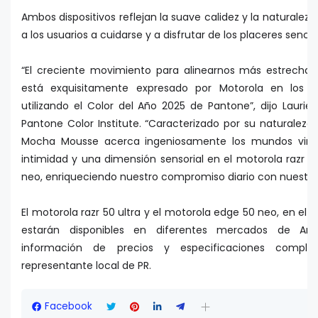
Ambos dispositivos reflejan la suave calidez y la naturaleza
a los usuarios a cuidarse y a disfrutar de los placeres sencill
“El creciente movimiento para alinearnos más estrech
está exquisitamente expresado por Motorola en los d
utilizando el Color del Año 2025 de Pantone”, dijo Lauri
Pantone Color Institute. “Caracterizado por su naturaleza
Mocha Mousse acerca ingeniosamente los mundos virtual
intimidad y una dimensión sensorial en el motorola razr 5
neo, enriqueciendo nuestro compromiso diario con nuestros 
El motorola razr 50 ultra y el motorola edge 50 neo, en el
estarán disponibles en diferentes mercados de Amé
información de precios y especificaciones compl
representante local de PR.
Facebook