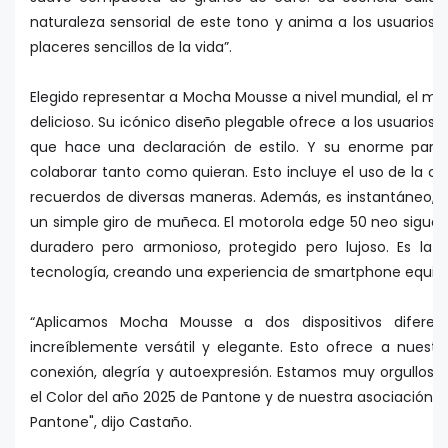
naturaleza sensorial de este tono y anima a los usuarios a
placeres sencillos de la vida”.
Elegido representar a Mocha Mousse a nivel mundial, el mot
delicioso. Su icónico diseño plegable ofrece a los usuarios 
que hace una declaración de estilo. Y su enorme panta
colaborar tanto como quieran. Esto incluye el uso de la c
recuerdos de diversas maneras. Además, es instantáneo, 
un simple giro de muñeca. El motorola edge 50 neo sigue 
duradero pero armonioso, protegido pero lujoso. Es la 
tecnología, creando una experiencia de smartphone equilib
“Aplicamos Mocha Mousse a dos dispositivos diferen
increíblemente versátil y elegante. Esto ofrece a nuest
conexión, alegría y autoexpresión. Estamos muy orgulloso
el Color del año 2025 de Pantone y de nuestra asociación e
Pantone", dijo Castaño.