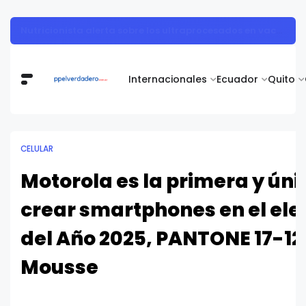
Muestra de arte contemporáneo reunió a cuerpo diplomático y artistas nacionales en la Academia Diplomática Galo Plaza
Internacionales
Ecuador
Quito
CELULAR
Motorola es la primera y ún
crear smartphones en el ele
del Año 2025, PANTONE 17-1
Mousse