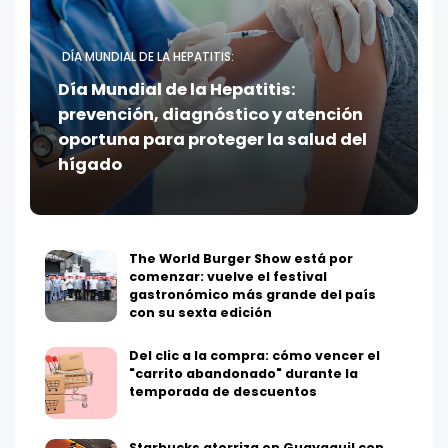
DÍA MUNDIAL DE LA HEPATITIS:
Día Mundial de la Hepatitis:
prevención, diagnóstico y atención
oportuna para proteger la salud del
hígado
The World Burger Show está por
comenzar: vuelve el festival
gastronómico más grande del país
con su sexta edición
Del clic a la compra: cómo vencer el
"carrito abandonado" durante la
temporada de descuentos
Starbucks aterriza en Guayaquil con