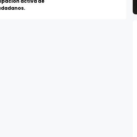
ipación activa de
iudadanos.