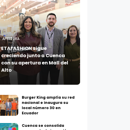
APERTURA
ETAFASHION sigue
creciendo junto a Cuenca
con su apertura en Mall del
Alto
Burger King amplía su red
nacional e inaugura su
local número 30 en
Ecuador
Cuenca se consolida