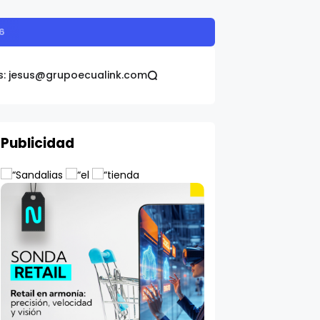
s: jesus@grupoecualink.com
Publicidad