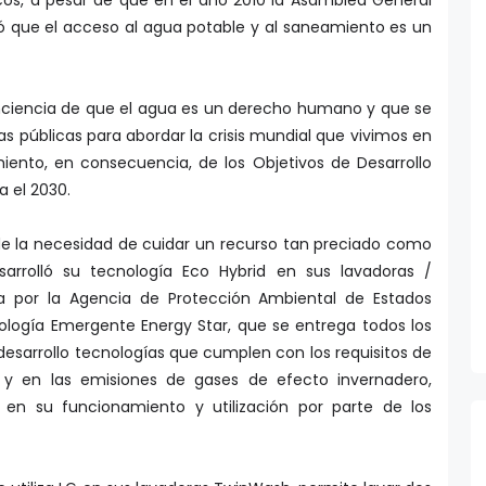
ó que el acceso al agua potable y al saneamiento es un
conciencia de que el agua es un derecho humano y que se
s públicas para abordar la crisis mundial que vivimos en
iento, en consecuencia, de los Objetivos de Desarrollo
a el 2030.
de la necesidad de cuidar un recurso tan preciado como
sarrolló su tecnología Eco Hybrid en sus lavadoras /
a por la Agencia de Protección Ambiental de Estados
ología Emergente Energy Star, que se entrega todos los
esarrollo tecnologías que cumplen con los requisitos de
 y en las emisiones de gases de efecto invernadero,
 en su funcionamiento y utilización por parte de los