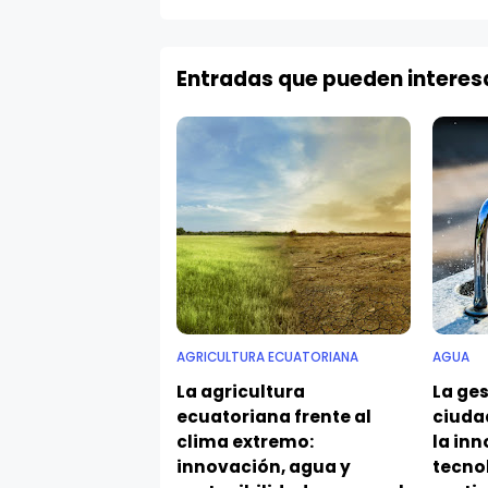
Entradas que pueden interes
AGRICULTURA ECUATORIANA
AGUA
La agricultura
La ges
ecuatoriana frente al
ciuda
clima extremo:
la in
innovación, agua y
tecno