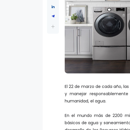
El 22 de marzo de cada año, las
y manejar responsablemente 
humanidad, el agua.
En el mundo más de 2200 mill
básicos de agua y saneamiento
desarrollo de los Recursos Hídr