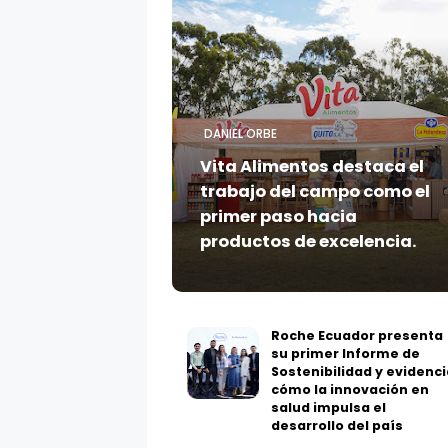
DANIEL ORBE
Vita Alimentos destaca el
trabajo del campo como el
primer paso hacia
productos de excelencia.
Roche Ecuador presenta
su primer Informe de
Sostenibilidad y evidenci
cómo la innovación en
salud impulsa el
desarrollo del país