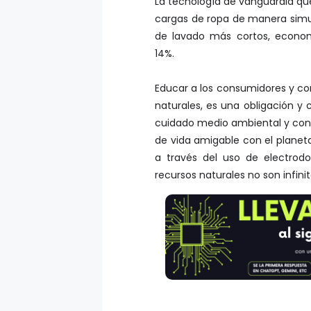
La tecnología de vanguardia que
cargas de ropa de manera simul
de lavado más cortos, econo
14%.
Educar a los consumidores y con
naturales, es una obligación y
cuidado medio ambiental y contri
de vida amigable con el plane
a través del uso de electrod
recursos naturales no son infin