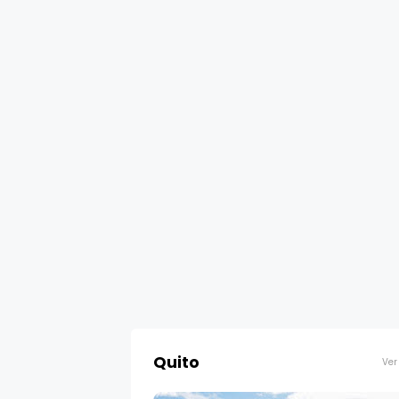
Quito
Ver