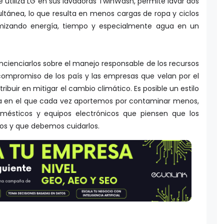
 utiliza LG en sus lavadoras TwinWash, permite lavar dos
tánea, lo que resulta en menos cargas de ropa y ciclos
mizando energía, tiempo y especialmente agua en un
cienciarlos sobre el manejo responsable de los recursos
 compromiso de los país y las empresas que velan por el
buir en mitigar el cambio climático. Es posible un estilo
ta en el que cada vez aportemos por contaminar menos,
omésticos y equipos electrónicos que piensen que los
itos y que debemos cuidarlos.