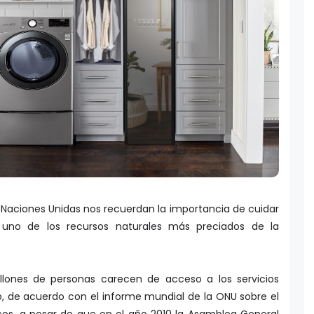
 Naciones Unidas nos recuerdan la importancia de cuidar
uno de los recursos naturales más preciados de la
ones de personas carecen de acceso a los servicios
, de acuerdo con el informe mundial de la ONU sobre el
icos, a pesar de que en el año 2010 la Asamblea General