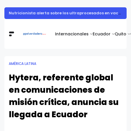
Muestra de arte contemporáneo reunió a cuerpo diplomático y artistas nacionales en la Academia Diplomática Galo Plaza
Internacionales
Ecuador
Quito
AMÉRICA LATINA
Hytera, referente global
en comunicaciones de
misión crítica, anuncia su
llegada a Ecuador