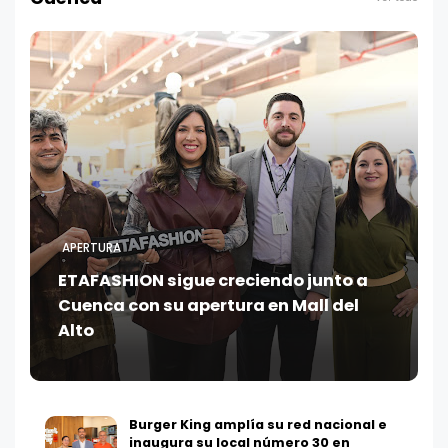
APERTURA
ETAFASHION sigue creciendo junto a
Cuenca con su apertura en Mall del
Alto
Burger King amplía su red nacional e
inaugura su local número 30 en