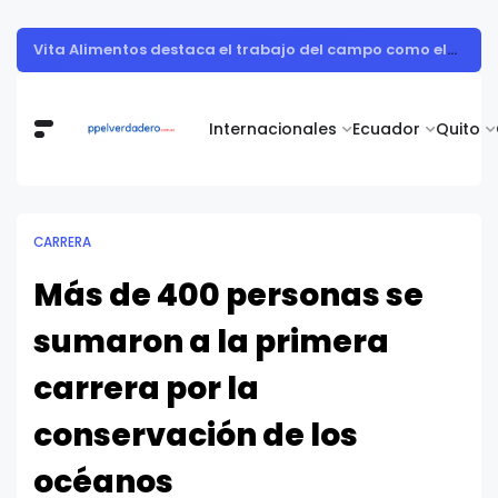
Muestra de arte contemporáneo reunió a cuerpo diplomático y artistas nacionales en la Academia Diplomática Galo Plaza
Internacionales
Ecuador
Quito
CARRERA
Más de 400 personas se
sumaron a la primera
carrera por la
conservación de los
océanos