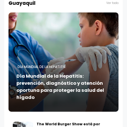
Guayaquil
Ver todo
DÍA MUNDIAL DE LA HEPATITIS:
Día Mundial de la Hepatitis:
prevención, diagnóstico y atención
oportuna para proteger la salud del
hígado
The World Burger Show está por