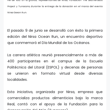
Pie de foto: En la gráfica, representantes de Nirsa, Fundación The Leatherback
Project y Tunacons, durante la entrega de la donación en el marco del evento
Nirsa Ocean Run.
El pasado 9 de junio se desarrolló con éxito la primera
edición del Nirsa Ocean Run, un encuentro deportivo
que conmemoró el Día Mundial de los Océanos.
La carrera atlética reunió presencialmente a más de
400 participantes en el campus de la Escuela
Politécnica del Litoral (ESPOL) y decenas de personas
se unieron en formato virtual desde diversas
localidades.
Esta iniciativa, organizada por Nirsa, empresa que
comercializa productos alimenticios bajo la marca
Real, contó con el apoyo de la Fundación para la