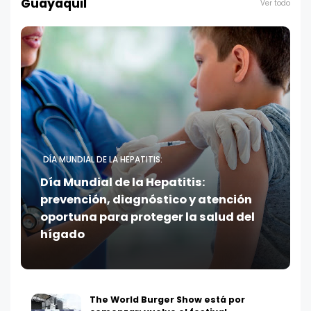
Guayaquil
Ver todo
DÍA MUNDIAL DE LA HEPATITIS:
Día Mundial de la Hepatitis:
prevención, diagnóstico y atención
oportuna para proteger la salud del
hígado
The World Burger Show está por