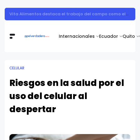
Muestra de arte contemporáneo reunió a cuerpo diplomático y artistas nacionales en la Academia Diplomática Galo Plaza
Internacionales
Ecuador
Quito
CELULAR
Riesgos en la salud por el
uso del celular al
despertar