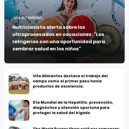
ANA ALTAMIRANO
Nutricionista alerta sobre los
ultraprocesados en vacaciones: "Los
refrigerios son una oportunidad para
sembrar salud en los niños"
Vita Alimentos destaca el trabajo del
campo como el primer paso hacia
productos de excelencia.
Día Mundial de la Hepatitis: prevención,
diagnóstico y atención oportuna para
proteger la salud del hígado
The World Burger Show está por comenzar: