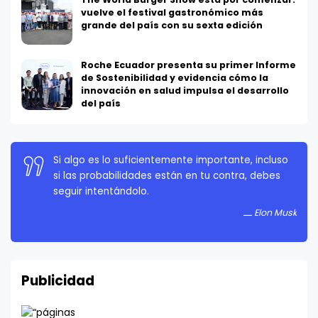
vuelve el festival gastronómico más
grande del país con su sexta edición
Roche Ecuador presenta su primer Informe
de Sostenibilidad y evidencia cómo la
innovación en salud impulsa el desarrollo
del país
La persistencia es muy importante. No debes
rendirte a menos que estés obligado a rendirte.
Elon Musk
Publicidad