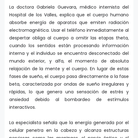
La doctora Gabriela Guevara, médico internista del
Hospital de los Valles, explica que el cuerpo humano
absorbe energía de aparatos que emiten radiación
electromagnética. Usar el teléfono inmediatamente al
despertar obliga al cuerpo a omitir las etapas theta,
cuando los sentidos están procesando información
interna y el individuo se encuentra desconectado del
mundo exterior, y alfa, el momento de absoluta
relajación de la mente y el cuerpo. En lugar de estas
fases de sueño, el cuerpo pasa directamente a la fase
beta, caracterizada por ondas de sueño irregulares y
rápidas, lo que genera una sensación de estrés y
ansiedad debido al bombardeo de estímulos
interactivos.
La especialista señala que la energía generada por el
celular penetra en la cabeza y alcanza estructuras
nerviosas como las meninges, el nervio óptico y el