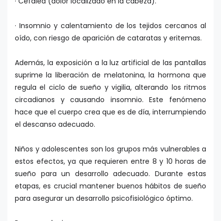
· Cefalea (dolor localizado en la cabeza).
· Insomnio y calentamiento de los tejidos cercanos al
oído, con riesgo de aparición de cataratas y eritemas.
Además, la exposición a la luz artificial de las pantallas
suprime la liberación de melatonina, la hormona que
regula el ciclo de sueño y vigilia, alterando los ritmos
circadianos y causando insomnio. Este fenómeno
hace que el cuerpo crea que es de día, interrumpiendo
el descanso adecuado.
Niños y adolescentes son los grupos más vulnerables a
estos efectos, ya que requieren entre 8 y 10 horas de
sueño para un desarrollo adecuado. Durante estas
etapas, es crucial mantener buenos hábitos de sueño
para asegurar un desarrollo psicofisiológico óptimo.