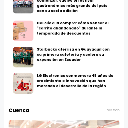
comenzar: vuelve el festival
gastronómico más grande del país
con su sexta edición
Del clic a la compra: cómo vencer el
"carrito abandonado" durante la
temporada de descuentos
Starbucks aterriza en Guayaquil con
su primera cafetería y acelera su
expansión en Ecuador
LG Electronics conmemora 45 años de
crecimiento e innovación que han
marcado el desarrollo de la región
Cuenca
Ver todo