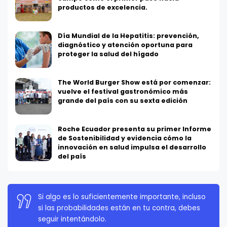
productos de excelencia.
Día Mundial de la Hepatitis: prevención,
diagnóstico y atención oportuna para
proteger la salud del hígado
The World Burger Show está por comenzar:
vuelve el festival gastronómico más
grande del país con su sexta edición
Roche Ecuador presenta su primer Informe
de Sostenibilidad y evidencia cómo la
innovación en salud impulsa el desarrollo
del país
La persistencia es muy importante. No debes
rendirte a menos que estés obligado a rendirte.
Elon Musk