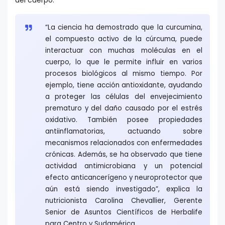
del cuerpo.
“La ciencia ha demostrado que la curcumina,
el compuesto activo de la cúrcuma, puede
interactuar con muchas moléculas en el
cuerpo, lo que le permite influir en varios
procesos biológicos al mismo tiempo. Por
ejemplo, tiene acción antioxidante, ayudando
a proteger las células del envejecimiento
prematuro y del daño causado por el estrés
oxidativo. También posee propiedades
antiinflamatorias, actuando sobre
mecanismos relacionados con enfermedades
crónicas. Además, se ha observado que tiene
actividad antimicrobiana y un potencial
efecto anticancerígeno y neuroprotector que
aún está siendo investigado”, explica la
nutricionista Carolina Chevallier, Gerente
Senior de Asuntos Científicos de Herbalife
para Centro y Sudamérica.