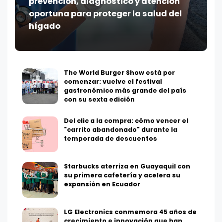
prevención, diagnóstico y atención
oportuna para proteger la salud del
hígado
The World Burger Show está por
comenzar: vuelve el festival
gastronómico más grande del país
con su sexta edición
Del clic a la compra: cómo vencer el
"carrito abandonado" durante la
temporada de descuentos
Starbucks aterriza en Guayaquil con
su primera cafetería y acelera su
expansión en Ecuador
LG Electronics conmemora 45 años de
crecimiento e innovación que han