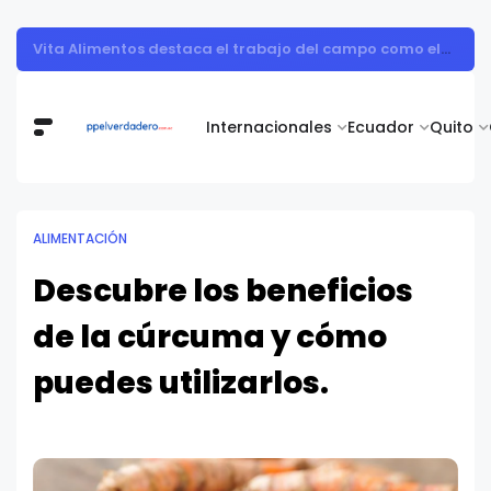
Muestra de arte contemporáneo reunió a cuerpo diplomático y artistas nacionales en la Academia Diplomática Galo Plaza
Internacionales
Ecuador
Quito
ALIMENTACIÓN
Descubre los beneficios
de la cúrcuma y cómo
puedes utilizarlos.