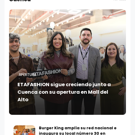
APERTURA
ETAFASHION sigue creciendo junto a
Cuenca con su apertura en Mall del
Alto
Burger King amplía su red nacional e
inaugura su local número 30 en