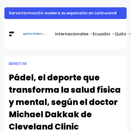
Servinformación acelera su expansión en Latinoamérica con un crecimiento del 36% en el 1S 2026
Internacionales
Ecuador
Quito
BIENESTAR
Pádel, el deporte que
transforma la salud física
y mental, según el doctor
Michael Dakkak de
Cleveland Clinic