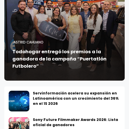
ASTRID CAHUANO
Todohogar entregó los premios a la
ganadora de la campaña “Puertatlón
Futbolero”
Servinformación acelera su expansión en
Latinoamérica con un crecimiento del 36%
en el 1S 2026
Sony Future Filmmaker Awards 2026: Lista
oficial de ganadores