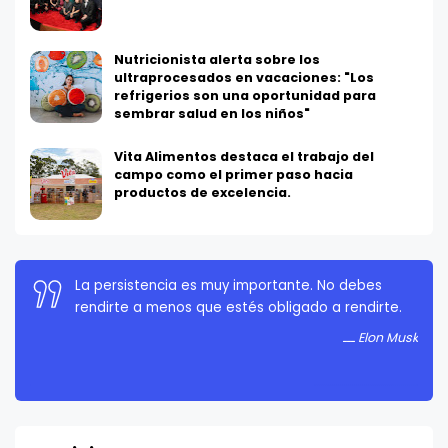
Nutricionista alerta sobre los
ultraprocesados en vacaciones: "Los
refrigerios son una oportunidad para
sembrar salud en los niños"
Vita Alimentos destaca el trabajo del
campo como el primer paso hacia
productos de excelencia.
La persistencia es muy importante. No debes
rendirte a menos que estés obligado a rendirte.
Elon Musk