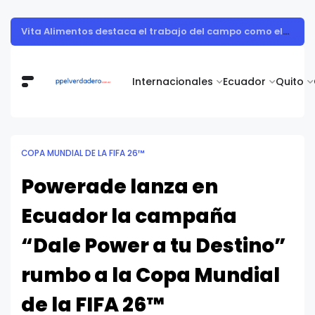
Muestra de arte contemporáneo reunió a cuerpo diplomático y artistas nacionales en la Academia Diplomática Galo Plaza
Internacionales
Ecuador
Quito
COPA MUNDIAL DE LA FIFA 26™
Powerade lanza en
Ecuador la campaña
“Dale Power a tu Destino”
rumbo a la Copa Mundial
de la FIFA 26™