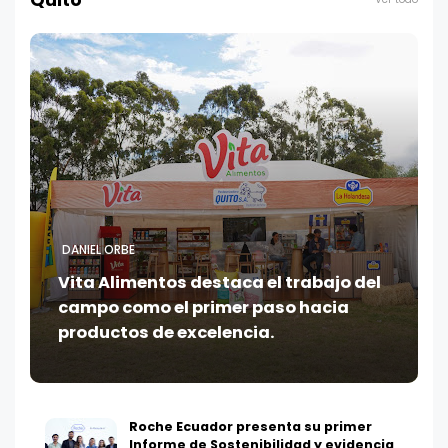
Quito
DANIEL ORBE
Vita Alimentos destaca el trabajo del
campo como el primer paso hacia
productos de excelencia.
Roche Ecuador presenta su primer
Informe de Sostenibilidad y evidencia