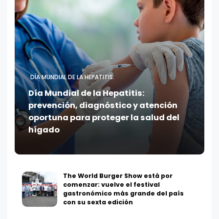
DÍA MUNDIAL DE LA HEPATITIS:
Día Mundial de la Hepatitis:
prevención, diagnóstico y atención
oportuna para proteger la salud del
hígado
The World Burger Show está por
comenzar: vuelve el festival
gastronómico más grande del país
con su sexta edición