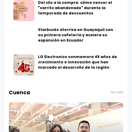
Del clic a la compra: cómo vencer el
"carrito abandonado" durante la
temporada de descuentos
Starbucks aterriza en Guayaquil con
su primera cafetería y acelera su
expansión en Ecuador
LG Electronics conmemora 45 años de
crecimiento e innovación que han
marcado el desarrollo de la región
Cuenca
Ver todo