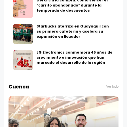
Del clic a la compra: cómo vencer el
"carrito abandonado" durante la
temporada de descuentos
Starbucks aterriza en Guayaquil con
su primera cafetería y acelera su
expansión en Ecuador
LG Electronics conmemora 45 años de
crecimiento e innovación que han
marcado el desarrollo de la región
Cuenca
Ver todo