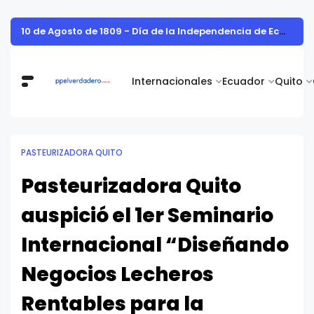
Vita Alimentos destaca el trabajo del campo como el primer paso hacia productos de excelencia.
Internacionales
Ecuador
Quito
PASTEURIZADORA QUITO
Pasteurizadora Quito
auspició el 1er Seminario
Internacional “Diseñando
Negocios Lecheros
Rentables para la