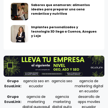
Sabores que enamoran: alimentos
ideales para preparar una cena
romántica y nutritiva
Implantes personalizados y
tecnología 3D llega a Cuenca, Azogues
y Loja
Grupo
agencia seo en
agencia seo
agencia de
EcuaLink:
ecuador
marketing digital
en ecuador
Grupo
agencia de
agencia
desarrollo de
EcuaLink:
marketing
marketing
apps moviles
digital guayaquil
digital quito
ecuador