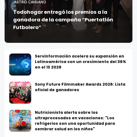
ASTRID CAHUANO
Todohogar entregó los premios a la
ganadora de la campaña “Puertatlón
Futbolero”
Servinformación acelera su expansión en
Latinoamérica con un crecimiento del 36%
en el 1S 2026
Sony Future Filmmaker Awards 2026: Lista
oficial de ganadores
Nutricionista alerta sobre los
ultraprocesados en vacaciones: "Los
refrigerios son una oportunidad para
sembrar salud en los niños"