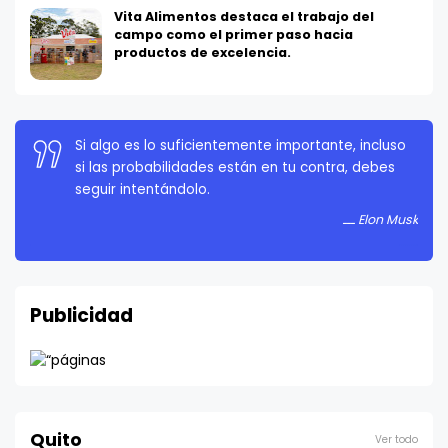
Vita Alimentos destaca el trabajo del
campo como el primer paso hacia
productos de excelencia.
Si algo es lo suficientemente importante, incluso
si las probabilidades están en tu contra, debes
seguir intentándolo.
Elon Musk
Publicidad
Quito
Ver todo