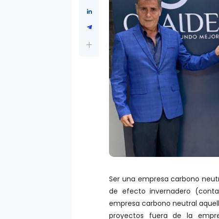
Ser una empresa carbono neutra
de efecto invernadero (cont
empresa carbono neutral aquel
proyectos fuera de la empre