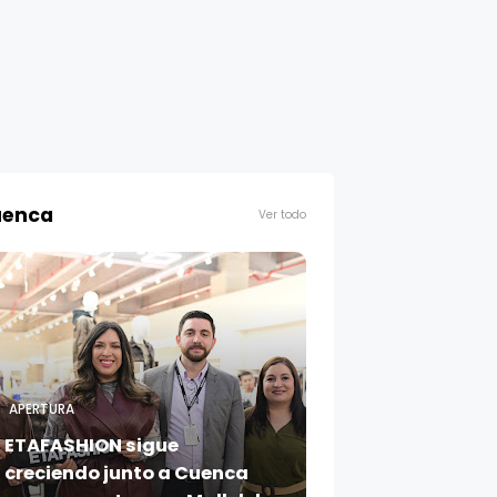
enca
Ver todo
APERTURA
ETAFASHION sigue
creciendo junto a Cuenca