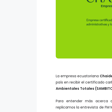
La empresa ecuatoriana
Chaide
país en recibir el certificado c
Ambientales Totales (SAMBITO
Para entender más acerca de
replicamos la entrevista de F