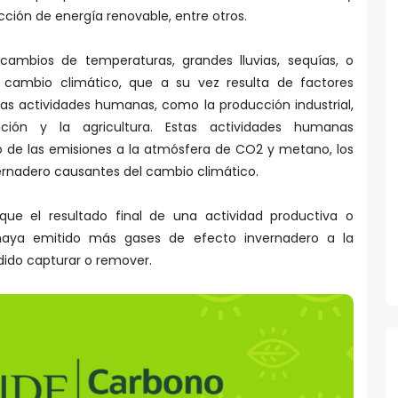
ción de energía renovable, entre otros.
ambios de temperaturas, grandes lluvias, sequías, o
l cambio climático, que a su vez resulta de factores
las actividades humanas, como la producción industrial,
tación y la agricultura. Estas actividades humanas
de las emisiones a la atmósfera de CO2 y metano, los
vernadero causantes del cambio climático.
 que el resultado final de una actividad productiva o
 haya emitido más gases de efecto invernadero a la
ido capturar o remover.