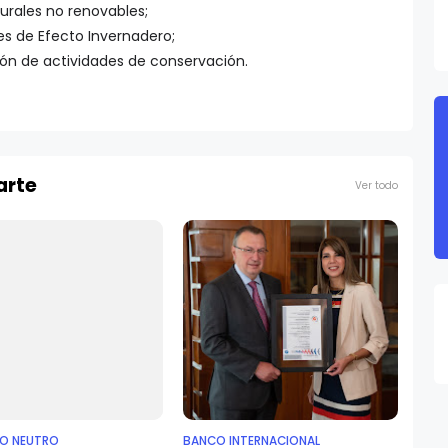
urales no renovables;
s de Efecto Invernadero;
ón de actividades de conservación.
arte
Ver todo
O NEUTRO
BANCO INTERNACIONAL