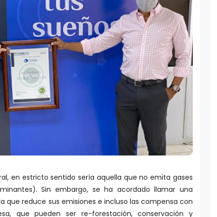
l, en estricto sentido sería aquella que no emita gases
aminantes). Sin embargo, se ha acordado llamar una
la que reduce sus emisiones e incluso las compensa con
sa, que pueden ser re-forestación, conservación y