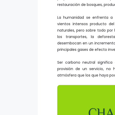
restauración de bosques, produc
La humanidad se enfrenta a c
vientos intensos producto de
naturales, pero sobre todo por 
los transportes, la defores
desembocan en un incremento 
principales gases de efecto in
Ser carbono neutral significa
provisión de un servicio, no
atmósfera que los que haya pod