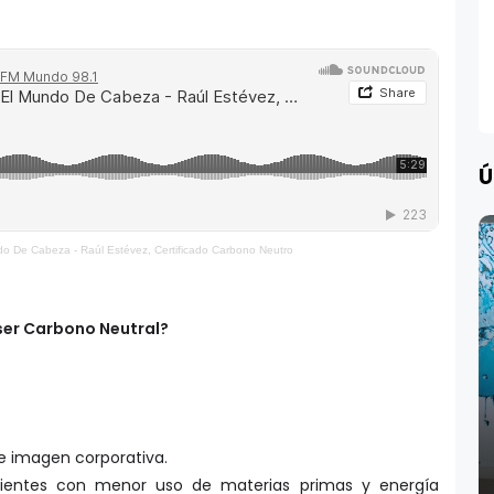
Ú
o De Cabeza - Raúl Estévez, Certificado Carbono Neutro
 ser Carbono Neutral?
e imagen corporativa.
cientes con menor uso de materias primas y energía