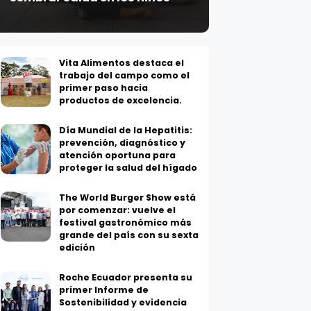
Vita Alimentos destaca el
trabajo del campo como el
primer paso hacia
productos de excelencia.
Día Mundial de la Hepatitis:
prevención, diagnóstico y
atención oportuna para
proteger la salud del hígado
The World Burger Show está
por comenzar: vuelve el
festival gastronómico más
grande del país con su sexta
edición
Roche Ecuador presenta su
primer Informe de
Sostenibilidad y evidencia