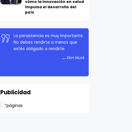
cómo la innovación en salud
impulsa el desarrollo del
país
La persistencia es muy importante.
No debes rendirte a menos que
estés obligado a rendirte.
Elon Musk
Publicidad