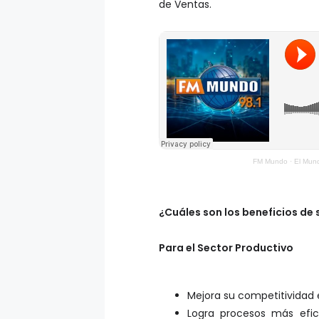
de Ventas.
FM Mundo
·
El Mund
¿Cuáles son los beneficios de
Para el Sector Productivo
Mejora su competitividad 
Logra procesos más efi