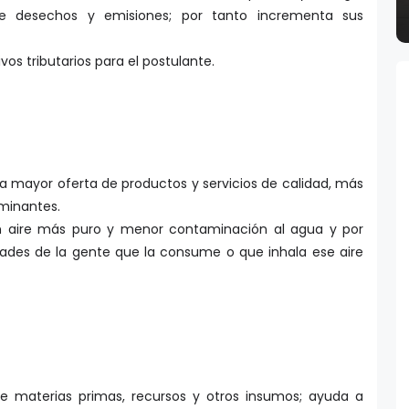
e desechos y emisiones; por tanto incrementa sus
ivos tributarios para el postulante.
a mayor oferta de productos y servicios de calidad, más
minantes.
un aire más puro y menor contaminación al agua y por
des de la gente que la consume o que inhala ese aire
de materias primas, recursos y otros insumos; ayuda a