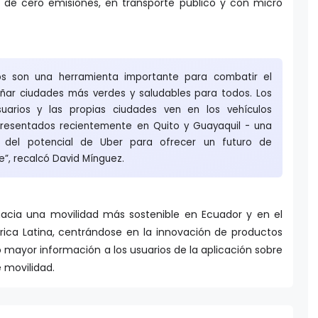
s de cero emisiones, en transporte público y con micro
icos son una herramienta importante para combatir el
eñar ciudades más verdes y saludables para todos. Los
suarios y las propias ciudades ven en los vehículos
presentados recientemente en Quito y Guayaquil - una
a del potencial de Uber para ofrecer un futuro de
e”, recalcó David Mínguez.
acia una movilidad más sostenible en Ecuador y en el
ica Latina, centrándose en la innovación de productos
mayor información a los usuarios de la aplicación sobre
 movilidad.