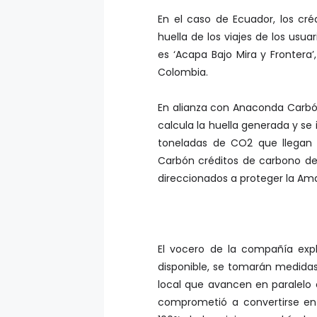
En el caso de Ecuador, los cr
huella de los viajes de los usu
es ‘Acapa Bajo Mira y Frontera
Colombia.
En alianza con Anaconda Carbón
calcula la huella generada y s
toneladas de CO2 que llegan 
Carbón créditos de carbono de 
direccionados a proteger la Am
El vocero de la compañía exp
disponible, se tomarán medidas 
local que avancen en paralelo
comprometió a convertirse en