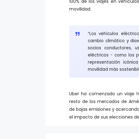
100% de los viajes en vehículo
movilidad.
“Los vehículos eléctr
cambio climático y dis
socios conductores, u
eléctricos - como los 
representación icónic
movilidad más sostenibl
Uber ha comenzado un viaje h
resto de los mercados de Amér
de bajas emisiones y acercando 
el impacto de sus elecciones de