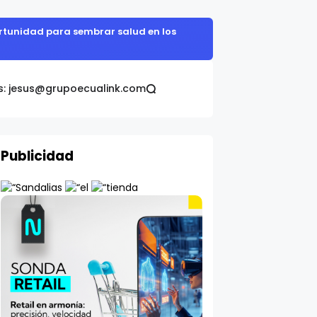
portunidad para sembrar salud en los
s: jesus@grupoecualink.com
Publicidad