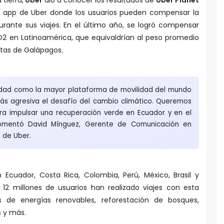
la app de Uber donde los usuarios pueden compensar la
rante sus viajes. En el último año, se logró compensar
2 en Latinoamérica, que equivaldrían al peso promedio
ltas de Galápagos.
lidad como la mayor plataforma de movilidad del mundo
s agresiva el desafío del cambio climático. Queremos
ra impulsar una recuperación verde en Ecuador y en el
comentó David Mínguez, Gerente de Comunicación en
 de Uber.
n Ecuador, Costa Rica, Colombia, Perú, México, Brasil y
12 millones de usuarios han realizado viajes con esta
s de energías renovables, reforestación de bosques,
 y más.