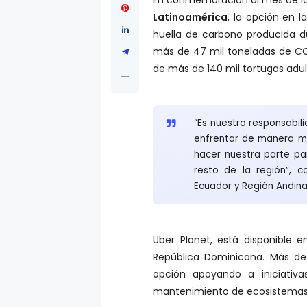
Latinoamérica
, la opción en 
huella de carbono producida du
más de 47 mil toneladas de CO
de más de 140 mil tortugas adu
“Es nuestra responsabi
enfrentar de manera má
hacer nuestra parte pa
resto de la región”, 
Ecuador y Región Andina
Uber Planet, está disponible e
República Dominicana. Más de 
opción apoyando a iniciativa
mantenimiento de ecosistemas