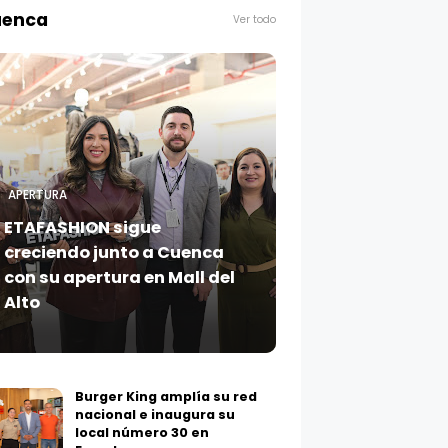
enca
Ver todo
APERTURA
ETAFASHION sigue
creciendo junto a Cuenca
con su apertura en Mall del
Alto
Burger King amplía su red
nacional e inaugura su
local número 30 en