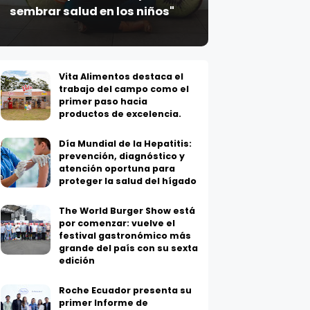
sembrar salud en los niños"
Vita Alimentos destaca el
trabajo del campo como el
primer paso hacia
productos de excelencia.
Día Mundial de la Hepatitis:
prevención, diagnóstico y
atención oportuna para
proteger la salud del hígado
The World Burger Show está
por comenzar: vuelve el
festival gastronómico más
grande del país con su sexta
edición
Roche Ecuador presenta su
primer Informe de