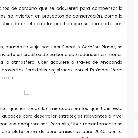
éditos de carbono que se adquieren para compensar la
arios, se invierten en proyectos de conservación, como lo
’, ubicado en el corredor pacífico que se comparte con
, cuando se viaja con Uber Planet o Comfort Planet, se
e invierte en créditos de carbono que redundan en menos
a la atmósfera. Uber adquiere a través de Anaconda
proyectos forestales registrados con el Estándar, Verra
azonía.
licó que en todos los mercados en los que Uber está
audaces para desarrollar estrategias relevantes a nivel
 con sus compromisos. Para ello, Uber recientemente se
 una plataforma de cero emisiones para 2040, con el