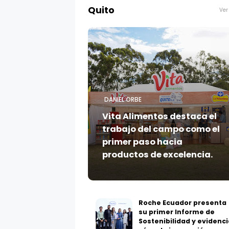
Quito
Ver
DANIEL ORBE
Vita Alimentos destaca el
trabajo del campo como el
primer paso hacia
productos de excelencia.
Roche Ecuador presenta
su primer Informe de
Sostenibilidad y evidenci