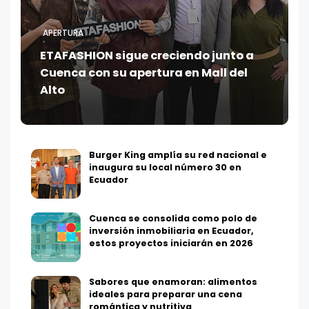
APERTURA
ETAFASHION sigue creciendo junto a
Cuenca con su apertura en Mall del
Alto
Burger King amplía su red nacional e
inaugura su local número 30 en
Ecuador
Cuenca se consolida como polo de
inversión inmobiliaria en Ecuador,
estos proyectos iniciarán en 2026
Sabores que enamoran: alimentos
ideales para preparar una cena
romántica y nutritiva