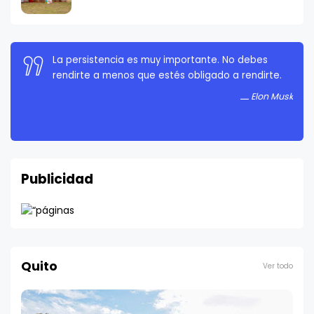
La persistencia es muy importante. No debes
rendirte a menos que estés obligado a rendirte.
Elon Musk
Publicidad
Quito
Ver todo