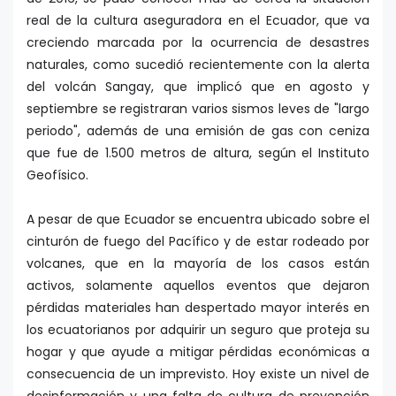
real de la cultura aseguradora en el Ecuador, que va
creciendo marcada por la ocurrencia de desastres
naturales, como sucedió recientemente con la alerta
del volcán Sangay, que implicó que en agosto y
septiembre se registraran varios sismos leves de "largo
periodo", además de una emisión de gas con ceniza
que fue de 1.500 metros de altura, según el Instituto
Geofísico.
A pesar de que Ecuador se encuentra ubicado sobre el
cinturón de fuego del Pacífico y de estar rodeado por
volcanes, que en la mayoría de los casos están
activos, solamente aquellos eventos que dejaron
pérdidas materiales han despertado mayor interés en
los ecuatorianos por adquirir un seguro que proteja su
hogar y que ayude a mitigar pérdidas económicas a
consecuencia de un imprevisto. Hoy existe un nivel de
desinformación y una falta de cultura de prevención