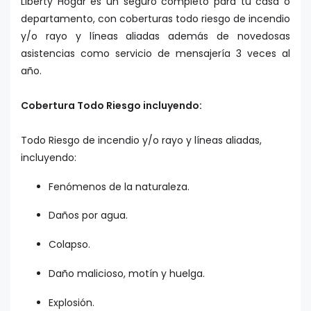
Liberty Hogar es un seguro completo para tu casa o
departamento, con coberturas todo riesgo de incendio
y/o rayo y líneas aliadas además de novedosas
asistencias como servicio de mensajería 3 veces al
año.
Cobertura Todo Riesgo incluyendo:
Todo Riesgo de incendio y/o rayo y líneas aliadas,
incluyendo:
Fenómenos de la naturaleza.
Daños por agua.
Colapso.
Daño malicioso, motín y huelga.
Explosión.