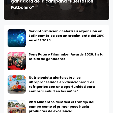
ganadora de la campaña “Puertatlón
Futbolero”
Servinformación acelera su expansión en
Latinoamérica con un crecimiento del 36%
en el 1S 2026
Sony Future Filmmaker Awards 2026: Lista
oficial de ganadores
Nutricionista alerta sobre los
ultraprocesados en vacaciones: "Los
refrigerios son una oportunidad para
sembrar salud en los niños"
Vita Alimentos destaca el trabajo del
campo como el primer paso hacia
productos de excelencia.