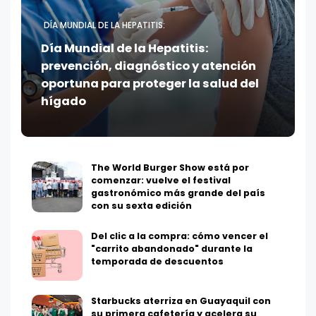
DÍA MUNDIAL DE LA HEPATITIS:
Día Mundial de la Hepatitis:
prevención, diagnóstico y atención
oportuna para proteger la salud del
hígado
The World Burger Show está por
comenzar: vuelve el festival
gastronómico más grande del país
con su sexta edición
Del clic a la compra: cómo vencer el
"carrito abandonado" durante la
temporada de descuentos
Starbucks aterriza en Guayaquil con
su primera cafetería y acelera su