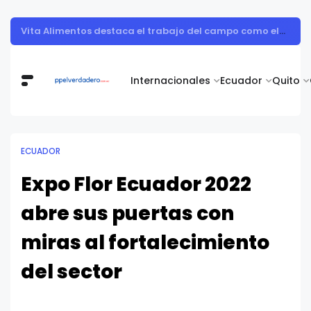
Muestra de arte contemporáneo reunió a cuerpo diplomático y artistas nacionales en la Academia Diplomática Galo Plaza
Internacionales
Ecuador
Quito
ECUADOR
Expo Flor Ecuador 2022
abre sus puertas con
miras al fortalecimiento
del sector