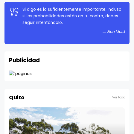
La persistencia es muy importante. No debes
rendirte a menos que estés obligado a rendirte.
Elon Musk
Publicidad
Quito
Ver todo