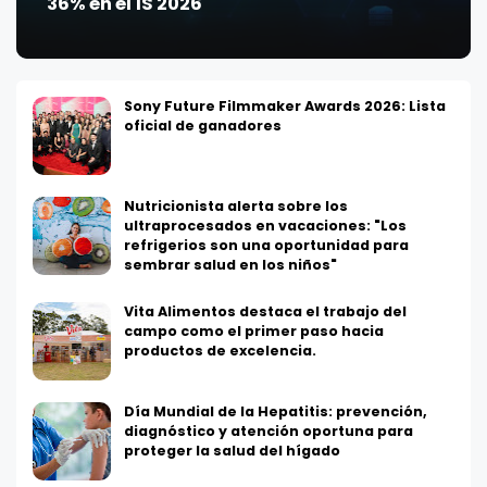
36% en el 1S 2026
Sony Future Filmmaker Awards 2026: Lista
oficial de ganadores
Nutricionista alerta sobre los
ultraprocesados en vacaciones: "Los
refrigerios son una oportunidad para
sembrar salud en los niños"
Vita Alimentos destaca el trabajo del
campo como el primer paso hacia
productos de excelencia.
Día Mundial de la Hepatitis: prevención,
diagnóstico y atención oportuna para
proteger la salud del hígado