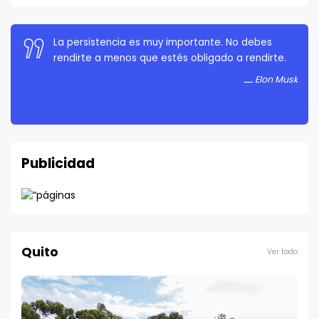
La persistencia es muy importante. No debes
rendirte a menos que estés obligado a rendirte.
Elon Musk
Publicidad
Quito
Ver todo