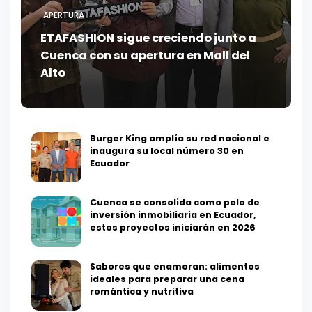
APERTURA
ETAFASHION sigue creciendo junto a
Cuenca con su apertura en Mall del
Alto
Burger King amplía su red nacional e
inaugura su local número 30 en
Ecuador
Cuenca se consolida como polo de
inversión inmobiliaria en Ecuador,
estos proyectos iniciarán en 2026
Sabores que enamoran: alimentos
ideales para preparar una cena
romántica y nutritiva