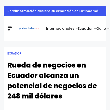
Nutricionista alerta sobre los ultraprocesados en vacaciones: "Los refrigerios son una oportunidad para sembrar salud en los niños"
Internacionales
Ecuador
Quito
ECUADOR
Rueda de negocios en
Ecuador alcanza un
potencial de negocios de
248 mil dólares