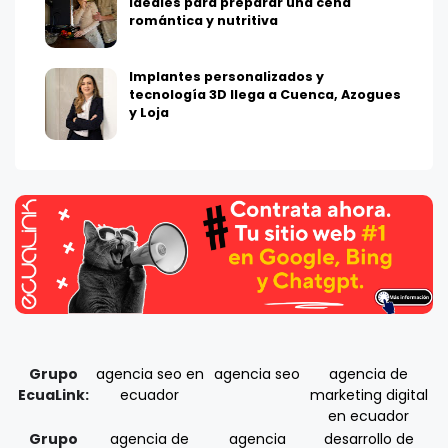
ideales para preparar una cena
romántica y nutritiva
Implantes personalizados y
tecnología 3D llega a Cuenca, Azogues
y Loja
Grupo
agencia seo en
agencia seo
agencia de
EcuaLink:
ecuador
marketing digital
en ecuador
Grupo
agencia de
agencia
desarrollo de