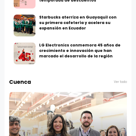
temporada de descuentos
Starbucks aterriza en Guayaquil con
su primera cafetería y acelera su
expansión en Ecuador
LG Electronics conmemora 45 años de
crecimiento e innovación que han
marcado el desarrollo de la región
Cuenca
Ver todo