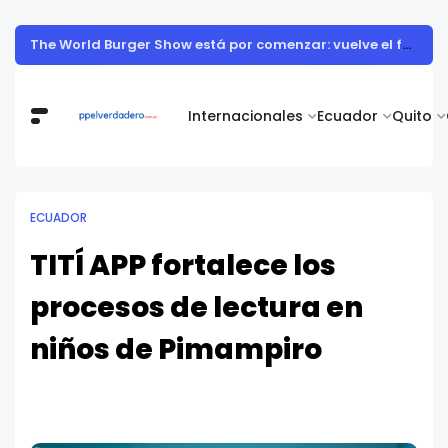
Muestra de arte contemporáneo reunió a cuerpo diplomático y artistas nacionales en la Academia Diplomática Galo Plaza
Internacionales
Ecuador
Quito
ECUADOR
TITÍ APP fortalece los
procesos de lectura en
niños de Pimampiro