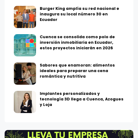
Burger King amplía su red nacional e
inaugura su local número 30 en
Ecuador
Cuenca se consolida como polo de
inversión inmobiliaria en Ecuador,
estos proyectos iniciarán en 2026
Sabores que enamoran: alimentos
ideales para preparar una cena
romántica y nutritiva
Implantes personalizados y
tecnología 3D llega a Cuenca, Azogues
y Loja