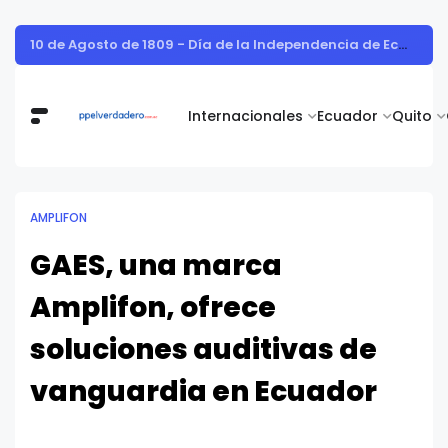
Vita Alimentos destaca el trabajo del campo como el primer paso hacia productos de excelencia.
Internacionales
Ecuador
Quito
AMPLIFON
GAES, una marca
Amplifon, ofrece
soluciones auditivas de
vanguardia en Ecuador