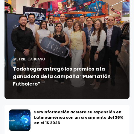
ASTRID CAHUANO
Todohogar entregó los premios a la
ganadora de la campaña “Puertatlón
Futbolero”
Servinformación acelera su expansión en
Latinoamérica con un crecimiento del 36%
en el 1S 2026