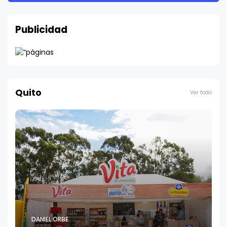
Publicidad
Quito
Ver todo
DANIEL ORBE