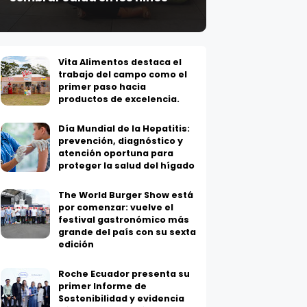
Vita Alimentos destaca el
trabajo del campo como el
primer paso hacia
productos de excelencia.
Día Mundial de la Hepatitis:
prevención, diagnóstico y
atención oportuna para
proteger la salud del hígado
The World Burger Show está
por comenzar: vuelve el
festival gastronómico más
grande del país con su sexta
edición
Roche Ecuador presenta su
primer Informe de
Sostenibilidad y evidencia