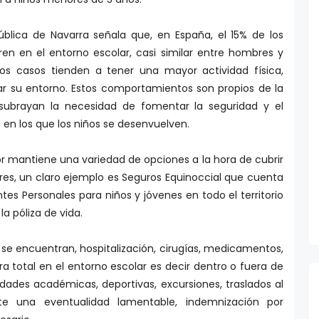
ública de Navarra señala que, en España, el 15% de los
ren en el entorno escolar, casi similar entre hombres y
s casos tienden a tener una mayor actividad física,
rar su entorno. Estos comportamientos son propios de la
y subrayan la necesidad de fomentar la seguridad y el
en los que los niños se desenvuelven.
r mantiene una variedad de opciones a la hora de cubrir
res, un claro ejemplo es Seguros Equinoccial que cuenta
tes Personales para niños y jóvenes en todo el territorio
 póliza de vida.
 se encuentran, hospitalización, cirugías, medicamentos,
ura total en el entorno escolar es decir dentro o fuera de
vidades académicas, deportivas, excursiones, traslados al
nte una eventualidad lamentable, indemnización por