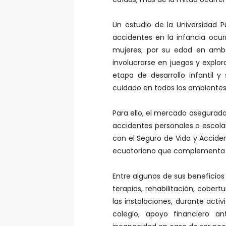
Un estudio de la Universidad P
accidentes en la infancia ocur
mujeres; por su edad en ambo
involucrarse en juegos y explo
etapa de desarrollo infantil 
cuidado en todos los ambientes 
Para ello, el mercado asegurado
accidentes personales o escola
con el Seguro de Vida y Acciden
ecuatoriano que complementa la
Entre algunos de sus beneficios
terapias, rehabilitación, cobert
las instalaciones, durante acti
colegio, apoyo financiero a