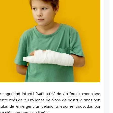
seguridad infantil "SAFE KIDS" de California, menciona
ente más de 2,3 millones de niños de hasta 14 años han
salas de emergencias debido a lesiones causadas por
n a niños menores de 5 años.