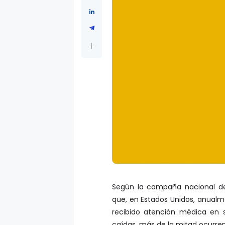
Según la campaña nacional de 
que, en Estados Unidos, anualm
recibido atención médica en 
caídas, más de la mitad ocurre