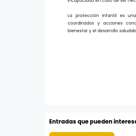
incapacidad en caso de ser nec
La protección infantil es un
coordinados y acciones conc
bienestar y el desarrollo saludab
Entradas que pueden interes