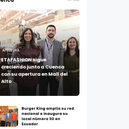
enca
APERTURA
ETAFASHION sigue
creciendo junto a Cuenca
con su apertura en Mall del
Alto
Burger King amplía su red
nacional e inaugura su
local número 30 en
Ecuador