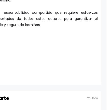
esario.
a responsabilidad compartida que requiere esfuerzos
ertadas de todos estos actores para garantizar el
le y seguro de los niños.
arte
Ver todo