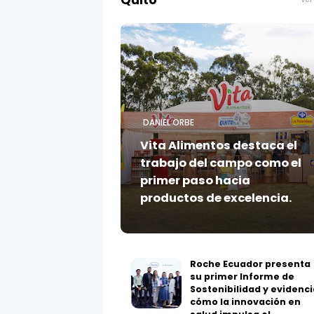
Quito
DANIEL ORBE
Vita Alimentos destaca el
trabajo del campo como el
primer paso hacia
productos de excelencia.
Roche Ecuador presenta
su primer Informe de
Sostenibilidad y evidenci
cómo la innovación en