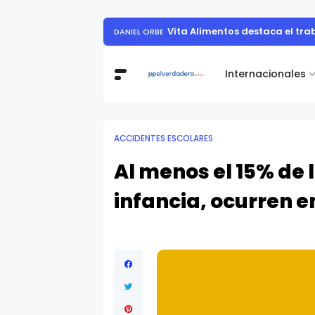
Muestra de arte contemporáneo reunió a
Internacionales
ACCIDENTES ESCOLARES
Al menos el 15% de 
infancia, ocurren e